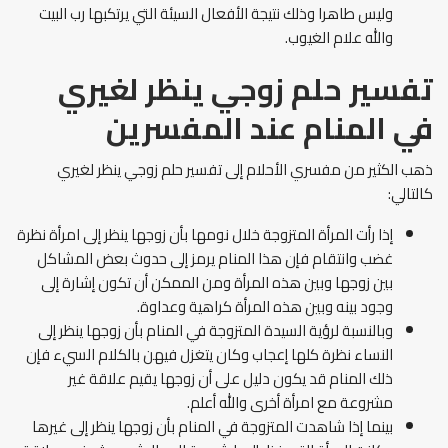
وليس طاهرا وذلك نتيجة الأفعال السيئة التي يرتكبها رب البيت
والله علام الغيوب.
تفسير حلم زوجي ينظر لغيري
في المنام عند المفسرين
ذهب الكثير من مفسري الأحلام إلى تفسير حلم زوجي ينظر لغيري
كالتالي:
إذا رأت المرأة المتزوجة خلال نومها بأن زوجها ينظر إلى امرأة نظرة
غضب وانتقام فإن هذا المنام يرمز إلى حدوث بعض المشاكل
بين زوجها وبين هذه المرأة ومن الممكن أن تكون إشارة إلى
وجود بينه وبين هذه المرأة كراهية وعداوة.
وبالنسبة لرؤية السيدة المتزوجة في المنام بأن زوجها ينظر إلى
النساء نظرة كلها إعجاب وكان يتغزل فيهن بالكلام السيء فإن
ذلك المنام قد يكون دليل على أن زوجها يقيم علاقة غير
مشروعة مع امرأة أخرى والله أعلم.
بينما إذا شاهدت المتزوجة في المنام بأن زوجها ينظر إلى غيرها