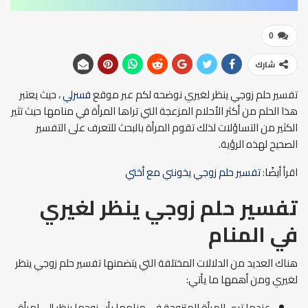
0
شارك
تفسير حلم زوجي ينظر لغيري نوضحه لكم عبر موقع
فسرلي
، حيث يعتبر
هذا الحلم من أكثر الأحلام المزعجة التي تراها المرأة في منامها حيث تثير
الكثير من التساؤلات لذلك تقوم المرأة بالبحث للتعرف على التفسير
الصحيح لهذه الرؤية.
اقرأ أيضًا:
تفسير حلم زوجي يخونني مع أختي
تفسير حلم زوجي ينظر لغيري
في المنام
هناك العديد من الدلالات المختلفة التي يتضمنها تفسير حلم زوجي ينظر
لغيري ومن أهمها ما يأتي:
عندما ترى المرأة المتزوجة في منامها بأن زوجها ينظر إلى امرأة