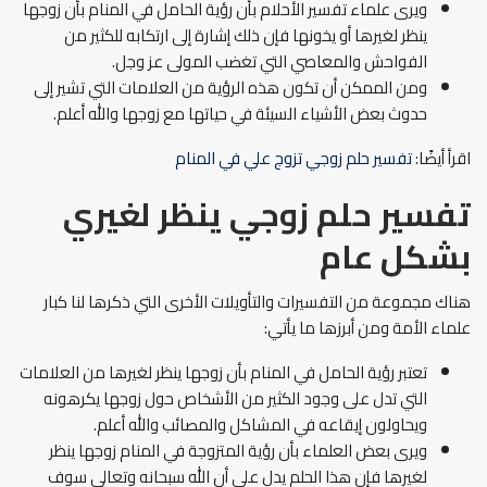
ويرى علماء تفسير الأحلام بأن رؤية الحامل في المنام بأن زوجها
ينظر لغيرها أو يخونها فإن ذلك إشارة إلى ارتكابه للكثير من
الفواحش والمعاصي التي تغضب المولى عز وجل.
ومن الممكن أن تكون هذه الرؤية من العلامات التي تشير إلى
حدوث بعض الأشياء السيئة في حياتها مع زوجها والله أعلم.
اقرأ أيضًا:
تفسير حلم زوجي تزوج علي في المنام
تفسير حلم زوجي ينظر لغيري
بشكل عام
هناك مجموعة من التفسيرات والتأويلات الأخرى التي ذكرها لنا كبار
علماء الأمة ومن أبرزها ما يأتي:
تعتبر رؤية الحامل في المنام بأن زوجها ينظر لغيرها من العلامات
التي تدل على وجود الكثير من الأشخاص حول زوجها يكرهونه
ويحاولون إيقاعه في المشاكل والمصائب والله أعلم.
ويرى بعض العلماء بأن رؤية المتزوجة في المنام زوجها ينظر
لغيرها فإن هذا الحلم يدل على أن الله سبحانه وتعالى سوف