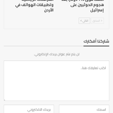
هجوم الحوثيين على
وتطبيقات الهواتف في
إسرائيل
الأردن
السابق
التالي
شاركنا أفكارك
لن يتم نشر عنوان بريدك الإلكتروني.