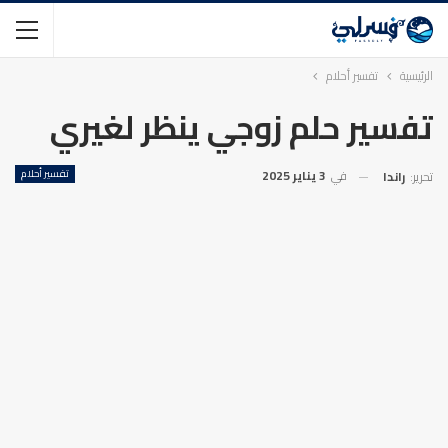
الرئيسية
تفسير أحلام
تفسير حلم زوجي ينظر لغيري
في
3 يناير 2025
تفسير أحلام
تحرير:
راندا