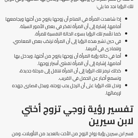
تلك الرؤيا نجد ما يلي:
إذا شاهدت المرأة في المنام أن زوجها يتزوج من أختها ويجامعها
أمامها، إشارة إلى أن المرأة تفكر في بعض الأمور السيئة.
كما تفُسر تلك الرؤيا بسوء الحالة النفسية للمرأة.
في حين تشير هذه الرؤيا إلى أن المرأة ترتكب بعض المعاصي،
وتتمادى في أمرها.
أما في حالة رؤية المرأة أن زوجها يتزوج من أختها، ويدخل بها
أمامها، إشارة إلى أن المرأة تفشي أسرار زوجها.
كذلك ترمز تلك الرؤيا إلى أن المرأة تنتقل إلى مرحلة جديدة،
وتسمع أخبار عن الحمل في القريب.
وتدل تلك الرؤيا على أن الرجل يحب زوجته، ويبذل قصارى جهده
لإرضائها.
تفسير رؤية زوجي تزوج أختي
لابن سيرين
فسر ابن سيرين رؤية زواج الزوج من الأخت بالعديد من التأويلات، ومن