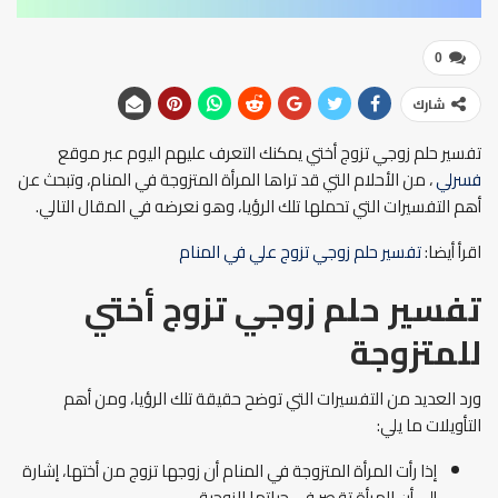
0
شارك
تفسير حلم زوجي تزوج أختي يمكنك التعرف عليهم اليوم عبر موقع
فسرلي
، من الأحلام التي قد تراها المرأة المتزوجة في المنام، وتبحث عن
أهم التفسيرات التي تحملها تلك الرؤيا، وهو نعرضه في المقال التالي.
اقرأ أيضا:
تفسير حلم زوجي تزوج علي في المنام
تفسير حلم زوجي تزوج أختي
للمتزوجة
ورد العديد من التفسيرات التي توضح حقيقة تلك الرؤيا، ومن أهم
التأويلات ما يلي:
إذا رأت المرأة المتزوجة في المنام أن زوجها تزوج من أختها، إشارة
إلى أن المرأة تقصر في حياتها الزوجية.