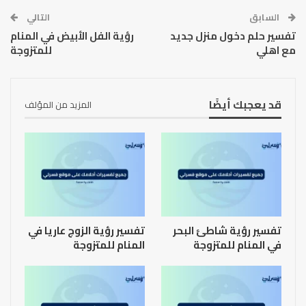
السابق
التالي
تفسير حلم دخول منزل جديد
رؤية الفل الأبيض في المنام
مع اهلي
للمتزوجة
قد يعجبك أيضًا
المزيد من المؤلف
تفسير رؤية شاطئ البحر
تفسير رؤية الزوج عاريا في
في المنام للمتزوجة
المنام للمتزوجة