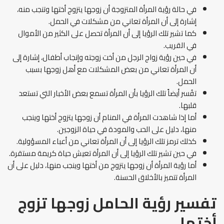
في حالة رؤية المرأة المتزوجة أن زوجها يتزوج أختها وتنجب منه،
إشارة إلى أن المرأة تعاني من مشكلات في الحمل.
كما تشير تلك الرؤيا إلى أن المرأة تحصل على الكثير من الأموال
في القريب.
في حين رؤية زواج الرجل من أخت زوجته وإنجاب أطفال، إشارة إلى
أن المرأة تعاني من بعض المشكلات مع أهل زوجها بسبب
الحمل.
تفُسر أيضاً تلك الرؤيا بأن المرأة تسمع بعض الأخبار التي تستعد
قلبها.
أما إذا شاهدت المرأة في المنام أن زوجها يتزوج أختها وينجب
منها، دليل على الحب والمودة في حياة الزوجين.
كذلك ترمز تلك الرؤيا إلى أن المرأة تعاني من أعباء المسؤولية.
في حين تشير تلك الرؤيا إلى أن المرأة تعيش حياة كريمة مستقرة.
أما رؤية المرأة أن زوجها يتزوج من أختها وينجب منها، دليل على أن
المرأة تتميز بالأخلاق الحسنة.
تفسير رؤية الحامل زوجها تزوج
أختها