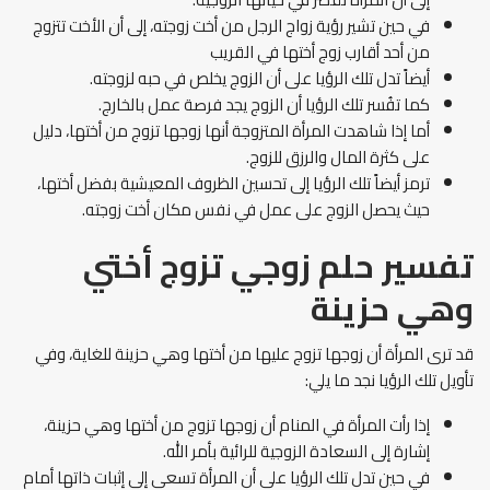
في حين تشير رؤية زواج الرجل من أخت زوجته، إلى أن الأخت تتزوج
من أحد أقارب زوج أختها في القريب
أيضاً تدل تلك الرؤيا على أن الزوج يخلص في حبه لزوجته.
كما تفُسر تلك الرؤيا أن الزوج يجد فرصة عمل بالخارج.
أما إذا شاهدت المرأة المتزوجة أنها زوجها تزوج من أختها، دليل
على كثرة المال والرزق للزوج.
ترمز أيضاً تلك الرؤيا إلى تحسين الظروف المعيشية بفضل أختها،
حيث يحصل الزوج على عمل في نفس مكان أخت زوجته.
تفسير حلم زوجي تزوج أختي
وهي حزينة
قد ترى المرأة أن زوجها تزوج عليها من أختها وهي حزينة للغاية، وفي
تأويل تلك الرؤيا نجد ما يلي:
إذا رأت المرأة في المنام أن زوجها تزوج من أختها وهي حزينة،
إشارة إلى السعادة الزوجية للرائية بأمر الله.
في حين تدل تلك الرؤيا على أن المرأة تسعى إلى إثبات ذاتها أمام