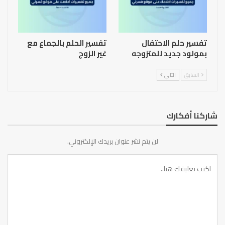
تفسير حلم الاحتفال
تفسير الحلم بالجماع مع
بمولود جديد للمتزوجه
غير الزوج
السابق
التالي
شاركنا أفكارك
لن يتم نشر عنوان بريدك الإلكتروني.