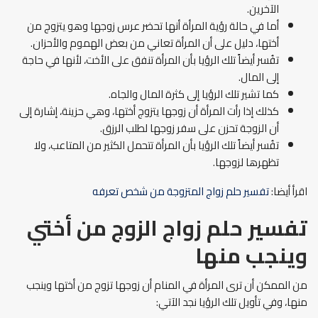
الآخرين.
أما في حالة رؤية المرأة أنها تحضر عرس زوجها وهو يتزوج من
أختها، دليل على أن المرأة تعاني من بعض الهموم والأحزان.
تفُسر أيضاً تلك الرؤيا بأن المرأة تنفق على الأخت، لأنها في حاجة
إلى المال.
كما تشير تلك الرؤيا إلى كثرة المال والجاه.
كذلك إذا رأت المرأة أن زوجها يتزوج أختها، وهي حزينة، إشارة إلى
أن الزوجة تحزن على سفر زوجها لطلب الرزق.
تفُسر أيضاً تلك الرؤيا بأن المرأة تتحمل الكثير من المتاعب، ولا
تظهرها لزوجها.
اقرأ أيضا:
تفسير حلم زواج المتزوجة من شخص تعرفه
تفسير حلم زواج الزوج من أختي
وينجب منها
من الممكن أن ترى المرأة في المنام أن زوجها تزوج من أختها وينجب
منها، وفي تأويل تلك الرؤيا نجد الآتي: