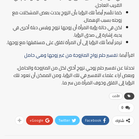
القريب العاجل.
كما تفُسر أيضاً تلك الرؤيا بأن الزوج يحدث بعض المشكلات مع
زوجته بسبب الإهمال.
لكن في حالة رؤية المرأة أن زوجها تزوج ويلبس دبلة أخرى في
يديه، إشارة إلى صدق الرؤيا.
ترمز أيضاً تلك الرؤيا إلى أن المرأة تقلق على مستقبلها مع زوجها.
اقرأ أيضا:
تفسير حلم زواج المتزوجة من غير زوجها وهي حامل
تحدثنا عن تفسير حلم زوجي تزوج أختي لكل من المتزوجة والحامل،
وبعض آراء علماء التفسير في تلك الرؤيا، ومن الممكن أن تعود تلك
الرؤيا إلى القلق وخوف المرأة من سر ما.
الأخت
0
Google+
Twitter
Facebook
شارك