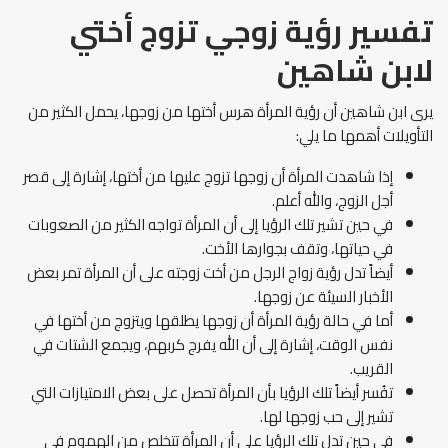
تفسير رؤية زوجي تزوج أختي
لابن شاهين
يرى ابن شاهين أن رؤية المرأة هرس أختها من زوجها، يحمل الكثير من
التأويلات أهمها ما يلي:
إذا شاهدت المرأة أن زوجها تزوج عليها من أختها، إشارة إلى قصر
أجل الزوج، والله أعلم.
في حين تشير تلك الرؤيا إلى أن المرأة تواجه الكثير من الصعوبات
في حياتها، وتقف بجوارها الأخت.
أيضاً تدل رؤية زواج الرجل من أخت زوجته على أن المرأة تمر بعض
الأخبار السيئة عن زوجها.
أما في حالة رؤية المرأة أن زوجها يطلقها ويتزوج من أختها في
نفس الوقت، إشارة إلى أن الله يفرج كربهم، ويجمع الشتات في
القريب.
تفُسر أيضاً تلك الرؤيا بأن المرأة تحصل على بعض الامتيازات التي
تشير إلى حب زوجها لها.
في حين تدل تلك الرؤيا على أن المرأة تتخلص من الهموم في