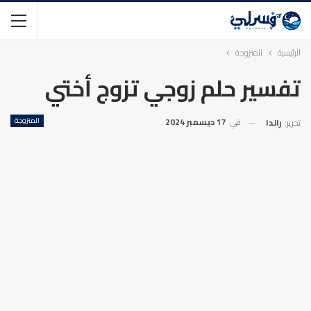
الرئيسية
المتزوجة
تفسير حلم زوجي تزوج أختي
في
17 ديسمبر 2024
المتزوجة
تحرير:
راندا