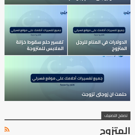
الدولارات في المنام للرجل
تفسير حلم سقوط خزانة
المتزوج
الملابس للمتزوجة
حلمت ان زوجتي تزوجت
تصفح التصنيف
المتزوج