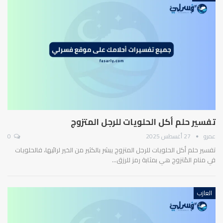
تفسير حلم أكل الحلويات للرجل المتزوج
عمرو
27 أغسطس 2025
0
تفسير حلم أكل الحلويات للرجل المتزوج يبشر بالكثير من الخير لرائيها، فالحلويات
في منام المُتزوج هي بمثابة رمز للرزق…
العازب