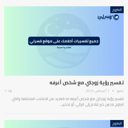
المتزوج
تفسير رؤية زوجتي مع شخص أعرفه
عمرو
7 أغسطس 2025
1
تفسير رؤية زوجتي مع شخص أعرفه له العديد من الدلالات المختلفة والتي
تتراوح ما بين خير قادم إلى الرائي، أو تحذير…
المتزوج