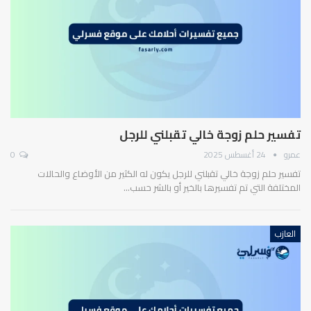
تفسير حلم زوجة خالي تقبلني للرجل
عمرو
24 أغسطس 2025
0
تفسير حلم زوجة خالي تقبلني للرجل يكون له الكثير من الأوضاع والحالات
المختلفة التي تم تفسيرها بالخير أو بالشر حسب…
العازب