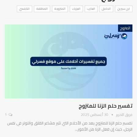
ابن سيرين
الحامل
العازب
العزباء
المتزوجة
المطلقة
النابلسي
المتزوج
تفسير حلم الزنا للمتزوج
فريق التحرير
30 أغسطس 2025
1
تفسير حلم الزنا للمتزوج يعد من الأحلام التي تثير مشاعر القلق والتوتر في نفس
الرجل، حيث إن فعل الزنا من الأمور…