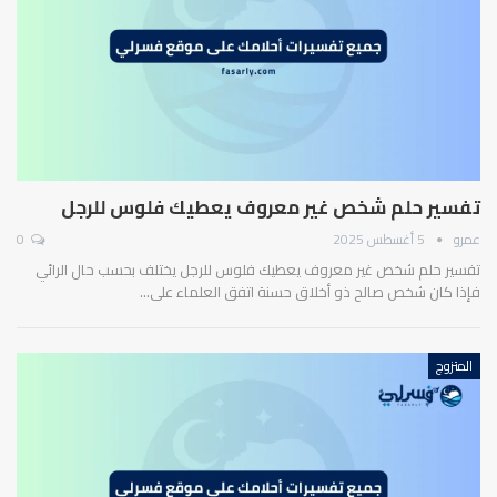
تفسير حلم شخص غير معروف يعطيك فلوس للرجل
عمرو
5 أغسطس 2025
0
تفسير حلم شخص غير معروف يعطيك فلوس للرجل يختلف بحسب حال الرائي
فإذا كان شخص صالح ذو أخلاق حسنة اتفق العلماء على…
المتزوج