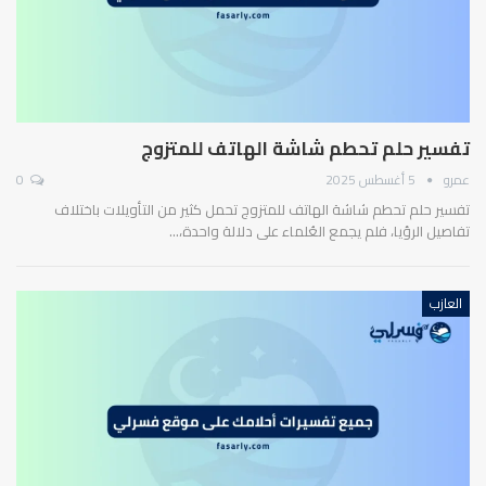
تفسير حلم تحطم شاشة الهاتف للمتزوج
عمرو
5 أغسطس 2025
0
تفسير حلم تحطم شاشة الهاتف للمتزوج تحمل كثير من التأويلات باختلاف
تفاصيل الرؤيا، فلم يجمع العُلماء على دلالة واحدة،…
العازب