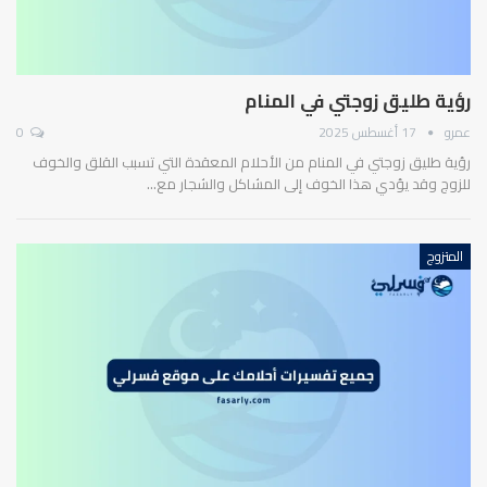
رؤية طليق زوجتي في المنام
عمرو
17 أغسطس 2025
0
رؤية طليق زوجتي في المنام من الأحلام المعقدة التي تسبب القلق والخوف
للزوج وقد يؤدي هذا الخوف إلى المشاكل والشجار مع…
المتزوج