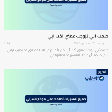
حلمت اني تزوجت عمتي اخت ابي
عمرو
21 أغسطس 2025
0
حلمت أني تزوجت عمتي أخت أبي من الأحلام غير الشائعة التي قد تصيب الرائي
بالحيرة، كما أن علماء التفسير قد اختلفوا في…
المتزوج