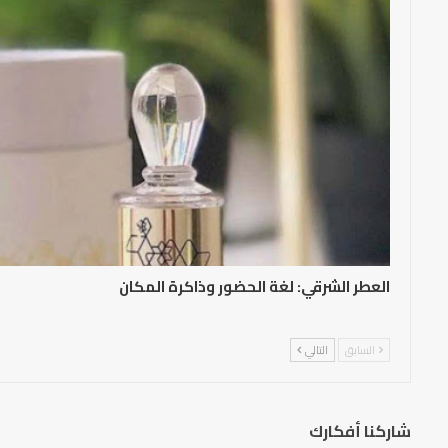
العطر الشرقي: لغة الحضور وذاكرة المكان
السابق
التالي
شاركنا أفكارك