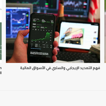
فهم التمديد الإيجابي والسلبي في الأسواق المالية
ال