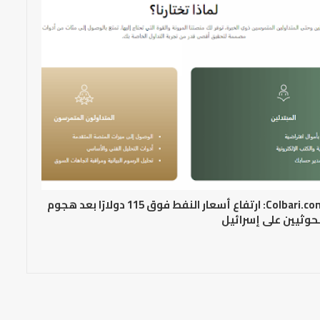
Colbari.com: ارتفاع أسعار النفط فوق 115 دولارًا بعد هجوم
حوثيين على إسرائيل