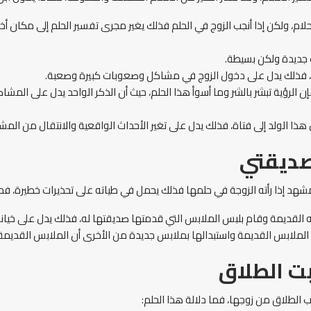
حلام، ولكن إذا أنجب الزوج في الحلم فذلك يغير مجرى تفسير الحلم إلى مكان أخر
ت جديدة ولكن بسيطة.
وات، فذلك يدل على دخول الزوج في مشاكل وصعوبات كبيرة وصعبة.
فإن الرؤية تبشر بالشر وما أسوأ هذا الحلم، حيث أن الذكر الواحد يدل على المشا
حول هذا الولد إلى فتاة، فذلك يدل على تغير الأحداث الواقعية والانتقال من ال
صديقتي
مشهد إذا رأته الزوجة في حلمها فذلك يحمل في طياته على تحذيرات خطيرة، ف
سه القديمة وقام بلبس الملابس التي قدمتها صديقتها له، فذلك يدل على خيانة
الملابس القديمة واستبدالها بملابس جديدة من الأخرى أن الملابس القديمة ت
بت الطلاق
 الطلاق من زوجها، فما دلالة هذا الحلم: