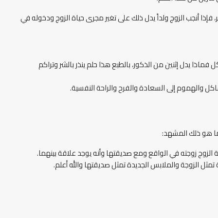
، فإذا أنجب الزوج ولداً يدل ذلك على تغير مجرى حياة الزوج ودخوله في
كل فماذا يدل إثنين من الذكور، بالطبع هذا حلم ينذر بالشر وتراكم
مشاكل والهموم إلى السعادة والفرح والراحة النفسية.
ما هو ذلك المشهد:
 الزوج زوجته في الواقع ومع صديقتها وأنه يوجد علاقة بينهما.
مثل الزوجة والملابس الجديدة تمثل صديقتها والله أعلم.