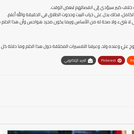
ث خلاف كبير سيؤدي إلى انفصالهم لبعض الوقت.
 بالكامل، فذلك يدل على خراب البيت وحدوث الطلاق في الحقيقة والله أعلم.
ل على لا شيء ولا صحة له من الأساس وربما يكون مجرد هواجس وأن هذا الحلم م
ج عليّ وعنده ولد، وعرفنا التفسيرات المختلفة حول هذا الحلم وما دلالة كل ح
Re
Pinterest
البريد الإلكتروني