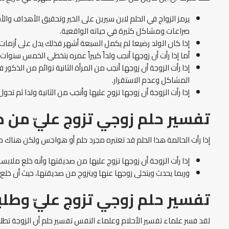
يرمز الزواج في الحلم لابن سيرين على الخير وتحقيق الأهداف والأ
صراعات ومشاكل كثيرة في حياته الواقعية.
إذا كان الولد رضيعا لم يكمل السبعة أشهر فذلك يدل على أزما
أما إذا رأت أن زوجها أنجب ولداً كبيراً عمره يتخطى الخمس سن
إذا رأت الزوجة أن زوجها أنجب من المرأة الثانية توائم من الذكور 
المشاكل وعدم الاستقرار.
إذا رأت الزوجة أن زوجها تزوج عليها وأنجب من الثانية ولدا ثم ت
تفسير حلم زوجي تزوج عليّ من 
إذا رأت الحالمة هذا الحلم قد تعتبره مجرد حلم أو هواجس ولكن هناك 
إذا رأت الزوجة أن زوجها تزوج عليها من صديقتها وأنه خلع ملاب
وربما يحدث ويتخلى زوجها عنها ويتزوج من صديقتها، حيث أن خلع 
تفسير حلم زوجي تزوج عليّ وطل
لقد فسر علماء تفسير الأحلام وعلماء النفس تفسير حلم أن الزوجة تطلب