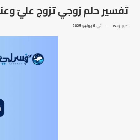
تفسير حلم زوجي تزوج عليّ وعند
في
6 يوليو 2025
تحرير:
راندا