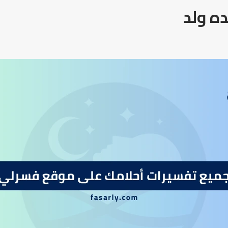
ه ولد