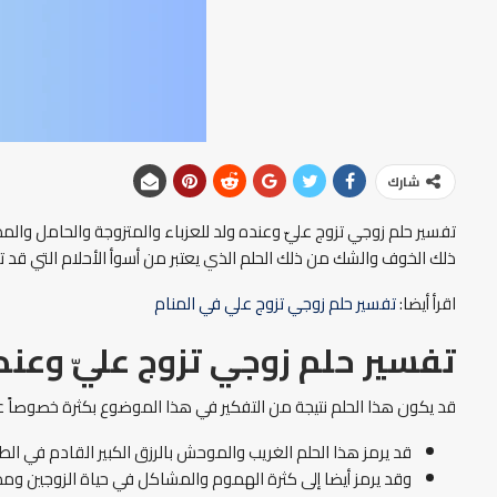
شارك
تفسير حلم زوجي تزوج عليّ وعنده ولد للعزباء والمتزوجة والحامل وال
ذلك الخوف والشك من ذلك الحلم الذي يعتبر من أسوأ الأحلام التي قد 
اقرأ أيضا:
تفسير حلم زوجي تزوج علي في المنام
تفسير حلم زوجي تزوج عليّ وعند
قد يكون هذا الحلم نتيجة من التفكير في هذا الموضوع بكثرة خصوصاً ع
قد يرمز هذا الحلم الغريب والموحش بالرزق الكبير القادم في الط
وقد يرمز أيضا إلى كثرة الهموم والمشاكل في حياة الزوجين ومد