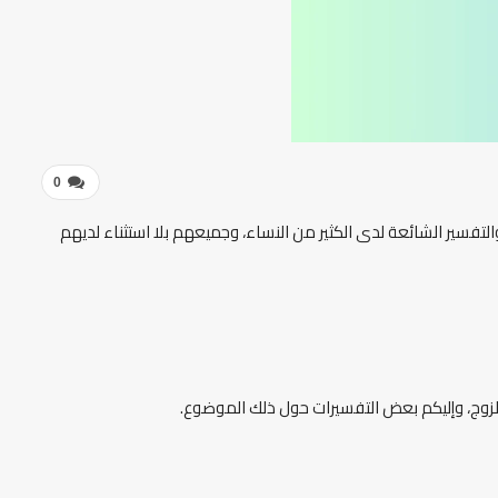
0
والتفسير الشائعة لدى الكثير من النساء، وجميعهم بلا استثناء لديهم
لزوج، وإليكم بعض التفسيرات حول ذلك الموضوع.