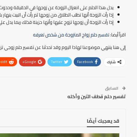
يدل هذا الحلم على انعزال الزوجة عن زوجها في الحقيقة وحدو
إذا رأت الزوجة أنها تطلب الطلاق من زوجها ثم رأت أن البيت ينهار
إذا رأت الزوجة أن زوجها تزوج عليها وأنها حزينة فذلك ربما يد
اقرأ أيضا:
تفسير حلم زواج المتزوجة من شخص تعرفه
إلى هنا ينتهي موضوعنا لهاذا اليوم وقد تحدثنا عن تفسير حلم زوجي تزو
ddIt
Google+
Twitter
Facebook
شارك
السابق
تفسير حلم قطف التين وأكله
قد يعجبك أيضًا