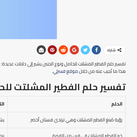
شارك
تفسير حلم الفطير المشلتت للحامل ونوع الجنين يشير إلى دلالات عديدة؛
هذا ما نُجيب عنه من خلال
موقع فسرلي
.
تفسير حلم الفطير المشلتت للحا
الحلم
ال
رؤية صُنع الفطير المشلتت وهي ترتدي فستان أخضر
يشي
خبز الفطير المشلتت في فرن من الفضة
ينم