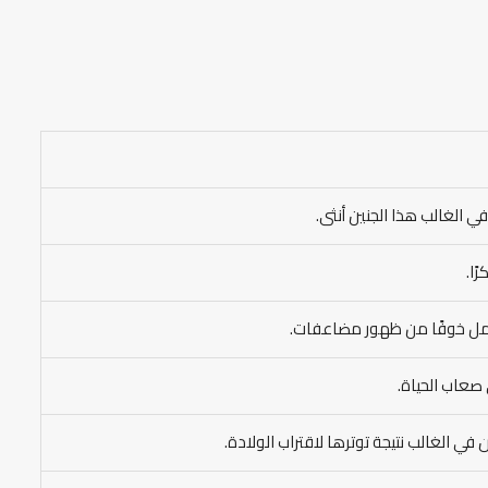
 الغالب هذا الجنين أنثى.
ًا.
لحمل خوفًا من ظهور مضاعفات.
صعاب الحياة.
في الغالب نتيجة توترها لاقتراب الولادة.