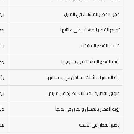
عجن الفطير المشلتت في المنزل
يرم
توزيع الفطير المشلتت على عائلتها
يعب
فساد الفطير المشلتت
يشي
رؤية الفطير المشلتت في يد زوجها
يعب
رأت الفطير المشلتت الساخن في يد حماتها
يؤو
ظهور الفطيرة المشلتت الطازج في منزلها
يرم
رؤية الفطير بالعسل والجبن في يديها
دلي
وضع الفطير في الثلاجة
ينم