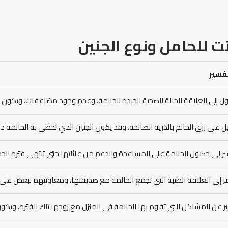
ت للحامل ونوع الجنين
تفسير
ل إلى العلاقة الحالة الصحية الجيدة للحالمة، وعدم وجود مضاعفات، ويكون في
ل على رزق الحالم بالذرية الصالحة، وقد يكون الجنين الذي تحظى به الحالمة ذكر
ر إلى حصول الحالمة على المساعدة والدعم من عائلتها حتى تنتهى فترة ا
ز إلى العلاقة الطيبة التي تجمع الحالمة مع صديقتها، ومعاونتهم لبعض على 
ر عن المشاكل التي تقوم بها الحالمة في المنزل مع زوجها تلك الفترة، ويكون 