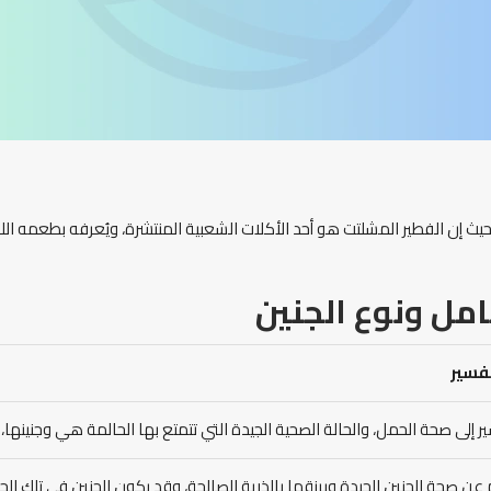
 حيث إن الفطير المشلتت هو أحد الأكلات الشعبية المنتشرة، ويُعرفه بطعمه ال
مل ونوع الجنين
تفسير
ر إلى صحة الحمل، والحالة الصحية الجيدة التي تتمتع بها الحالمة هي وجنينها،
 عن صحة الجنين الجيدة ويرزقها بالذرية الصالحة، وقد يكون الجنين في تلك الح