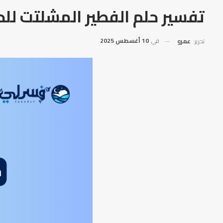
تفسير حلم الفطير المشلتت للح
في
10 أغسطس 2025
تحرير:
عمرو