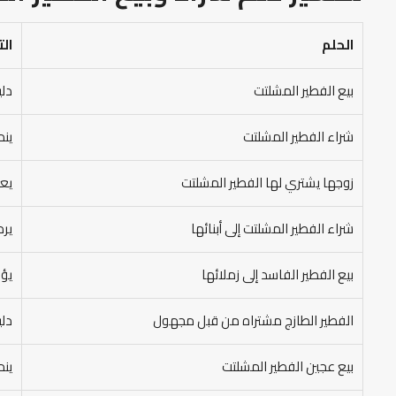
الحلم
ال
بيع الفطير المشلتت
دلي
شراء الفطير المشلتت
ينم
زوجها يشتري لها الفطير المشلتت
يعب
شراء الفطير المشلتت إلى أبنائها
يرم
بيع الفطير الفاسد إلى زملائها
يؤو
الفطير الطازج مشتراه من قبل مجهول
دلي
بيع عجين الفطير المشلتت
ينم