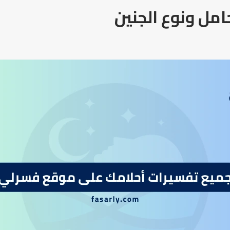
امل ونوع الجنين