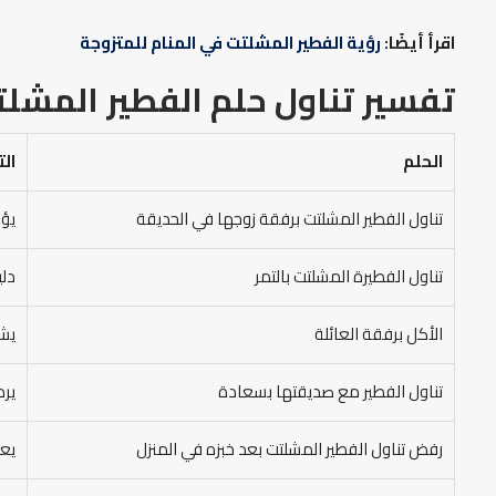
اقرأ أيضًا:
رؤية الفطير المشلتت في المنام للمتزوجة
تفسير تناول حلم الفطير المشلت
الحلم
ال
تناول الفطير المشلتت برفقة زوجها في الحديقة
يؤو
تناول الفطيرة المشلتت بالتمر
دلي
الأكل برفقة العائلة
يشي
تناول الفطير مع صديقتها بسعادة
يرم
رفض تناول الفطير المشلتت بعد خبزه في المنزل
يعب