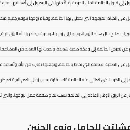
ل إلى قبول الحالمة المال الحرمة رغبةً منها في الوصول إلى أهدافها بسرعة.
ل على الحياة المرفهة التي تحظى بها الحالمة، وقيام زوجها بتوفير جميع متطل
ر إلى صلاح حال هذه الزوجة، وحبها إلى زوجها، وسوف يمنحها الله الرزق الوفي
 عن تعرض الحالمة إلى وعكة صحية شديدة، ويحدث لها العديد من المضاعفات 
ل على الصحبة الصالحة التي تحاط بالحالمة، وتجعلها تقترب من الله، وتُساعد عل
ز إلى الكرب الذي تعاني منه الحالمة تلك الفترة بسبب زوال النعم نتيجة تعر
ر عن الرزق الوفير القادم إلى الحالمة بسبب نجاح صفقة عمل لزوجها، والتي تُ
مشلتت للحامل ونوع الجنين