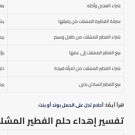
شراء العجين وأكله
يعب
سرقة الفطيرة المشلتت من زميلتها
يشي
شراء الفطير المشلتت من طفل وسيم
يرم
بيع الفطير المشلتت إلى عمها
يؤو
شراء الفطير المشلتت من امرأه قبيحة
دلي
بيع الفطير الساخن بحزن
يرم
اقرأ أيضًا:
أحلام تدل على الحمل بولد أو بنت
تفسير إهداء حلم الفطير المشلت