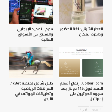
العطر الشرقي: لغة الحضور
فهم التمديد الإيجابي
وذاكرة المكان
والسلبي في الأسواق
المالية
Colbari.com: ارتفاع أسعار
دليل شامل لمنصة 1xBet:
النفط فوق 115 دولارًا بعد
المراهنات الرياضية
هجوم الحوثيين على
وتطبيقات الهواتف في
إسرائيل
الأردن
السابق
التالي