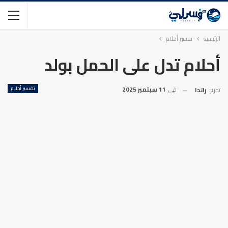
الرئيسية
تفسير أحلام
أحلام تدل على الحمل بولد
في
11 سبتمبر 2025
تفسير أحلام
تحرير:
راندا