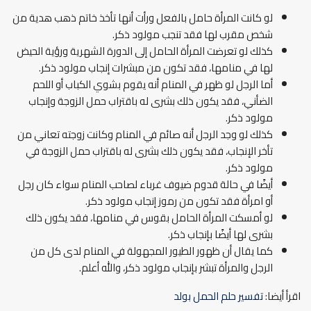
لو كانت المرأة حامل بالفعل ورأت أنها تأخذ خاتم ذهب هدية من
شخص مقرب لها فقد تنجب مولود ذكر.
كذلك لو تعرضت المرأة الحامل إلى الدورة الشهرية ورؤية الحيض
لها في منامها، فقد تكون من مبشرات إنجاب مولود ذكر.
أما الرجل لو ظهر في المنام أنه يقوم بشوي الكباب أو اللحم
الضأني، فقد يكون ذلك بشرى له باقتراب حمل الزوجة وإنجاب
مولود ذكر.
كذلك لو وجد الرجل أنه صائم في المنام وكانت زوجته تعاني من
تأخر الإنجاب، فقد يكون ذلك بشرى له باقتراب حمل الزوجة في
مولود ذكر.
أيضًا في حالة قدوم ضيوف غرباء لصاحب المنام سواء كان رجل
أو امرأة فقد تكون من رموز إنجاب مولود ذكر.
لو أمسكت المرأة الحامل بقوس في منامها، فقد يكون ذلك
بشرى لها أيضًا بإنجاب ذكر.
كما يقال أن ظهور الطيور المجهولة في المنام لدى كل من
الرجل والمرأة تبشر بإنجاب مولود ذكر، والله أعلم.
اقرأ أيضا:
تفسير حلم الحمل بولد