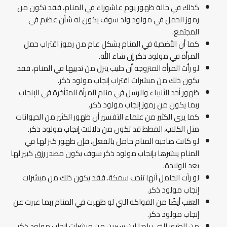
كذلك في حالة ظهور يوم عاشوراء في المنام، فقد تكون من
رموز الحمل في مولود ولد سوف يكون له شأن عظيم في
المجتمع.
كما أن الأضحية في المنام بشكل عام من رموز اقتراب حمل
المرأة في مولود ذكر إن شاء الله.
لو رأت المرأة المتزوجة أن حليب ينزل من ثدييها في المنام، فقد
يكون ذلك من مبشرات اقتراب إنجاب مولود ذكر.
ظهور أحد الأنبياء والرسل في منام المرأة المتأخرة في الإنجاب
ربما يكون من رموز إنجاب مولود ذكر.
كما يرى الكثير من علماء التفسير أن ظهور الكثير من الحيوانات
مثل الكلاب، القطط قد تكون من دلالات إنجاب مولود ذكر.
لو كانت صاحبة المنام حامل بالفعل، فإن ظهور كنز لها في
المنام يبشرها بإنجاب مولود ذكر سوف يكون مصدر رزق كبير لها
بعد الولادة.
لو رأت الحامل أنها تنجب سمكة، فقد يكون ذلك من مبشرات
إنجاب مولود ذكر.
العنب أيضًا من الفواكه التي لو ظهرت في المنام ربما عبرت عن
إنجاب مولود ذكر.
من الطيور التي يراها ابن سيرين من مبشرات إنجاب مولود ذكر