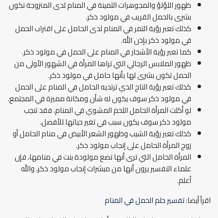
ظهور اللؤلؤ والمجوهرات الثمينة في المنام لدى المتزوجة تكون
بشرى بالحمل القريب في مولود ذكر.
كذلك تعبر رؤية التمر في المنام لدى الحامل على اقتراب الحمل
في مولود ذكر بإذن الله.
كما تعبر رؤية الأشجار في المنام على الحمل في مولود ذكر.
ظهور الملابس الرجالي التي تراها المرأة في الشهور الأولى من
الحمل تكون بشرى لها بأنها حامل في مولود ذكر.
كذلك تعبر رؤية التاج الذي ترتديه الحامل في المنام على الحمل
في مولود ذكر سوف يكون له شأن ومكانة مميزة في المجتمع.
لو أكلت المرأة الحامل اللحم المشوي في المنام، فقد تنجب
مولود ذكر سوف يكون سبب في تغير حياتها للأفضل.
كذلك تعبر رؤية الشيب وظهور الشعر الأبيض في منام الحامل أو
زوج المرأة الحامل على إنجاب مولود ذكر.
المرأة الحامل التي ترى أنها تضع مولودة بنت في منامها، فإن
علماء التفسير يرون أنها من مبشرات إنجاب مولود ذكر، والله
أعلم.
اقرأ أيضا:
تفسير حلم الحمل في المنام