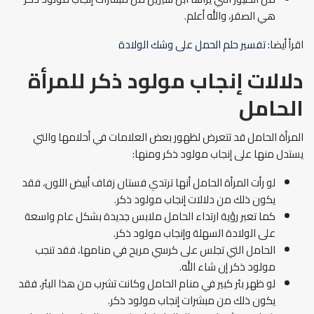
هي الصقر، والله أعلم.
اقرأ أيضا:
تفسير حلم الحمل على وشك الولادة
دلالات إنجاب مولود ذكر للمرأة
الحامل
المرأة الحامل قد تتعرض لظهور بعض العلامات في أحلامها والتي
يستدل منها على إنجاب مولود ذكر ومنها:
لو رأت المرأة الحامل أنها ترتدي فستان زفاف أبيض اللون، فقد
يكون ذلك من دلالات إنجاب مولود ذكر.
كما تعبر رؤية ارتداء الحامل ملابس جديدة بشكل عام واسعة
على الولادة السهلة وإنجاب مولود ذكر.
الحامل التي تجلس على كرسي مريح في منامها، فقد تنجب
مولود ذكر إن شاء الله.
لو ظهر بئر كبير في منام الحامل وكانت تشرب من هذا البئر، فقد
يكون ذلك من مبشرات إنجاب مولود ذكر.