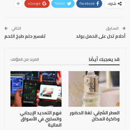
Google+
Twitter
Facebook
شارك
السابق
التالي
أحلام تدل على الحمل بولد
تفسير حلم طبخ اللحم
قد يعجبك أيضًا
المزيد من المؤلف
العطر الشرقي: لغة الحضور
فهم التمديد الإيجابي
وذاكرة المكان
والسلبي في الأسواق
المالية