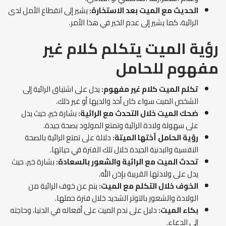
الحديث مع الميت بعد الاستخارة:
يشير إلى انقطاع الأمل لدى
الرائية، كما يشير إلى عدم الخير في هذا الأمر.
رؤية الميت يتكلم كلام غير
مفهوم
للحامل
تكلم الميت كلام غير مفهوم:
يدل على اشتياق الرائية إلى
الشخص الميت سواء كان أحد والديها أو غير ذلك.
ضحك الميت خلال التحدث مع الرائية:
بشارة خير، حيث يدل
على سهولة ولادة الرائية وتمتع المولود بصحة جيدة.
رؤية الحامل أختها الميتة:
دلالة على تمتع الرائية بالصحة
النفسية والبدنية الجيدة خلال تلك الفترة في حياتها.
تحدث الميت مع الرائية والشعور بالسعادة:
بشارة خير، حيث
يدل على ولادتها القريبة بإذن الله.
الخوف خلال التكلم مع الميت:
ينم عن خوف الرائية من
الولادة والشعور بالتوتر الشديد خلال فترة حملها.
بكاء الميت:
دليل على ندم الميت على أفعاله في الدنيا، وحاجته
إلى الدعاء.