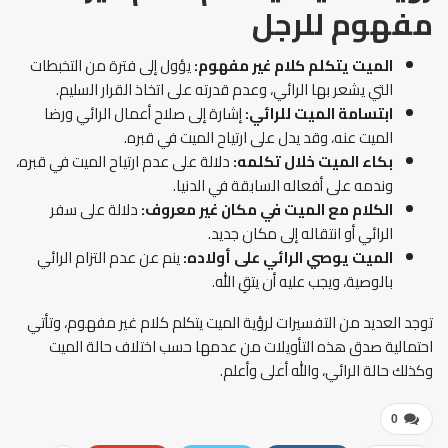
مفهوم
للرجل
الميت يتكلم كلام غير مفهوم
:
يؤول إلى فترة من التخبطات
التي يشعر بها الرائي، وعدم قدرته على اتخاذ القرار السليم.
ابتسامة الميت للرائي:
إشارة إلى صلاح أعمال الرائي ورضا
الميت عنه، وقد يدل على ارتياح الميت في قبره.
بكاء الميت خلال تكلمه:
دلالة على عدم ارتياح الميت في قبره،
وندمه على أفعاله السابقة في الدنيا.
الكلام مع الميت في مكان غير معروف:
دلالة على سفر
الرائي أو انتقاله إلى مكان جديد.
الميت يوصي الرائي على أولاده:
ينم عن عدم التزام الرائي
بالوصية، ويجب عليه أن يتقِ الله.
توجد العديد من التفسيرات لرؤية الميت يتكلم كلام غير مفهوم، وتأتي
احتمالية صدق هذه التأويلات من عدمها حسب اختلاف حالة الميت
وكذلك حالة الرائي، والله أعلى وأعلم.
0