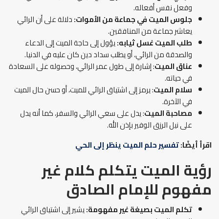
وفعل نفس أفعاله.
جلوس الميت في جماعة من الأموات:
دلالة على أن الرائي
يعاشر جماعة من المنافقين.
طلب الميت غسل ثيابه:
يؤول إلى حاجة الميت إلى الدعاء
والصدقة من الرائي، أو يطلب سداد دين كان عليه في الدنيا.
عناق الميت
: إشارة إلى طول عمر الرائي، وحصوله على السعادة
في حياته.
سلام الميت
: يرمز إلى اشتياق الرائي للميت، أو حسن حال الميت
في الآخرة.
مصاحبة الميت
: يدل على سعي الرائي والسفر، كما أنه يدل
على نيل الرزق الوفير بإذن الله.
اقرأ أيضًا:
تفسير حلم الميت ينظر إلى الحي
رؤية الميت يتكلم كلام غير
مفهوم
للإمام الصادق
تكلم الميت بصيغة غير مفهومة
:
يشير إلى اشتياق الرائي