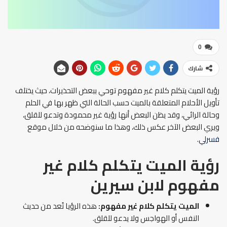
0
شارك
رؤية الميت يتكلم كلام غير مفهوم توحي ببعض التحذيرات، حيث يختلف
تأويل الأحلام المتعلقة بالميت حسب الحالة التي ظهر بها في الحلم
وحالة الرائي، وقد يظن البعض أنها رؤية غير محمودة وتدعو للقلق،
ويري البعض الآخر عكس ذلك، وهذا ما سنوضحه من خلال موقع
فسرلي
.
رؤية الميت يتكلم كلام غير
مفهوم
لابن سيرين
الميت يتكلم كلام غير مفهوم
:
هذه الرؤيا تُعد من حديث
النفس أو الهواجس ولا يدعو للقلق.