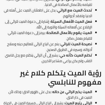
لقيامه بالأعمال الصالحة في الدنيا.
تحدث الميت مع الرائي:
يدل على اطمئنان الميت على أهله في
الدنيا وتفقد أحوالهم.
فعل الميت الأفعال السيئة:
إشارة إلى دعوة الميت للرائي إلى
الإقلاع عن أفعاله السيئة والتوبة إلى الله.
الميت يقوم بالأعمال الصالحة:
يرمز إلى دعوة الميت للرائي
للقيام بعمل صالح.
نصيحة الميت للرائي:
ينم عن اتباع الرائي لتعاليم دينه وصلاح
أحواله، وسيره في الطريق الصحيح.
تكلم الميت كأنه حي:
يشير إلى أن الرائي يتكلم مع رجل قاسي
القلب ولم يكن يراعي مشاعر الآخرين.
رؤية الميت يتكلم كلام غير
مفهوم
للنابلسي
الميت يخبر الرائي عن حاله:
يدل على ظهور الحق؛ وذلك لأن
الميت في دار الحق.
الرائي يتبع الميت:
يشير إلى اتباع الرائي مسيرة الميت في الحياة