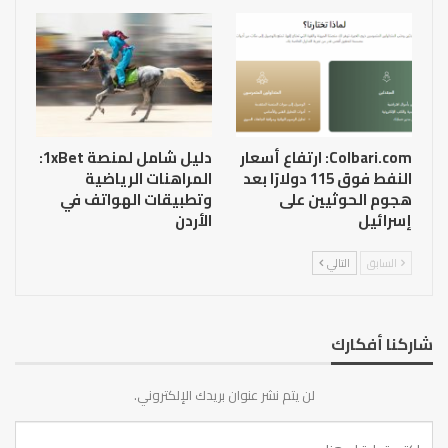
Colbari.com: ارتفاع أسعار
دليل شامل لمنصة 1xBet:
النفط فوق 115 دولارًا بعد
المراهنات الرياضية
هجوم الحوثيين على
وتطبيقات الهواتف في
إسرائيل
الأردن
السابق
التالي
شاركنا أفكارك
لن يتم نشر عنوان بريدك الإلكتروني.