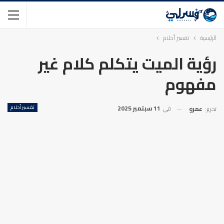
الرئيسية
تفسير أحلام
رؤية الميت يتكلم كلام غير
مفهوم
في
11 سبتمبر 2025
تفسير أحلام
تحرير:
عمرو