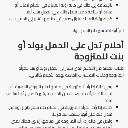
بالإضافة إلى ذلك في حالة رؤية العزباء في المنام لنقاب، أو
عباية، أو ساعة ذهب فيدل ذلك على الحمل ببنت أيضا.
كذلك رؤية العزباء لغزال صغير في منامها تشير إلى الحمل ببنت.
اقرأ أيضا:
تفسير حلم الحمل بولد
أحلام تدل على الحمل بولد أو
بنت للمتزوجة
هناك العديد من الأحلام الذي تشير إلى الحمل بولد أو بنت للمرأة
المتزوجة وجاءت التفسيرات الخاصة بهذه الأحلام كالتالي:
وفي حالة إذا رأت المتزوجة في منامها حلم الأوراق الذهبية، أو
في حالة إذا رأت مجوهرات من الذهب فيشير ذلك إلى أنها ستنجب
فتاة.
كذلك إذا رأت المرأة المتزوجة في المنام حلم شعر طويل وناعم،
فيدل ذلك على أنها ستنجب بنت قريبا.
ولكن في حالة إذا رأت المتزوجة في منامها إبريق، فذلك يعني
أنها سوف تصبح حامل في الفترة القادمة وستنجب فتاة.