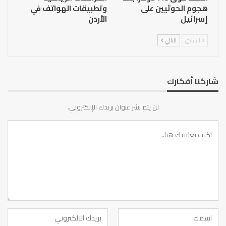
هجوم الحوثيين على
وتطبيقات الهواتف في
إسرائيل
الأردن
السابق
التالي
شاركنا أفكارك
لن يتم نشر عنوان بريدك الإلكتروني.