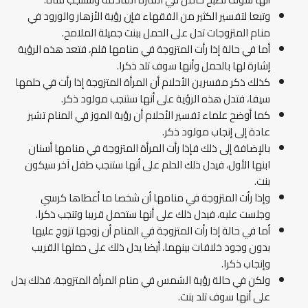
وتبعا لتفسير الكثير من الفقهاء فإن رؤية الأزهار والورود في
منام المتزوجات تدل على الحمل ببنت جميلة الملامح.
أما في حالة إذا رأت المتزوجة في منامها قلم، فتعد هذه الرؤية
إشارة لها بالحمل وأنها سوف تلد ذكرا.
كذلك ذكر مفسرين الأحلام أن المرأة المتزوجة إذا رأت في حلمها
سيفا، فتدل هذه الرؤية على أنها ستنجب مولود ذكر.
كما أوضح علماء تفسير الأحلام أن رؤية الموز في المنام تشير
عادة إلى إنجاب مولود ذكر.
بالإضافة إلى ذلك فإذا رأت المرأة المتزوجة في منامها أسنان
ابنها الأول، فيدل ذلك الحلم على أنها ستنجب طفل آخر سيكون
بنت.
وإذا رأت المتزوجة في منامها أن شخصا ما أعطاها كرسي
وجلست عليه، فيدل ذلك على أنها ستحمل قريبا وتنجب ذكرا.
أما في حالة إذا رأت المتزوجة في المنام أن زوجها تزوج عليها
بدون وجود خلافات بينهما، أيضا يدل ذلك على حملها القريب
وإنجاب ذكرا.
ولكن في حالة رؤية الشمس في منام المرأة المتزوجة، فذلك يدل
على أنها سوف تلد بنت.