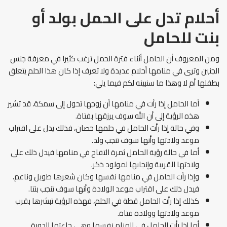
أحلام تدل على الحمل بولد أو
بنت للحامل
ومن المعروف أن الحامل أثناء فترة الحمل ترغب كثيرا في معرفة جنس
الجنين وترى في منامها أحلام عديدة ولا تعرف إذا كان هذا الحلم يتعلق
بطفلها أم لا وهذا ما سنبينه لكم فيما يلي:
أما الحامل إذا رأت في منامها أن زوجها تحول إلى سمكة، قد تشير
هذه الرؤية إلى أن الله سوف يرزقها بفتاة.
وفي حالة إذا رأت الحامل في حلمها حصان، فذلك يدل على اقتراب
موعد ولادتها وأنها سوف تنجب ولد.
أما في حالة رؤية الحامل ثمرة التفاح في منامها فيدل ذلك على
ولادتها القريبة وإنجابها لمولود ذكر.
وإذا رأت الحامل في منامها نفسها وكان شعرها طويل وناعم،
فيدل ذلك على اقتراب موعد الولادة وأنها سوف تنجب بنتا.
كذلك إذا رأت الحامل قطة في الحلم، فهذه الرؤية تبشرها بقرب
موعد ولادتها وولادة فتاة.
أما إذا رأت الحامل في المنام نفسها وهي جاءتها الدورة