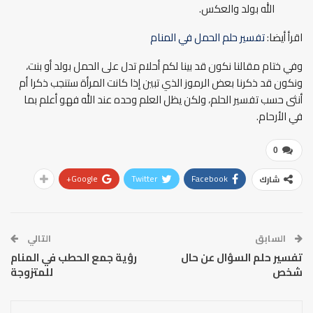
الله بولد والعكس.
اقرأ أيضا:
تفسير حلم الحمل في المنام
وفي ختام مقالنا نكون قد بينا لكم أحلام تدل على الحمل بولد أو بنت،
ونكون قد ذكرنا بعض الرموز الذي تبين إذا كانت المرأة ستنجب ذكرا أم
أنثى حسب تفسير الحلم، ولكن يظل العلم وحده عند الله فهو أعلم بما
في الأرحام.
0
Google+
Twitter
Facebook
شارك
السابق
التالي
تفسير حلم السؤال عن حال
رؤية جمع الحطب في المنام
شخص
للمتزوجة