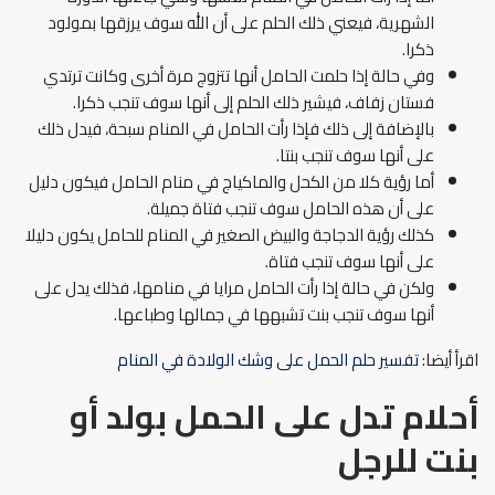
الشهرية، فيعني ذلك الحلم على أن الله سوف يرزقها بمولود
ذكرا.
وفي حالة إذا حلمت الحامل أنها تتزوج مرة أخرى وكانت ترتدي
فستان زفاف، فيشير ذلك الحلم إلى أنها سوف تنجب ذكرا.
بالإضافة إلى ذلك فإذا رأت الحامل في المنام سبحة، فيدل ذلك
على أنها سوف تنجب بنتا.
أما رؤية كلا من الكحل والماكياج في منام الحامل فيكون دليل
على أن هذه الحامل سوف تنجب فتاة جميلة.
كذلك رؤية الدجاجة والبيض الصغير في المنام للحامل يكون دليلا
على أنها سوف تنجب فتاة.
ولكن في حالة إذا رأت الحامل مرايا في منامها، فذلك يدل على
أنها سوف تنجب بنت تشبهها في جمالها وطباعها.
اقرأ أيضا:
تفسير حلم الحمل على وشك الولادة في المنام
أحلام تدل على الحمل بولد أو
بنت للرجل