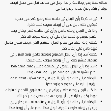
هناك عدة رموز ودلالات يراها الرجل في منامه تدل على حمل زوجته
بولد أو بنت، ومن هذه الرموز ما يلي:
في حالة إذا رأى الرجل في حلمه سنه وهو يقع على حجره،
فيكون ذلك دليل على أن زوجته سوف تنجب ذكرا.
وإذا كان الرجل زوجته حامل ورأى في منامه قمرا وكان وجه
القمر مرسوم، فذلك يدل على أن زوجته سوف تلد ذكرا.
كذلك رؤية القلم في منام الرجل المتزوج الذي زوجته تكون حامل
فهو دليل على إنجاب ذكرا.
كذلك أيضا إذا رأى الرجل المتزوج وزوجته حامل رؤية السرير في
منامه، فيشير ذلك إلى أن زوجته سوف تنجب غلاما.
وأيضا إذا رأى الرجل كرسي في منامه وجلس عليه، فيعد هذا
الحلم تبشيرا له بأن زوجته الحامل سوف تنجب ولدا.
بالإضافة إلى ذلك فإذا رأى الرجل في حلمه سكينا، فتعد هذه
الرؤية إشارة على قدوم مولود ذكرا.
إذا كان الرجل زوجته حامل ورأى في حلمه شوي اللحوم أو تناوله،
فهذا يكون دليلا على أن زوجته سوف تنجب ولدا بأمر الله.
بالإضافة إلى ذلك فإذا رأى الرجل في منامه نفسه وكان يزرع
ورأى أن زرعته طرحت شجرة، فيدل هذا الحلم على أن زوجة هذا