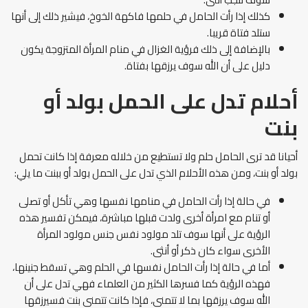
كذلك إذا رأت الحامل في حلمها فاكهة الخوخ، فيشير ذلك إلى أنها
ستلد فتاة قريبا.
بالإضافة إلى ذلك فرؤية الغزال في منام المرأة المتزوجة يكون
دليل على أن الله سوف يرزقها بفتاة.
أحلام تدل على الحمل بولد أو
بنت
أحيانا قد ترى الحامل حلم ولا تستطيع من خلاله معرفة إذا كانت تحمل
بولد أو بنت، ومن هذه الأحلام الذي تدل على الحمل بولد أو ببنت ما يلي:
في حالة إذا رأت الحامل في منامها نفسها وهي تأكل أو تصلى
أو تنام مع امرأة أخرى ولدت قبلها مباشرة، فيمكن تفسير هذه
الرؤية على أنها سوف تلد مولود نفس جنس مولود المرأة
الأخرى سواء كان ذكر أو أنثى.
أما في حالة إذا رأت الحامل نفسها في الحلم وهي تسقط جنينها،
فهذه الرؤية كما فسرها الكثير من العلماء فهي تدل على أن
الله سوف يرزقها بما لا تتمنى، فإذا كانت تتمنى بنت فسيرزقها