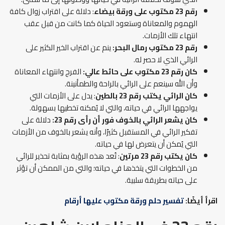
رقم 23 مكتوب على ورقة بيضاء
: دلالة على اقتراب زوال كافة
الهموم والمعاناة وستعود الحياة كما كانت من قبل عقب
انتهاء تلك الأزمات.
رقم 23 مكتوب رمال البحر:
ينم عن اقتراب الخير الكثير على
الرائي الذي لا حصر له.
كان رقم 23 مكتوب على حائط عالي:
الفرج وانتهاء المعاناة
وأن الله سينعم على الرائي بالراحة والطمأنينة.
كان الرائي يكتب رقم 23 بالطين
: يدل على الأزمات التي
يواجهها الرائي في حياته، والتي لا يُمكنه تخطيها بسهولة.
كان يشعر الرائي بالخوف فور أن رأى رقم 23:
دلالة على
تفكير الرائي في المستقبل كثيرًا، وأنه يشعر بالخوف من الأزمات
التي يُمكن أن يتعرض لها في حياته.
كان يكتب رقم 23 مرتين
: تُعد هذه الرؤية بمثابة تحذير للرائي
من الخطوات التي يتخذها في حياته؛ والتي من الممكن أن تؤثر
على حياته بطريقة سلبية.
اقرأ أيضًا:
تفسير حلم ورقة مكتوب عليها أرقام