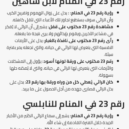
رقم 23 في المنام لابن شاهين
رؤية رقم 23 في المنام:
:
يدل على زوال الهموم وتفريج الكرب
وأن الرائي سوف يستطيع تجاوز تلك الأعباء التي تثقل كاهله.
مشاهدة رقم 23 مكتوب على قفل
: يشير إلى أن الرائي لا يُفكر
في مشاعر الآخرين ويقوم بإيذائهم ولا يرى نتيجة ما يفعله.
رأى رقم 23 مكتوب على نافذة بالغبار
: يدل على الأزمات
النفسية التي يتعرض لها الرائي في حياته، والتي تجعله يمر بفترة
سيئة.
رقم 23 مكتوب على ورقة لونها أسود:
يؤول إلى المشكلات
والأزمات التي يتعرض لها الرائي في حياته، والتي لا يُمكنه حلها
بسهولة.
كان الرائي يُعطي كل من وراه ورقة بها رقم 23:
يدل على
بذل الرائي قصارى جهده من أجل الحصول على ما يريد.
رقم 23 في المنام للنابلسي
رؤية رقم 23 في المنام:
يشير إلى سماع الرائي الكثير من الأخبار
الجيدة خلال الفترة القادمة إن شاء الله.