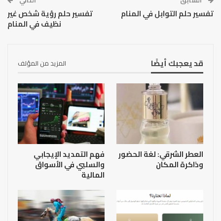
السابق
التالي
تفسير حلم التوابل في المنام
تفسير حلم رؤية شخص غير
نظيف في المنام
قد يعجبك أيضًا
المزيد من المؤلف
العطر الشرقي: لغة الحضور
فهم التمديد الإيجابي
وذاكرة المكان
والسلبي في الأسواق
المالية