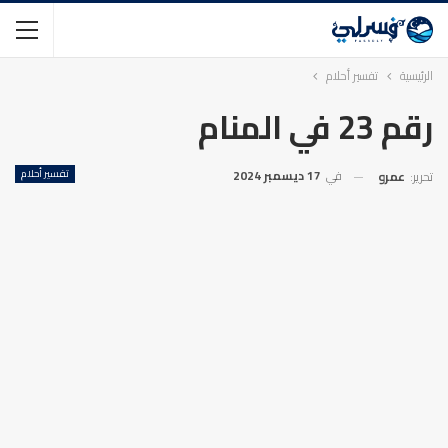
الرئيسية
تفسير أحلام
رقم 23 في المنام
في
17 ديسمبر 2024
تفسير أحلام
تحرير:
عمرو