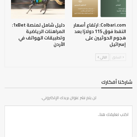
Colbari.com: ارتفاع أسعار
دليل شامل لمنصة 1xBet:
النفط فوق 115 دولارًا بعد
المراهنات الرياضية
هجوم الحوثيين على
وتطبيقات الهواتف في
إسرائيل
الأردن
السابق
التالي
شاركنا أفكارك
لن يتم نشر عنوان بريدك الإلكتروني.