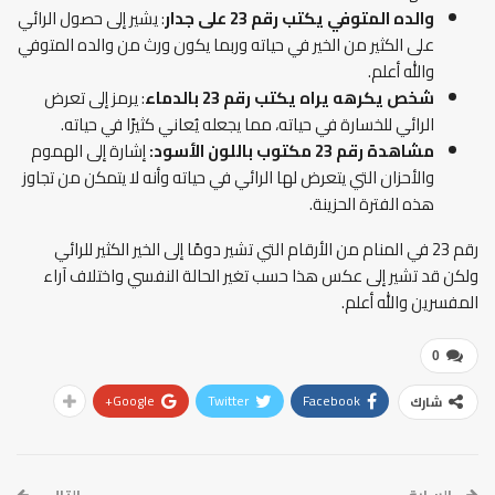
والده المتوفي يكتب رقم 23 على جدار
: يشير إلى حصول الرائي
على الكثير من الخير في حياته وربما يكون ورث من والده المتوفي
والله أعلم.
شخص يكرهه يراه يكتب رقم 23 بالدماء
: يرمز إلى تعرض
الرائي للخسارة في حياته، مما يجعله يُعاني كثيرًا في حياته.
مشاهدة رقم 23 مكتوب باللون الأسود:
إشارة إلى الهموم
والأحزان التي يتعرض لها الرائي في حياته وأنه لا يتمكن من تجاوز
هذه الفترة الحزينة.
رقم 23 في المنام من الأرقام التي تشير دومًا إلى الخير الكثير للرائي
ولكن قد تشير إلى عكس هذا حسب تغير الحالة النفسي واختلاف آراء
المفسرين والله أعلم.
0
Google+
Twitter
Facebook
شارك