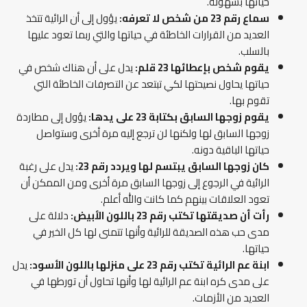
حياتها بسهولة.
سماع رقم 23 من شخص لا تعرفه:
يؤول إلى أن الرائية تتخذ
العديد من القرارات الخاطئة في حياتها والتي ربما تعود عليها
بالسلب.
يقوم شخص بإعطائها 23 قلم:
يدل على أن هناك شخص في
حياتها يحاول نصيحتها لكي تبتعد عن التصرفات الخاطئة التي
تقوم بها.
يقوم زوجها السابق بكتابة 23 على يدها:
يؤول إلى مطاردة
زوجها السابق لها ولكنها لن ترجع إليه مرة أخرى وستواصل
حياتها الباقية دونه.
كان زوجها السابق يبتسم لها ويردد رقم 23:
يدل على رغبة
الرائية في الرجوع إلى زوجها السابق مرة أخرى ومن الممكن أن
تعود العلاقات بينهم كما كانت والله أعلم.
رأت أن صديقتها تكتب رقم 23 باللون الأبيض:
دلالة على
مدى حب هذه الصديقة للرائية وأنها تتمنى لها كل الخير في
حياتها.
ابنة عم الرائية تكتب رقم 23 على منزلها باللون الأسود:
يدل
على مدى كره ابنة عم الرائية لها وأنها تحاول أن تورطها في
العديد من الأزمات.