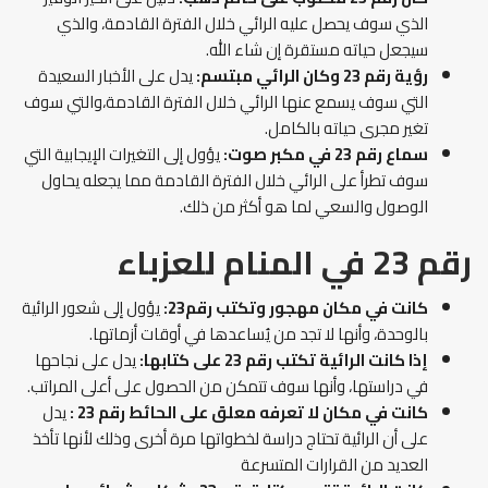
الذي سوف يحصل عليه الرائي خلال الفترة القادمة، والذي
سيجعل حياته مستقرة إن شاء الله.
رؤية رقم 23 وكان الرائي مبتسم:
يدل على الأخبار السعيدة
التي سوف يسمع عنها الرائي خلال الفترة القادمة،والتي سوف
تغير مجرى حياته بالكامل.
سماع رقم 23 في مكبر صوت:
يؤول إلى التغيرات الإيجابية التي
سوف تطرأ على الرائي خلال الفترة القادمة مما يجعله يحاول
الوصول والسعي لما هو أكثر من ذلك.
رقم 23 في المنام للعزباء
كانت في مكان مهجور وتكتب رقم23:
يؤول إلى شعور الرائية
بالوحدة، وأنها لا تجد من يُساعدها في أوقات أزماتها.
إذا كانت الرائية تكتب رقم 23 على كتابها:
يدل على نجاحها
في دراستها، وأنها سوف تتمكن من الحصول على أعلى المراتب.
كانت في مكان لا تعرفه معلق على الحائط رقم 23 :
يدل
على أن الرائية تحتاج دراسة لخطواتها مرة أخرى وذلك لأنها تأخذ
العديد من القرارات المتسرعة