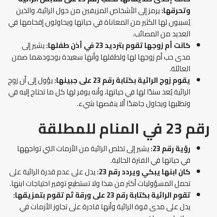
وتحرقها:
يرمز إلى الأشخاص المزيفين من حول الرائية، والذين
يُسببون لها الكثير من المعاناة في حياتها ويحاولون إقحامها في
العديد من المصائب.
كانت أم زوجها تقوم بترديد 23 في أذن طفلها:
يشير إلى
مدى حب أم زوجها لها ولطفلها وأنها سعيدة بوجودهما ضمن
العائلة.
يقوم زوج الرائية بكتابة رقم 23 على جبينها:
يؤول إلى أن زوج
الرائية يُعد سندًا لها في حياتها، وأنه يوفر لها كل ما تحتاج إليه في
وتطلبها ويحاول جاهدًا ألا ينقصها شيء.
رقم 23 في المنام للمطلقة
رؤية رقم 23:
يشير إلى تخلص الرائية من الأزمات التي تواجهها
في حياتها في الفترة الحالية.
كان ابنها يبكي ويردد رقم 23:
يدل على عدم قدرة الرائية على
تحمل المسؤوليات أكثر من هذا ولا تستطيع توفير احتياجات ابنها.
تقوم الرائية بكتابة رقم 23 على ورقة ثم تقوم بتمزيقها:
يدل على مدى قوة الرائية وأنها قادرة على تجاوز الأزمات في