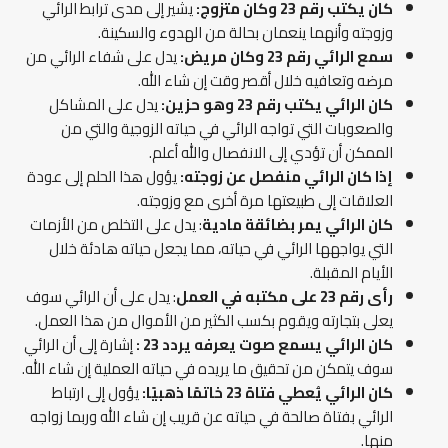
كان يكتب رقم 23 وكان متزوج:
يشير إلى مدى ترابط الرائي
وزوجته وأنهما ينعمان بحالة من الهدوء والسكينة.
سمع الرائي رقم 23 وكان مريض:
يدل على شفاء الرائي من
مرضه وتعافيه خلال أقصر وقت إن شاء الله.
كان الرائي يكتب رقم 23 وهو حزين:
يدل على المشاكل
والصعوبات التي تواجه الرائي في حياته الزوجية والتي من
الممكن أن تؤدي إلى الانفصال والله أعلم.
إذا كان الرائي منفصل عن زوجته:
يؤول هذا الحلم إلى عودة
العلاقات إلى طبيعتها مرة أخرى مع وزوجته.
كان الرائي يمر بضائقة مادية
: يدل على التخلص من الأزمات
التي يواجهها الرائي في حياته، مما يجعل حياته هادئة خلال
الأيام المقبلة.
رأى رقم 23 على مكتبه في العمل
: يدل على أن الرائي سوف
يعلى بتجارته ويقوم بكسب الكثير من الأموال من هذا العمل.
كان الرائي يسمع صوت يعرفه يردد 23 :
إشارة إلى أن الرائي
سوف يتمكن من تحقيق ما يريده في حياته العملية إن شاء الله.
كان الرائي يُعطي فتاة 23 خاتمًا ذهبيًا:
يؤول إلى ارتباط
الرائي بفتاة صالحة في حياته عن قريب إن شاء الله وربما زواجه
منها.