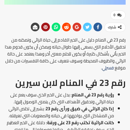
0
شارك
رقم 23 في المنام دليل على الخير القادم إلى حياة الرائي وتمكنه من
تحقيق الأحلام التي يسعى إليها طوال حياته ويمكن أن يكون قدوم هذا
الخير يأتي بأشكال كثيرة أو يكون للحلم معنى أخر وهذا يعتمد على حالة
الرائي والظروف المحيطة وسوف نتعرف على كافة التفسيرات من خلال
موقع
فسرلي
.
رقم 23 في المنام لابن سيرين
رؤية رقم 23 في المنام:
يدل على الخير الذي سوف يعم على
حياة الرائي وتحقيق الأهداف التي كان يتمنى الوصول إليها.
إذا كان الرائي في ضيق ورأى رقم 23
: يشير إلى تخلص الرائي
من المشاكل التي يواجهها في حياته والصعوبات التي تعرقله.
كانت الرائية تكتب رقم 23 على ورقة:
دلالة على الخير العظيم
الذي سوف تحققه الرائية في حياتها ووصولها إلى ما تتمنى.