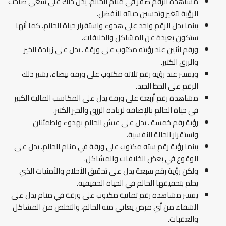
مشاهدة الرقم صفر في منام الحالم، يدل ذلك على سعي صاحب
الرؤية لتغير وتحسين حياته للأفضل.
بينما يدل الرقم واحد على هدوء واستقرار حياة الحالم، كما أنها
ستكون بعيدة عن المشاكل والخلافات.
ورقم اثنين عند رؤيته مكتوب على ورقة ، يدل على زيادة الخير
والرزق الكثير.
ويفسر عند رؤية رقم ثلاثة مكتوب على ورقة بيضاء، يشير ذلك
الرقم على الحظ الجيد.
مشاهدة رقم أربعة على ورقة يدل على المكاسب المالية الكبير
في حياة الحالم بالإضافة لزيادة الرزق والخير الكثير.
رؤية رقم خمسة ، يدل على عيش الحالم بهدوء واطمئنان
واستقرار الحالة النفسية.
بينما رؤية رقم سته مكتوب على ورقة في منام الحالم، يدل على
الوقوع في بعض الخلافات والمشاكل.
ولكن رؤية رقم سبعة يدل على تحقيق الأحلام والأمنيات الذي
يحلم بتحقيقها الحالم في الحياة الحقيقية.
يفسر مشاهدة رقم ثمانية مكتوب على ورقة في منام يدل على
الشفاء من أي مرض يعاني منه الحالم، والتخلص من المشاكل
والعقبات.