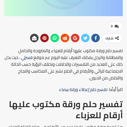
0
شارك
تفسير حلم ورقة مكتوب عليها أرقام للعزباء والمتزوجة والحامل
والمطلقة والرجل يمكنك التعرف عليه اليوم عبر موقع
فسرلي
، حيث يدل
ذلك على العديد من التفسيرات والدلالات وتختلف الرؤية حسب الحالة
الاجتماعية للرائي والأرقام في الحلم تشير على المكاسب والنجاح
والتخلص من الديون.
اقرأ أيضًا:
تفسير حلم إعطاء ورقة بيضاء
تفسير حلم ورقة مكتوب عليها
أرقام للعزباء
مشاهدة ورقة مكتوب عليها عدد من الأرقام في منام الفتاة العزباء