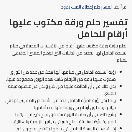
اقرأ أيضًا:
تفسير حلم إعطاء الميت نقود
تفسير حلم ورقة مكتوب عليها
أرقام للحامل
الحلم برؤية ورقة مكتوب عليها أرقام من التفسيرات المحيرة في منام
السيدة الحامل لها العديد من الدلالات التي توضح المعنى الحقيقي
للمنام:
رؤية السيدة الحامل في منامها أنها تبحث عن عدد من الأوراق
مكتوب عليها باقة من الأرقام كانت هذه الورق مفقودة منها.
يدل ذلك على أن الحالمة عليها دين كبير ولكن غير متذكرة قيمة
المبلغ.
بينما يدل رؤية المرأة الحامل عدد من الأشخاص المقربين لها في
حياتها يسجلون أرقام في ورقة متواجدة أمامها.
يشير ذلك على أن صاحبة الرؤية ستحقق نجاح كبير في حياتها
المهنية وأيضا ستحقق نجاح كبير في حياتها الزوجية والعائلية.
إذا شاهدت السيدة الحامل في حلمها بشخص مجهول غير