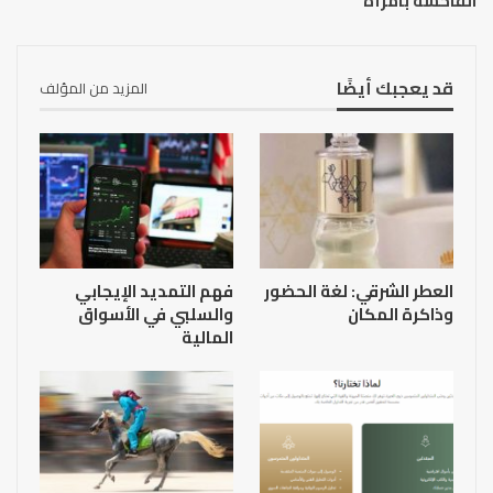
الفاحشة بامرأة
قد يعجبك أيضًا
المزيد من المؤلف
العطر الشرقي: لغة الحضور
فهم التمديد الإيجابي
وذاكرة المكان
والسلبي في الأسواق
المالية