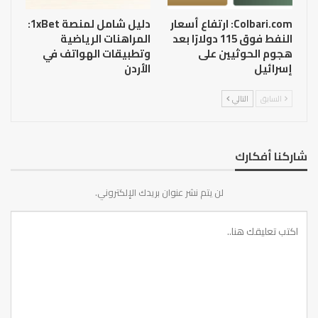
Colbari.com: ارتفاع أسعار
دليل شامل لمنصة 1xBet:
النفط فوق 115 دولارًا بعد
المراهنات الرياضية
هجوم الحوثيين على
وتطبيقات الهواتف في
إسرائيل
الأردن
السابق
التالي
شاركنا أفكارك
لن يتم نشر عنوان بريدك الإلكتروني.