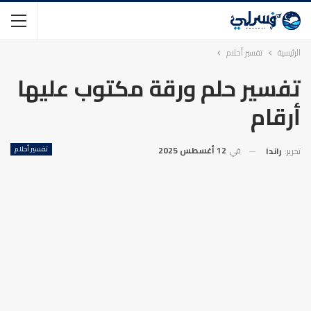
الرئيسية
تفسير أحلام
تفسير حلم ورقة مكتوب عليها
أرقام
في
12 أغسطس 2025
تفسير أحلام
تحرير:
راندا