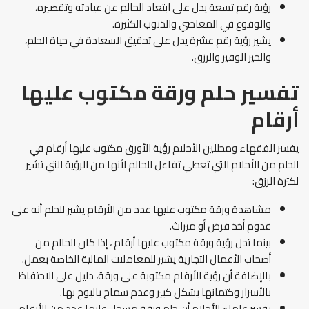
رؤية رقم تسعة يدل على ابتعاد الحالم عن عيادته وتقصيره،
والوقوع في المعاصي والذنوب الكثيرة.
يشير رؤية رقم عشرة يدل على تحقيق السعادة في حياة الحلم،
والخير الوفير والرزق.
تفسير حلم ورقة مكتوب عليها
أرقام
يفسر الفقهاء ومحللين الأحلام رؤية الأورق مكتوب عليها أرقام في
الحلم من الأحلام التي تعطي تفاءل للحالم لأنها من الرؤية التي تشير
لكثرة الرزق:
مشاهدة ورقة مكتوب عليها عدد من الأرقام يشير للحلم أنه على
قدوم أخذ قرض أو ميراث.
بينما تدل رؤية ورقة مكتوب عليها أرقام ، إذا كان الحالم من
أصحاب الأعمال التجارية يشير للمعاملات المالية الخاصة بعمل.
بالإضافة أن رؤية الأرقام مكتوبة على ورقة، دليل على الاحتفاظ
بالأسرار وكتمانها بشكل كبير وعدم سماح بالبوح بها.
يفسر علماء الأحلام أن حلم ورقة مسجل عليها عدد من الأرقام