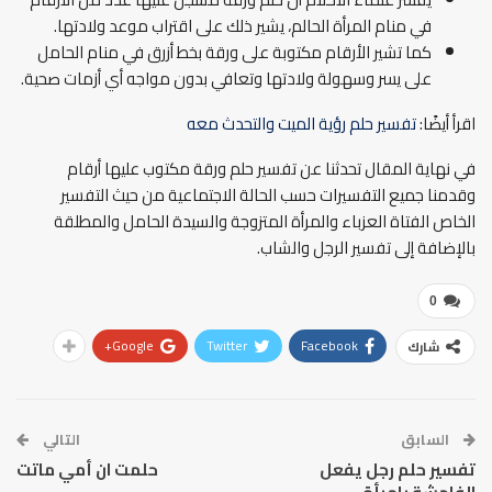
في منام المرأة الحالم، يشير ذلك على اقتراب موعد ولادتها.
كما تشير الأرقام مكتوبة على ورقة بخط أزرق في منام الحامل
على يسر وسهولة ولادتها وتعافي بدون مواجه أي أزمات صحية.
اقرأ أيضًا:
تفسير حلم رؤية الميت والتحدث معه
في نهاية المقال تحدثنا عن تفسير حلم ورقة مكتوب عليها أرقام
وقدمنا جميع التفسيرات حسب الحالة الاجتماعية من حيث التفسير
الخاص الفتاة العزباء والمرأة المتزوجة والسيدة الحامل والمطلقة
بالإضافة إلى تفسير الرجل والشاب.
0
Google+
Twitter
Facebook
شارك
السابق
التالي
تفسير حلم رجل يفعل
حلمت ان أمي ماتت