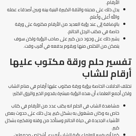
الأرقام.
يدل ذلك على محبته والثقة الكبيرة البنية بينه وبين أصدقاء عمله
والله أعلى وأعلم.
بالإضافة إلى عند رؤية العديد من الأرقام مكتوبة على ورقة
خاصة في مكتب الرجل الحالم.
يشير ذلك على وجود دين كبير على صاحب الرؤية ولكن سوف
يتمكن من التخلص منها ويقوم بدفعه في أقرب وقت.
تفسير حلم ورقة مكتوب عليها
أرقام للشاب
تختلف الدلالات الخاصة برؤية ورقة مكتوب عليها أرقام في منام الشاب
ولكن أجمع العلماء أن هذه الرؤية مبشرة بقدوم الخير والرزق الكثير:
مشاهدة الشاب في الحلم انه يكتب عدد من الأرقام في كتاب
خاص به وكان مشغول به بشكل كبير، يدل ذلك على حدوث بعض
الأشياء الجديدة في حياة الحالم وستأخذ من وقته وتفكيره بشكل
كبير.
كما أنه يفسر العلماء رؤية الشاب أنه يرى أشخاص مجهولين