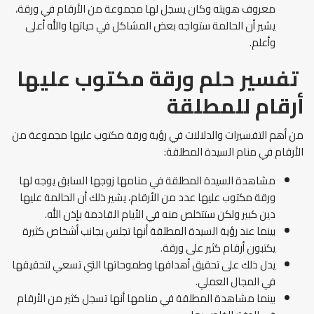
معروف هويته وكان يسجل لها مجموعة من الأرقام في ورقة،
يشير أن الحالمة ستواجه بعض المشاكل في حياتها والله أعلى
وأعلم.
تفسير حلم ورقة مكتوب عليها
أرقام للمطلقة
من أهم التفسيرات والدلالات في رؤية ورقة مكتوب عليها مجموعة من
الأرقام في منام السيدة المطلقة:
مشاهدة السيدة المطلقة في منامها زوجها السابق يوجه لها
ورقة مكتوب عليها عدد من الأرقام، يشير ذلك أن الحالمة عليها
دين كبير ولكن ستتخلص منه في الأيام القادمة بإذن الله.
بينما عند رؤية السيدة المطلقة أنها تجلس بجانب أشخاص كثيرة
يكتبون أرقام كثير على ورقة.
يدل ذلك على تحقيق أهدافها وطموحاتها التي تسعي لتحقيقها
في المجال العملي.
بينما مشاهدة المطلقة في منامها أنها تسجل كثير من الأرقام