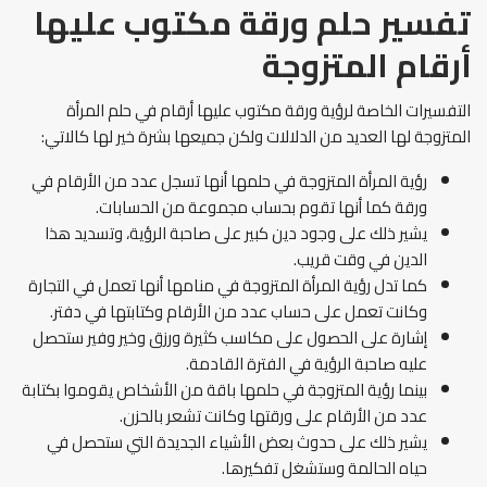
تفسير حلم ورقة مكتوب عليها
أرقام المتزوجة
التفسيرات الخاصة لرؤية ورقة مكتوب عليها أرقام في حلم المرأة
المتزوجة لها العديد من الدلالات ولكن جميعها بشرة خير لها كالاتي:
رؤية المرأة المتزوجة في حلمها أنها تسجل عدد من الأرقام في
ورقة كما أنها تقوم بحساب مجموعة من الحسابات.
يشير ذلك على وجود دين كبير على صاحبة الرؤية، وتسديد هذا
الدين في وقت قريب.
كما تدل رؤية المرأة المتزوجة في منامها أنها تعمل في التجارة
وكانت تعمل على حساب عدد من الأرقام وكتابتها في دفتر.
إشارة على الحصول على مكاسب كثيرة ورزق وخير وفير ستحصل
عليه صاحبة الرؤية في الفترة القادمة.
بينما رؤية المتزوجة في حلمها باقة من الأشخاص يقوموا بكتابة
عدد من الأرقام على ورقتها وكانت تشعر بالحزن.
يشير ذلك على حدوث بعض الأشياء الجديدة التي ستحصل في
حياه الحالمة وستشغل تفكيرها.