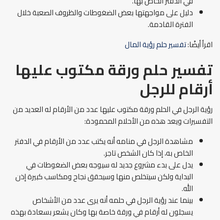
في الدفتر الخاص بها.
دليل على مواجهتها بعض الضغوطات والظروف الصعبة خلال
الفترة القادمة.
اقرأ أيضًا:
تفسير حلم رؤية المال
تفسير حلم ورقة مكتوب عليها
أرقام للرجل
رؤية الرجل في الحلم ورقة مكتوب عليها عدد من الأرقام له العديد من
التفسيرات ويعد هذه من الأحلام المحمودة:
مشاهدة الرجل في منامه أنه يكتب عدد من الأرقام في الدفتر
الخاص به، إذا كان الشخص تاجر.
يدل على بدء مشروع جديد له سيوجه بعض الضغوطات في
البداية ولكن سيتخلص منها وسيحقق نجاح ومكاسب كبيرة إذن
الله.
بينما عند رؤية الرجل في حلمه أنه يرى عدد من الأشخاص
يسجلون له أرقام في ورقة خاصة بها وكان يشعر بسعادة بهذه