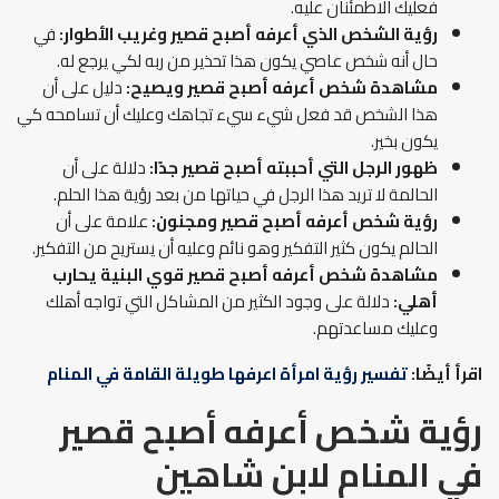
فعليك الاطمئنان عليه.
رؤية الشخص الذي أعرفه أصبح قصير وغريب الأطوار:
في
حال أنه شخص عاصي يكون هذا تحذير من ربه لكي يرجع له.
مشاهدة شخص أعرفه أصبح قصير ويصيح:
دليل على أن
هذا الشخص قد فعل شيء سيء تجاهك وعليك أن تسامحه كي
يكون بخير.
ظهور الرجل التي أحببته أصبح قصير جدًا:
دلالة على أن
الحالمة لا تريد هذا الرجل في حياتها من بعد رؤية هذا الحلم.
رؤية شخص أعرفه أصبح قصير ومجنون:
علامة على أن
الحالم يكون كثير التفكير وهو نائم وعليه أن يستريح من التفكير.
مشاهدة شخص أعرفه أصبح قصير قوي البنية يحارب
أهلي:
دلالة على وجود الكثير من المشاكل التي تواجه أهلك
وعليك مساعدتهم.
اقرأ أيضًا:
تفسير رؤية امرأة اعرفها طويلة القامة في المنام
رؤية شخص أعرفه أصبح قصير
في المنام
لابن شاهين