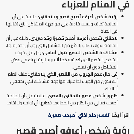
في المنام
للعزباء
رؤية شخص أعرفه أصبح قصير ويلاحقني:
علامة على أن
الحالمة تخاف وليست قادرة على مواجهة المشاكل التي تقابلها
في الحياة.
لاحقني شخص أعرفه أصبح قصيرًا وقد ضربني:
دلالة على أن
الحالمة سوف تصاب بالكثير من المشاكل التي يجب أن تحذر منها.
مشاهدة الشخص القصير يتول أمامي:
يدل على خوف
الشخص القصير الذي تعرفيه كما أنه يريد الإيقاع بك في بعض
المشاكل دون أن تعلمي.
في حال عدم الهروب من القصير الذي يلاحقني:
عليك العلم
أنك تكون من الجبناء لذا عليك مواجهة مشاكلك لكي تحققي
أحلامك.
ظهور شخص قصير يلاحقني بالعصى:
علامة على أن الحالمة
أصبحت تعاني من الكثير من المخاوف فعليها أن تواجه ولا تخاف.
اقرأ أيضًا:
تفسير حلم اختي أصبحت صغيرة
رؤية شخص أعرفه أصبح قصير