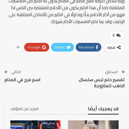
رؤية شخص أعرفه أصبح قصير في المنام يكون له الكثير من التفسيرات
المختلفة كما أن هذا الحلم يكون من الأحلام المنتشرة بين الناس لذا
فهو من أكثر الأحلام بحثًا وتداولًا في الكثير من الأماكن المختلفة على
الإنترنت وقد بينا لكم التفسيرات الأكثر شيوعًا.
0
Google+
Twitter
Facebook
شارك
السابق
التالي
تفسير حلم لبس سلسال
اسم فرح في المنام
الذهب للمتزوجة
قد يعجبك أيضًا
المزيد من المؤلف