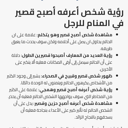
رؤية شخص أعرفه أصبح قصير
في المنام للرجل
مشاهدة شخص أصبح قصير وهو يتكلم:
علامة على ان
الحالم يحاول ان يصل على أحلامه ولكن سوف يحدث ما يعيق
طريقه.
رؤية العديد من المعارف أصبحوا قصيرين الطول:
دلالة
على أن الحالم سيصل إلى أرقى المكانات فعليه ألا يتكبر على
الأخرين.
ظهور شخص قصير وقبيح في الصحراء:
يشير إلى وجود الكثير
من الأشخاص يكرهون الحالم ويتمنون له الوحدة دائمًا.
رؤية شخص أعرفه أصبح قصير وهمجي:
علامة على الكثير
من المخاطر التي سوف يواجهها الشخص الحالم فعليه أن يحذر.
مشاهدة شخص أعرفه أصبح حزين وقصير:
يدل على أن
الشخص الحالم له تأثير كبير على الأعداء بنجاحة فعليه أن
يسحقهم بالنجاح الزائد.