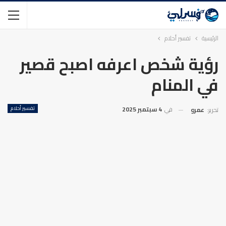
الرئيسية
تفسير أحلام
رؤية شخص اعرفه اصبح قصير
في المنام
في
4 سبتمبر 2025
تفسير أحلام
تحرير:
عمرو