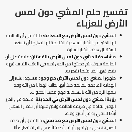
تفسير حلم المشي دون لمس
الأرض
للعزباء
المشي دون لمس الأرض مع السعادة:
دلالة على أن الحالمة
لها الكثير من الأخبار السعدية القادمة لها فعليها أن تستعد
لاستقبال هذه الأخبار السارة.
مشاهدة المشي دون لمس الأرض بالفستان:
علامة على أن
الحالمة سوف يتم خطبتها من الذي تحبه في الوقت القريب فهو
يفكر فيها أيضًا مثلما تفكر به.
ظهور المشي دون لمس الأرض مع وجود مسجد:
يشير إلى
الهداية القادمة للحالمة حيث أنها تطلب الهدايا من الله وقد
بلغها الرد من الله بالاستجابة فهو مجيب الدعوات.
رؤية المشي دون لمس الأرض في المدينة:
علامة على الخير
الوفير القادم في طريقة للحالمة ولكن عليها أن تكمل السعي
أيضًا لتلتقي به في أسرع وقت.
المشي دون لمس الأرض مع صديقتي:
دلالة على أن هذه
الصديقة هي من تكون أوفى أصدقائك في الحياة فعليك ألا