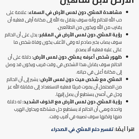
مشاهدة المشي دون لمس الأرض في السماء:
علامة على
حب الله للحالم وأنه سوف ينتقل به الله إلى مكانة أرقى فعليه أن
يقترب من الله ويكون من الطائعين.
رؤية المشي دون لمس الأرض في المقابر:
يدل على أن الحالم
سوف يصاب بخبر صادم له وفي الأغلب يكون وفاة شخص ما
غالى عليه فعليه ألا يصدم.
ظهور شخص أعرفه يمشي دون لمس الأرض:
دلالة على أن
الحالم سوف يقابل هذا الشخص في وقت قريب ويكون قد وصل
إلى مكانة أعلى في حياته.
المشي مع شخص ميت دون لمس الأرض:
يشير إلى أن الحالم
من المحتمل أن يموت قريبًا فعليه الاستعداد إلى مقابلة الله عز
وجل في أحسن يستطيع أن يصل إليها.
رؤية المشي دون لمس الأرض مع الخوف الشديد:
له دلالة
واحدة وهي أن الحالم لا يستطيع حل مشاكله ويحاول الهرب
منها ولكنها سوف تصيبه في أقرب وقت.
اقرأ أيضًا:
تفسير حلم المشي في الصحراء