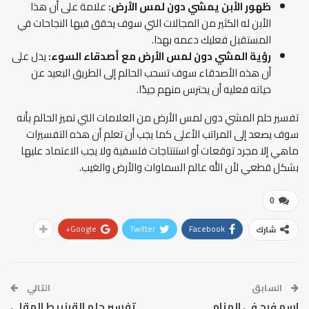
ظهور الأبن يمشي دون لمس الأرض:
علامة على أن هذا
الأبن له الكثير من المجالات التي سوف يحقق فيها النجاحات في
المستقبل فعليك دعمه بهذا.
رؤية المشي دون لمس الأرض مع أصدقاء السوء:
يدل على
أن هذه الأصدقاء سوف تسحب الحالم إلى الطريق البعيد عن
حياته فعليه أن يحترس منهم جيدًا.
تفسير حلم المشي دون لمس الأرض من العلامات التي تميز الحالم بأنه
سوف يصعد إلى المراتب الأعلى كما يجب أن تعلم أن هذه التفسيرات
ماهي إلا مجرد توقعات أو استنتاجات فلسفية ولا يجب الاعتماد عليها
بشكل قطعي لأن الله عالم السماوات والأرض والغيب.
0
Google+
Twitter
Facebook
شارك
السابق
التالي
اسم فرح في المنام
تفسير حلم القرنبيط المقلي