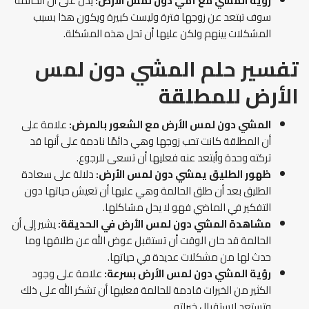
رؤية المشي مع أمي دون لمس الأرض:
يدل على أن الحالمة
سوف تبتعد عن زوجها فترة وليست كبيرة ويكون هذا بسبب
المشكلات بينهم ولكن عليها أن تحل هذه المشكلة.
تفسير حلم المشي دون لمس
الأرض
للمطلقة
المشي دون لمس الأرض مع الشعور بالمرض:
علامة على
أن المطلقة كانت تحب زوجها وهي دائمًا نادمة على أنها قد
تركته وحدة وأبتعد عنه فعليها أن تسعى للرجوع.
ظهور الطليق يمشي دون لمس الأرض:
دلالة على سعادة
الطليق بعد أن طلق الحالمة وهي عليها أن تعيش حياتها دون
التفكير في الماضي فهو لا يحل مشاكلها.
مشاهدة المشي دون لمس الأرض في الحديقة:
يشير إلى أن
الحالمة قد حان الوقت أن تستقبل عوض الله عن طلاقها وما
حدث لها من مشكلات عديدة في حياتها.
رؤية المشي دون لمس الأرض بسرعة:
علامة على وجود
الكثير من الخيرات قادمة للحالمة فعليها أن تشكر الله على ذلك
وتستعد لاستقبال خيراته.