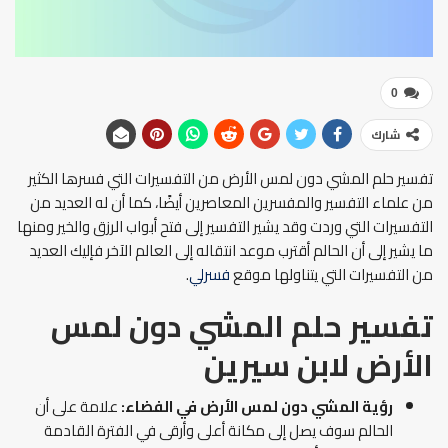
0
شارك
تفسير حلم المشي دون لمس الأرض من التفسيرات التي فسرها الكثير
من علماء التفسير والمفسرين المعاصرين أيضًا، كما أن له العديد من
التفسيرات التي وردت وقد يشير التفسير إلى فتح أبواب الرزق والخير ومنها
ما يشير إلى أن الحالم أقترب موعد انتقاله إلى العالم الآخر فإليك العديد
من التفسيرات التي يتناولها موقع
فسرلي
.
تفسير حلم المشي دون لمس
الأرض
لابن سيرين
رؤية المشي دون لمس الأرض في الفضاء:
علامة على أن
الحالم سوف يصل إلى مكانة أعلى وأرقى في الفترة القادمة