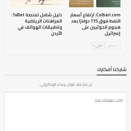
Colbari.com: ارتفاع أسعار
دليل شامل لمنصة 1xBet:
النفط فوق 115 دولارًا بعد
المراهنات الرياضية
هجوم الحوثيين على
وتطبيقات الهواتف في
إسرائيل
الأردن
السابق
التالي
شاركنا أفكارك
لن يتم نشر عنوان بريدك الإلكتروني.