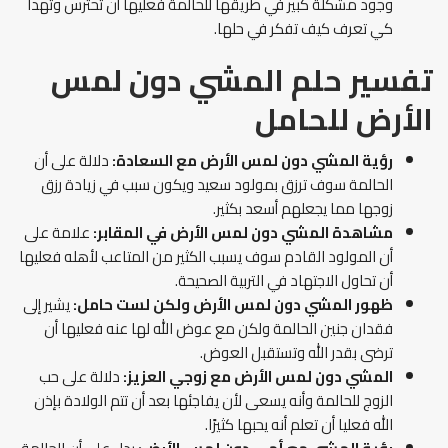
وجود مشكلة كبير في طريقها للحالمة فعليها أن تحترس وتهدأ
كي تعرف كيف تفكر في حلها.
تفسير حلم المشي دون لمس
الأرض للحامل
رؤية المشي دون لمس الأرض مع السعادة:
دلالة على أن
الحالمة سوف ترزق بمولود سعيد ويكون سبب في زيادة رزق
زوجها مما يجعلهم أسعد بكثير.
مشاهدة المشي دون لمس الأرض في المقابر:
علامة على
أن المولود القادم سوف يسبب الكثير من المتاعب لأهله فعليها
أن تحاول الاجتهاد في التربية الصحيحة.
ظهور المشي دون لمس الأرض ولكن لست حامل:
يشير إلى
فقدان جنين الحالمة ولكن مع عوض الله لها عنه فعليها أن
ترضى بقدر الله وتستقبل العوض.
المشي دون لمس الأرض مع زوجي العزيز:
دلالة على حب
الزوج للحالمة وأنه يسعى لأن يفاجئها بعد أن تتم الولادة بإذن
الله فعليا أن تعلم أنه يحبها كثيرًا.