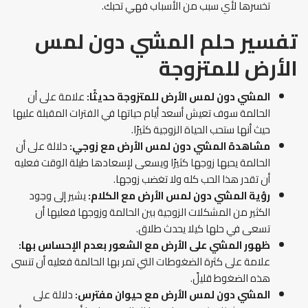
تخسرها لأي سبب من الأسباب فهي تحبك.
تفسير حلم المشي دون لمس
الأرض
للمتزوجة
المشي دون لمس الأرض للمتزوجة حديثًا:
علامة على أن
الحالمة سوف تعيش أسعد أيام حياتها في الفترات المقبلة عليها
حيث أنها ستحب الحياة الزوجية كثيرًا.
مشاهدة المشي دون لمس الأرض مع زوجي:
دلالة على أن
الحالمة يحبها زوجها كثيرًا ويسعى لإسعادها طيلة الوقت فعليه
أن تقدر هذا الحب كله ولا تغضب زوجها.
رؤية المشي دون لمس الأرض مع الكلام:
يشير إلى وجود
الكثير من المشكلات الزوجية بين الحالمة وزوجها فعليها أن
تسعى في حلها كيلا يحدث طلاق.
ظهور المشي على الأرض مع الشعور بعدم الإحساس بها:
علامة على كثرة الضغوطات التي تمر بها الحالمة فعليه أن تنسى
هذه الضغوط قليلً.
المشي دون لمس الأرض مع حيوان مفترس:
دلالة على