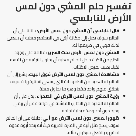
تفسير حلم المشي دون لمس
الأرض
للنابلسي
قال النابلسي أن المشي دون لمس الأرض:
دلالة على أن
الحالم سوف يصل إلى مكانة أرقى في المجتمع فعليه أن يسعى
لذلك فهي في طريقها له.
المشي دون لمس الأرض تحت السرير:
علامة على وجود
الكثير من الكبت داخل الحالم فعليه أن يحاول الترفيه عن نفسه
لكيلا يصيب بمرض الاكتئاب.
مشاهدة المشي دون لمس الأرض فوق البيت:
يشير إلى أن
الحالم له العديد من الطموحات التي يسعى لتحقيقها فسوف
يتحقق منهم واحد فقط وهو ما يحاول فعلة.
رؤية المشي دون لمس الأرض في الصحراء:
يدل على أن
الحالم له العديد من التجارب الفاشلة في حياته فقرر أن يبقى
وحيد دون أحد وهذه بداية نجاحه.
ظهور المشي دون لمس الأرض مع أبي:
دلالة على أن الحالم
سوف يصبح مثل أبيه في الفترة القريبة حيث أنه يتخذ أبوه قدوة
له فهو بالفعل سيكون مثله.