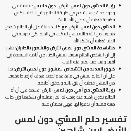
رؤية المشي دون لمس الأرض بدون ملابس:
علامة على
وجود خبر غير سار قادم في طريقة للحالم وفي الأغلب يكون
فضيحة فعليه أن يدعي الله بالستر.
المشي دون لمس الأرض مع كلب:
دلالة على أن الحالم شخص
محبوب من الله فالله يرسل له كلب في الحلم لكي يحرسه في
الدنيا فعليه أن يشكر الله.
مشاهدة المشي دون لمس الأرض والشعور بالطيران:
يشير
إلى أن الشخص الحالم سوف يعيش الكثير من أيامه السعيدة في
أقرب وقت حيث يفرج عنه القرب.
ظهور العديد من الأشخاص يمشون دون لمس الأرض:
يدل
على أن الحالم يعيش في فترة عدم تحديد هدف أو إحباط وخوف
من الفشل فعليه أن يثق بالله ويحقق أحلامه.
رؤية المشي مع أمي دون لمس الأرض:
علامة على أن أم
الحالم تكون راضيه عنه وتحب له الخير فعليه أن يشكرها وإن كانت
ميتة فعليه أن يدعوا لها فهي تطمئن عليه.
تفسير حلم المشي دون لمس
الأرض
لابن شاهين