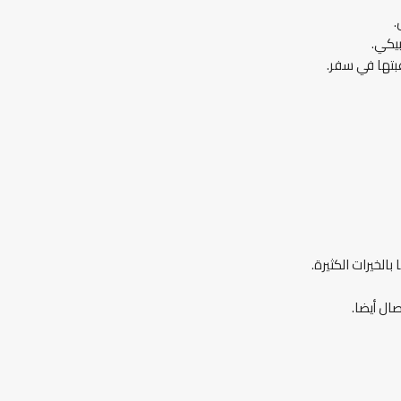
.
بيكي.
غبتها في سفر.
لخيرات الكثيرة.
ال أيضا.