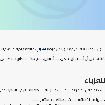
 والرجل سوف نتعرف عليهم سويا عبر موقع
فسرلي
، فالجميع لدية أحلام، حيث ن
وهذا يتوقف على أن أحلامه لها معنى جيد أو سيئ، ومن هذا المنطلق سنوضح في
عزباء
ك صعوبة في اتخاذ بعض القرارات، ولكن تفسير حلم المشي في الصحراء قد يف
 عليها مرحلة حياتية جديدة، أو هناك زواج ستقبل عليه.