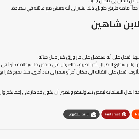
ال من مكان إلى مكان جديد.
اً أمامه طريق طويل، ذلك يشير إلى أنه يعيش مع عائلته في سعادة.
لابن شاهين
ا، فيدل على أنه سيحصل على خير ورزق كبير خلال حياته.
ولا يستطيع النظر الى أخر الطريق، ذلك يدل على شخص ما سيظلمه كثيراً في ا
ف، فيدل على انتقاله الى مكان أخر أو سفر الى بلاد أخرى، حيث يفرح كثيرا 
يعة الحال الاستجابة لبعض تساؤلاتكم ونتمنى أن يكون قد حاز على إعجابكم وا
Re
Pinterest
البريد الإلكتروني