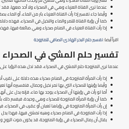
فسر رؤية الفتاة الصحراء وهي تمشي ثم وجدت أمامها ثعابين، 
عندما ترى الفتاة العزباء وهي في الصحراء ولا أحد معها، فقد ت
وأيضا جاء تفسير إذا رأت الفتاة العزباء بئر من الماء، أو الماء بصف
كما أن رؤية الفتاة للتمر والماء والنخيل في الصحراء، فهذه دلال
إذا رأت الفتاة العزباء في المنام صحراء وهي ضائعة فيها، فهذه
اقرأ أيضا:
تفسير حلم البحر الهادئ الصافي للمتزوجة
تفسير حلم المشي في الصحراء ل
عندما ترى المتزوجة حلم المشي في الصحراء، فقد تدل هذه الرؤيا على
إذا رأت المرأة المتزوجة في المنام صحراء هذه دلالة على تقرب 
وأيضا رؤيتها للصحراء التي بها تمر نخيل وجمال، فتفسيره أنها ت
أما لو رأت في رؤيتها أن الصحراء يوجد بها ماء، فإنه يدل على أ
كما أن رؤية المرأة المتزوجة للصحراء وهي وحيدة، فيفسر ذلك بأن
إن رأت المرأة المتزوجة في رؤياها ثعبان أو عقرب في الصحراء،
إذا رأت المتزوجة في المنام صحراء وهيه تمشي فيها، فهذا يدل 
يقال أن رمال الصحراء في رؤية المتزوجة، قد يكون موت الزوج وال