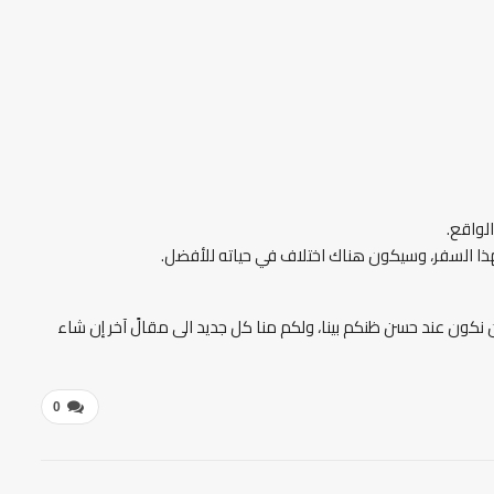
لواقع.
بهذا السفر، وسيكون هناك اختلاف في حياته للأفضل.
ن نكون عند حسن ظنكم بينا، ولكم منا كل جديد الى مقالً آخر إن شاء
0