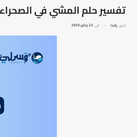
تفسير حلم المشي في الصحراء
في
22 يناير 2025
تحرير:
راندا