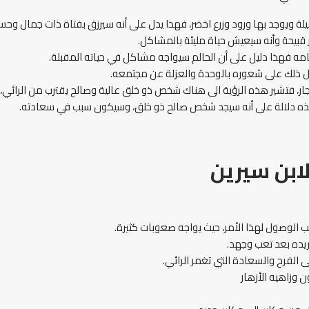
ميلة ويوجد بها ورود وزرع اخضر، فهذا يدل على أنه سيرزق بفتاة ذات جمال 
ظر قبيحة وأنه سيعيش حياة مليئة بالمشاكل.
مه فهذا دليل على أن الحالم سيواجه مشاكل في حياته المقبلة.
دل ذلك على شعوره بالوحدة والعزلة عن مجتمعه.
ار، فتشير هذه الرؤية الى هناك شخص ذو خلق عالية وصالح يقترب من الرائي، 
هذه دلالة على أنه سيجد شخص صالح ذو خلق، وسيكون سبب في سعادته.
ابن سيرين
 الوصول لهذا الأمر، حيث يواجه صعوبات كثيرة.
يده بعد تعب وجهد.
ى الفرح والسعادة التي تغمر الرائي.
وزاهيه الأزهار