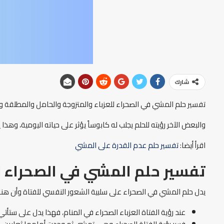
شارك
تفسير حلم المشي في الصحراء للعزباء والمتزوجة والحامل والمطلقة
والبعض الآخر رؤيته للحلم يجلب له كابوساً يؤثر على حياته اليومية، 
اقرأ أيضا:
تفسير حلم عدم القدرة على المشي
تفسير حلم المشي في الصحراء لل
يدل حلم المشي في الصحراء على سلبية الشعور النفسي للفتاة وأن هنا
عند رؤية الفتاة العزباء الصحراء في المنام، فهذا يدل على ستأتي