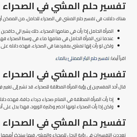
تفسير حلم المشي في الصحراء 
هناك دلالات في تفسير حلم المشي في الصحراء للحامل، من الممكن أ
المرأة الحامل إذا رأت في منامها الصحراء، ذلك يشير الي حاقدين م
عندما ترى المرأة الحامل في منامها ماء في وسط الصحراء فهذا
ولكن لو رأت إنها تمشي بمفردها في الصحراء، فهذه دلاله على إ
اقرأ أيضا:
تفسير حلم البئر الممتلئ بالماء
تفسير حلم المشي في الصحراء 
قال أحد المفسرين إن رؤية المرأة المطلقة للصحراء، قد تشير إلى تغيي
إذا رأت المرأة المطلقة في المنام صحراء جرداء جافة، فهذه دلال
ولكن إذا رأت الصحراء لونها اخضر وكثيرة الورود، فهذا يدل ع
تفسير حلم المشي في الصحراء ل
تعددت التفسيرات في رؤية الرجل للصحراء والمشي فيها سنذكر أهمها ك