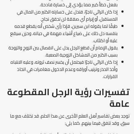
بفعل خطأ كبير مما يؤدي إلى خسارة فادحة.
إذا كان الرائي تاجرًا، فتدل على خسارته الكثير من المال في
المستقبل، أو إبرام أي صفقة لن تحقق نجاح.
طبقًا لما يقوله ابن سيرين، فإذا رأى شخص أنه يقطع قدمه
بنفسه دل ذلك على ضياع أشياء مهمة في حياته، وحزن سيقع
عليه أو اكتئاب.
يقول الإمام أن قطع الرجل يدل على انفصال بين الزوج والزوجة
بسبب الكثير من المشاكل الزوجية الصعبة.
إذا كان الرائي تاجرًا فيحتمل أن يخسر نصف ثروته، وعليه الانتباه
وأخذ الحذر وترتيب أوراقه وعدم الدخول مغامرات في اتخاذ
القرارات.
تفسيرات رؤية الرجل المقطوعة
عامة
توجد بعض تفاسير أهل العلم الأخرى عن هذا الحلم، قد تختلف مع ما
سبق، وقد تتفق فيما بينهم، كما يلي: