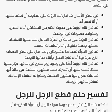
يلي التفسير:
في بعض الأحيان قد تدل تلك الرؤية على مخاوف أن تفقد جنينها،
أو ألا تصبح أم.
قد تدل تلك الرؤية على حدوث الكثير من المشاكل أثناء الحمل،
وستواجه صعوبات في الولادة.
قد تدل الرؤية على حاجة أن المرأة الحامل يجب عليها الاهتمام
بصحتها وصحة جنينها، واتباع تعليمات الطبيب.
قد ترى المرأة قدماها مشلولتان وهذا يدل على بعض الصعاب
التي مرت بها أثناء فترة الحمل وأثناء حياتها الزوجية.
قد تدل تلك الرؤية أيضًا على وجود زوج سلبي في حياتها، يؤثر عليها
سلبيًا، فيجب عليها أن تتصرف معه بمنتهى الحكمة، في حالة أنها
تعاملت مع زوجها بمنتهى الحكمة، وستبرز له الأشياء الإيجابية،
تستقر حياتهم الزوجية.
تفسير حلم قطع الرجل للرجل
لا تختلف تلك الرؤية في عدم خيرها سواء للرجل أو المرأة المتزوجة أو
العزباء أو إلى آخره، ويظهر ذلك فيما يلي: