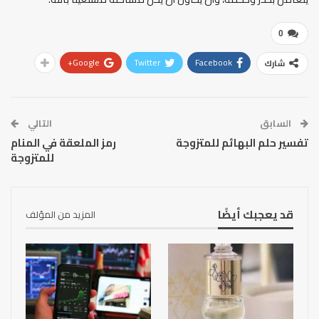
0
Google+
Twitter
Facebook
شارك
السابق
التالي
تفسير حلم البهائم للمتزوجة
رمز الملعقة في المنام
للمتزوجة
قد يعجبك أيضًا
المزيد من المؤلف