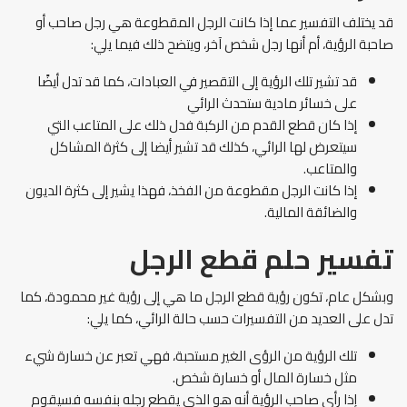
قد يختلف التفسير عما إذا كانت الرجل المقطوعة هي رجل صاحب أو
صاحبة الرؤية، أم أنها رجل شخص آخر، ويتضح ذلك فيما يلي:
قد تشير تلك الرؤية إلى التقصير في العبادات، كما قد تدل أيضًا
على خسائر مادية ستحدث الرائي
إذا كان قطع القدم من الركبة فدل ذلك على المتاعب التي
سيتعرض لها الرائي، كذلك قد تشير أيضا إلى كثرة المشاكل
والمتاعب.
إذا كانت الرجل مقطوعة من الفخذ، فهذا يشير إلى كثرة الديون
والضائقة المالية.
تفسير حلم قطع الرجل
وبشكل عام، تكون رؤية قطع الرجل ما هي إلى رؤية غير محمودة، كما
تدل على العديد من التفسيرات حسب حالة الرائي، كما يلي:
تلك الرؤية من الرؤى الغير مستحبة، فهي تعبر عن خسارة شيء
مثل خسارة المال أو خسارة شخص.
إذا رأى صاحب الرؤية أنه هو الذي يقطع رجله بنفسه فسيقوم