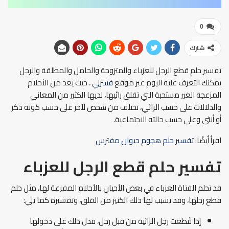
0
شارك
تفسير حلم قطع الرجل للعزباء والمتزوجة والحامل والمطلقة والرجل
يمكنك التعرف عليه اليوم عبر موقع
فسرلي
، حيث يعد من الأحلام
المزعجة الغير مستحبة التي تقلق رائيها، لديها الكثير من المعاني
والدلالات على حسب الرائي، تختلف من شخص لآخر على حسب كونه ذكر
أو أنثى وعلى حسب حالته الاجتماعية.
اقرأ أيضًا:
تفسير حلم هجوم حيوان مفترس
تفسير حلم قطع الرجل للعزباء
قد تحلم الفتاة العزباء في بعض الأحيان بالأحلام المفزعة لها، مثل حلم
قطع رجلها، وقد يسبب لها ذلك الكثير من القلق، وتفسيره كما يلي:
إذا قُطعت رجل الرائية من قبل رجل، فدل ذلك على دخولها