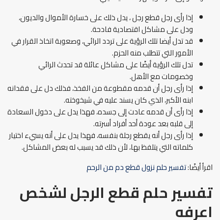
إذا رأى رجل قطع رجل ، يدل ذلك على خسارة الأموال والديون،
ودل على مشاكل اقتصادية فادحة.
قد تدل أيضا تلك الرؤية على تردد الرائي، وصعوبة اتخاذ القرار في
الأمور التي تتطلب منه الحزم.
تدل تلك الرؤية أيضًا على مشاكل عائلة قد تحدث الرائي
وخصومات مع الأهل.
إذا رأى رجل أن قدمه مقطوعة من الفخذ، فذلك دل على فقدانه
ابنه الأكبر، الذي كان يسند عليه في شيخوخته.
إذا رأى أن قدمه عادت إلى جسده، فهذا يدل على دخول السعادة
إلى قلبه بعد عودة أحد أفراد أسرته.
إذا رأى رجل أنه يقطع رجلة بنفسه، فهذا يدل على أنه يسيء اختيار
كلماته التي يتلفظ بها، لأن ذلك قد يسبب له بعض المشاكل.
اقرأ أيضًا:
تفسير حلم نزول قطع دم من الرحم
تفسير حلم قطع الرجل لشخص
اعرفه