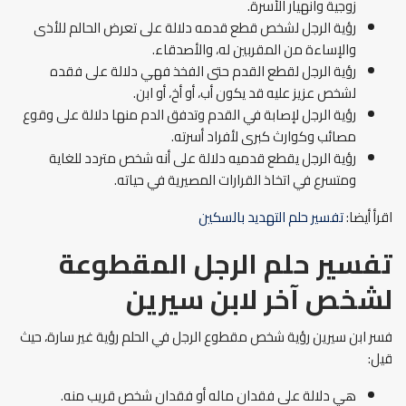
زوجية وانهيار الأسرة.
رؤية الرجل لشخص قطع قدمه دلالة على تعرض الحالم للأذى
والإساءة من المقربين له، والأصدقاء.
رؤية الرجل لقطع القدم حتى الفخذ فهي دلالة على فقده
لشخص عزيز عليه قد يكون أب، أو أخ، أو ابن.
رؤية الرجل لإصابة في القدم وتدفق الدم منها دلالة على وقوع
مصائب وكوارث كبرى لأفراد أسرته.
رؤية الرجل يقطع قدميه دلالة على أنه شخص متردد للغاية
ومتسرع في اتخاذ القرارات المصيرية في حياته.
اقرأ أيضا:
تفسير حلم التهديد بالسكين
تفسير حلم الرجل المقطوعة
لشخص آخر لابن سيرين
فسر ابن سيرين رؤية شخص مقطوع الرجل في الحلم رؤية غير سارة، حيث
قيل:
هي دلالة على فقدان ماله أو فقدان شخص قريب منه.