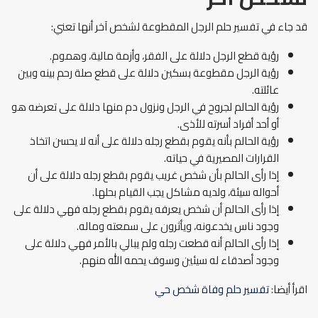
قد جاء في تفسير حلم الرجل المقطوعة لشخص آخر أنها تعني:
رؤية قطع الرجل دلالة على الفقر، وأزمة مالية، وهموم.
رؤية الرجل مقطوعة بسكين دلالة على قطع صلة رحم بينه وبين
عائلته.
رؤية الحالم لجروح في الرجل ونزول دم منها دلالة على تعرضه هو
أو أحد أفراد أسرته للأذى.
رؤية الحالم بأنه يقوم بقطع رجله دلالة على أنه لا يحسن اتخاذ
القرارات المصيرية في حياته.
إذا رأى الحالم بأن شخص غريب يقوم بقطع رجله دلالة على أن
أحواله سيئة، ولديه مشاكل يجب القيام بحلها.
إذا رأى الحالم أن شخص يعرفه يقوم بقطع رجله فهي دلالة على
وجود ناس يخدعونه، ويأثرون على سمعته وماله.
إذا رأى الحالم أنه قطعت رجله ولم يبالي بالأمر فهي دلالة على
وجود أصدقاء له سيئين وسوف يحمه الله منهم.
اقرأ أيضا:
تفسير حلم وفاة شخص حي