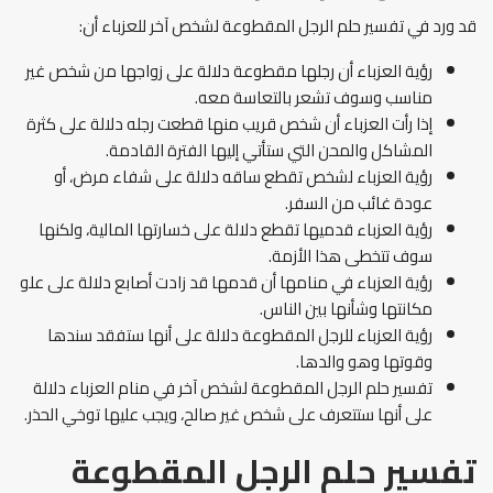
قد ورد في تفسير حلم الرجل المقطوعة لشخص آخر للعزباء أن:
رؤية العزباء أن رجلها مقطوعة دلالة على زواجها من شخص غير
مناسب وسوف تشعر بالتعاسة معه.
إذا رأت العزباء أن شخص قريب منها قطعت رجله دلالة على كثرة
المشاكل والمحن التي ستأتي إليها الفترة القادمة.
رؤية العزباء لشخص تقطع ساقه دلالة على شفاء مرض، أو
عودة غائب من السفر.
رؤية العزباء قدميها تقطع دلالة على خسارتها المالية، ولكنها
سوف تتخطى هذا الأزمة.
رؤية العزباء في منامها أن قدمها قد زادت أصابع دلالة على علو
مكانتها وشأنها بين الناس.
رؤية العزباء للرجل المقطوعة دلالة على أنها ستفقد سندها
وقوتها وهو والدها.
تفسير حلم الرجل المقطوعة لشخص آخر في منام العزباء دلالة
على أنها ستتعرف على شخص غير صالح، ويجب عليها توخي الحذر.
تفسير حلم الرجل المقطوعة