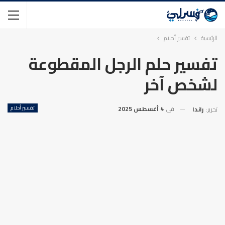
الرئيسية
تفسير أحلام
تفسير حلم الرجل المقطوعة
لشخص آخر
في
4 أغسطس 2025
تفسير أحلام
تحرير:
راندا