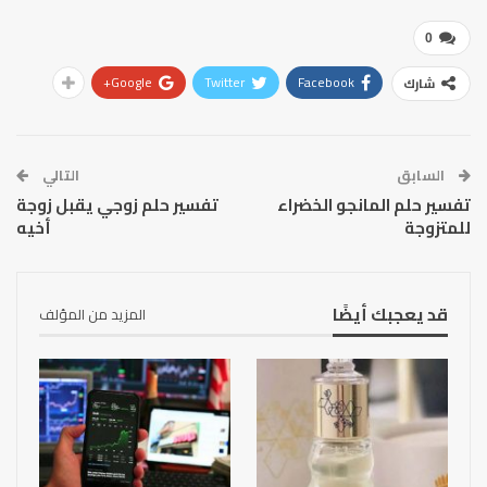
0
Google+
Twitter
Facebook
شارك
السابق
التالي
تفسير حلم المانجو الخضراء
تفسير حلم زوجي يقبل زوجة
للمتزوجة
أخيه
قد يعجبك أيضًا
المزيد من المؤلف