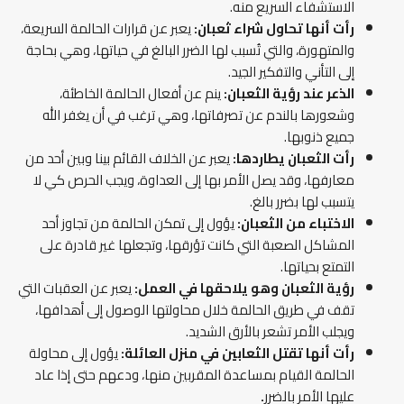
الاستشفاء السريع منه.
رأت أنها تحاول شراء ثعبان:
يعبر عن قرارات الحالمة السريعة،
والمتهورة، والتي تُسبب لها الضرر البالغ في حياتها، وهي بحاجة
إلى التأني والتفكير الجيد.
الذعر عند رؤية الثعبان:
ينم عن أفعال الحالمة الخاطئة،
وشعورها بالندم عن تصرفاتها، وهي ترغب في أن يغفر الله
جميع ذنوبها.
رأت الثعبان يطاردها:
يعبر عن الخلاف القائم بينا وبين أحد من
معارفها، وقد يصل الأمر بها إلى العداوة، ويجب الحرص كي لا
يتسبب لها بضرر بالغ.
الاختباء من الثعبان:
يؤول إلى تمكن الحالمة من تجاوز أحد
المشاكل الصعبة التي كانت تؤرقها، وتجعلها غير قادرة على
التمتع بحياتها.
رؤية الثعبان وهو يلاحقها في العمل:
يعبر عن العقبات التي
تقف في طريق الحالمة خلال محاولتها الوصول إلى أهدافها،
ويجلب الأمر تشعر بالأرق الشديد.
رأت أنها تقتل الثعابين في منزل العائلة:
يؤول إلى محاولة
الحالمة القيام بمساعدة المقربين منها، ودعهم حتى إذا عاد
عليها الأمر بالضرر
.