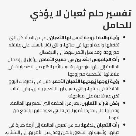
تفسير حلم ثعبان لا يؤذي
للحامل
رؤية والدة الزوجة تدس لها الثعبان:
ينم عن المشاكل التي
تفتعلها والدة زوجها في حياتها، والتي تؤثر بالسلب على علاقته
مع زوجة، وقد يصل الأمر بينهما إلى الانفصال.
رأت الجاموس الثعابين في جميع الأماكن:
يؤول إلى إهمال
الحالمة إلى بيتها وزوجها، ويُسبب الأمر الكثير من الاضطرابات في
علاقاتها الشخصية مع زوجها
رؤية زوجها يُهديها الثعبان الأحمر:
دليل على تصرفات الزوج
الخاطئة في حقها، والتي تسبب لها الشعور بالحزن، وفي اغالب
تكن غير قادرة على مواجهته.
رفض شراء الثعابين:
يعبر عن الحكمة التي تتمتع بها الحالمة،
وقدرتها على تحديد الأمور الجدية التي تعود عليها بالنفع من
غيرها.
رأت الثعبان يلدغها:
ينم عن تعرض الحالمة إلى أزمة كبيرة في
حياتها، وتُسبب لها الشعور بالحزن وقد يصل الأمر بها إلى الاكتئاب.