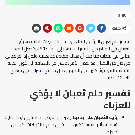
0
شارك
تفسير حلم ثعبان لا يؤذي له العديد من التفسيرات المتنوعة، رؤية
الثعبان في المنام من الأمور اليت تشير إلى الشر دائمًا، وتجعل الفرد
يعاني في يقظته ظنًا منه أن هناك مكروه قد يصيبه، ولكن إذا لم يعاني
من ضرر من الثعبان قد يحمل الأمر تفسير آخر، بالإضافة إلى كون الحالة
النفسية للفرد تؤثر كثيرًا على الأمر، ويعمل موقع
فسرلي
على توضيح
تلك التفسيرات.
تفسير حلم ثعبان لا يؤذي
للعزباء
رؤية الثعبان على يديها:
يعبر عن تعرض الحالمة إلى أزمة مالية
شديدة، وأنها سوف تكون بحاجة إلى دعم عائلتها؛ لتتمكن من
تجاوزها.