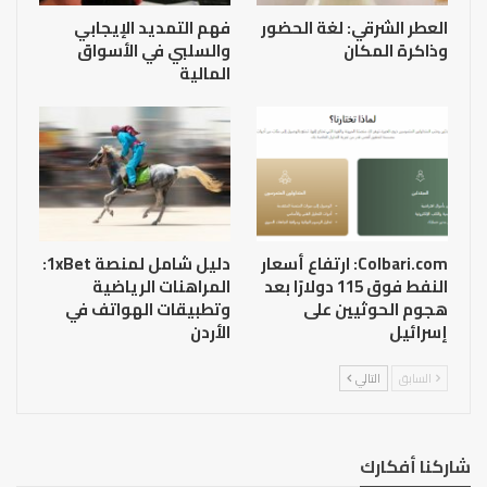
العطر الشرقي: لغة الحضور
فهم التمديد الإيجابي
وذاكرة المكان
والسلبي في الأسواق
المالية
Colbari.com: ارتفاع أسعار
دليل شامل لمنصة 1xBet:
النفط فوق 115 دولارًا بعد
المراهنات الرياضية
هجوم الحوثيين على
وتطبيقات الهواتف في
إسرائيل
الأردن
السابق
التالي
شاركنا أفكارك