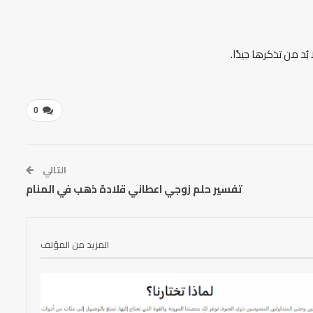
بُد من تذكرها جيدًا.
0
التالي
تفسير حلم زوجي اعطاني قلادة ذهب في المنام
المزيد من المؤلف