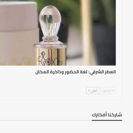
العطر الشرقي: لغة الحضور وذاكرة المكان
السابق
التالي
شاركنا أفكارك