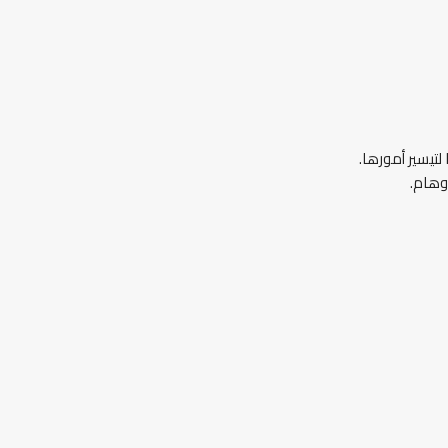
 لتيسير أمورها.
وهام.