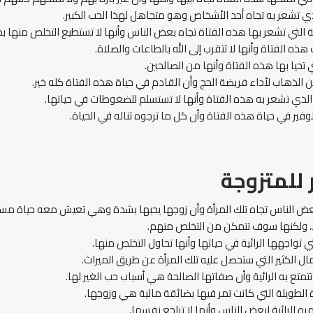
ي تشعر به تجاه أحد الأشخاص وهو متجاهل لهذا الحب الكبير.
 التي تشعر بها هذه الفتاة تجاه بعض الناس وأنها لا تستطيع التخلص منها بد
ه الفتاة وأنها لا تتقرب إلى الله بالطاعات والصلاة.
 تحيا بها هذه الفتاة وأنها من الصالحين.
ن الذهاب لأداء فريضة الحج وأن القادم في حياة هذه الفتاة كله خير.
الذي تشعر به هذه الفتاة وأنها لا تستسلم للضغوطات في حياتها.
الوفير في حياة هذه الفتاة وأن كل ما ترجوه تناله في الحياة.
للمتزوجة
بعض الناس تجاه تلك المرأة وأن زوجها يحبها بشدة وهي تعيش معه حياة مس
ء، ولكنها سوف تتمكن من التخلص منهم.
 تواجهها الرائية في حياتها وأنها تحاول التخلص منها.
ال الكثير التي ستحصل عليه تلك المرأة عن طريق الميراث.
تمتع به الرائية وأن صفاتها الصالحة هي أسباب حب الغير لها.
ة الطويلة التي كانت تمر فيها بضائقة مالية هي وزوجها.
ه الرائية لبعض الناس وأنها لا تراجع نفسها.