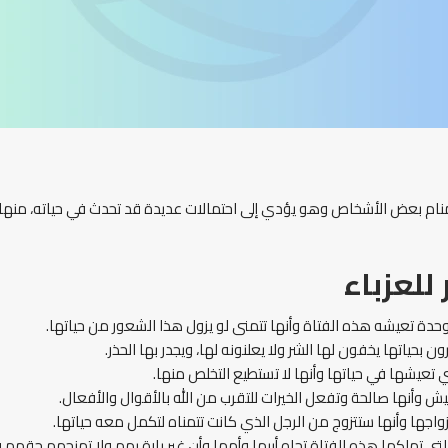
المنام بعض الأشخاص وهو يؤدي إلى احتمالات عديدة قد تحدث في حياته، منها الش
للعزباء
وحدة تعيشه هذه الفتاة وأنها تتمنى لو يزول هذا الشعور من حياتها.
 بحياتها يخفون لها الشر ولا يعلنونه لها، ويجدر بها الحذر.
ي تعيشها في حياتها وأنها لا تستطيع التخلص منها.
يش وأنها صالحة وتفعل الخيرات للتقرب من الله بالأقوال والأفعال.
واجها وأنها ستتزوج من الرجل الذي كانت تتمناه لتكمل معه حياتها.
ي تملكها هذه الفتاة تجاه أبيها وأمها وأن غير بارة بهم ولا تمنحهم حقهم 