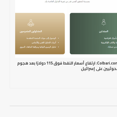
Colbari.com: ارتفاع أسعار النفط فوق 115 دولارًا بعد هجوم
حوثيين على إسرائيل