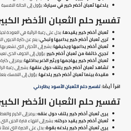
يلدغها ثعبان أخضر كبير في سيارة:
يؤول إلى الحالة النفسية 
تفسير حلم الثعبان الأخضر الكبير
ثعبان أخضر كبير يقيدها:
يدل على رغبة الرائية في العودة لحيا
ترى ثعبان أخضر كبير يداعبها وتبكي:
ينم عن كثرة الديون الت
ثعبان أخضر يداعبها ويخيفها:
يشير إلى الأحزان التي تشعر بها 
تجري خائفة من ثعبان أخضر كبير:
يؤول إلى الخوف الذي تعيش
ثعبان أخضر كبير يهاجمها ويثير الذعر بداخلها:
يرمز إلى كثرة 
تشاهد ثعبان أخضر كبير يلتف حول عنقها:
يشير إلى رغبة الر
مقيدة بينما ثعبان أخضر كبير يلدغها:
يؤول إلى التمسك بتعال
اقرأ أيضًا:
تفسير حلم الثعبان الأسود يطاردني
تفسير حلم الثعبان الأخضر الكبير
يرى ثعبان أخضر كبير يلتف حول عنقه:
يرمز إلى الكرم والعط
ثعبان أخضر كبير يقيد حركته:
يشير إلى انتهاء فترة الحزن التي
يرى ثعبان أخضر كبير يلدغه بقوة:
يدل على الحيرة التي تملأ 