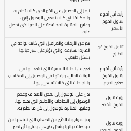
ترمز إلى الحصول على الخير الذي كانت تحلم به،
رأيت أني أقوم
والمكانة التي كانت تسعى للوصول إليها،
بتناول الخوخ
وعليها المثابرة للمحافظة على الخير الذي تحصل
الأصفر
عليه.
تنم عن الأزمات والعراقيل التي كانت تواجه في
تناول الخوخ غير
الفترة السابقة، والتي تؤثر على سير حياتها
الطازج
بشكل طبيعي.
رأيت أني أقوم
تعبر عن الحالة النفسية التي تشعر بها في
بتناول الخوخ
الوقت الحالي، ورغبتها في الوصول إلى المكاسب
صغير الحجم
والنجاحات التي كانت تسعى إليها.
تدل على الوصول إلى بعض الأهداف وعدم
رؤية تناول
الوصول إلى النجاحات والأحلام التي تحلم بها،
الخوخ الأخضر
وعليها المثابرة للوصول إلى كل ما تحلم به.
رمز لمواجهة الكثير من الصعاب التي تمنعها من
رؤية تناول
مواصلة حياتها بشكل طبيعي، وعليها أن تصبر
الخوخ المتحجر