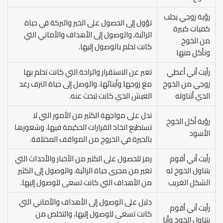
رؤية زوجي يجلب
تؤول إلى الحصول على الخير والبركة في حياة
كميات كبيرة
الرائية، والوصول إلى الأهداف والأماني التي
من الخوخ
كانت تحلم بالوصول إليها.
ونأكل منها
رأيت أني أعطي
تعبر عن الاستقرار والراحة التي كانت تحلم بها
زوجي من الخوخ
مع زوجها وأبنائها، والوصل إلى حياة الترف رغد
الذي أتناوله
العيش الذي كانت تبحث عنه.
تدل على مواجهة الكثير من الأمور التي لا
رؤية أكل الخوخ
تستطيع اتخاذ القرارات الحكيمة فيها، وشعورها
الأسود
بالحيرة في الخروج من المواقف المختلفة.
رأيت أني أقوم
رمز للحصول على الكثير من الأخبار والأحداث التي
بتناول الخوخ له
تغير من مجرى حياة الرائية، والوصول إلى الكثير
الشكل الغريب
من الأهداف التي كانت تسعى للوصول إليها.
دليل على الوصول إلى الأهداف والأماني التي
رأيت أني أقوم
كانت تسعى للوصول إليها، والتخلص من
بتناول الخوخ وأنا