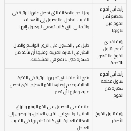
رأيت أني أقوم
رمز للخير والمكانة التي تحصل عليها الرائية في
بتقطيع ثمار
القريب العاجل، والوصول إلى الأهداف
الخوخ قبل
والأماني التي كانت تسعى للوصول إليها.
تناولها
رؤية نفسي
دليل على الحصول على الرزق الواسع والمال
أقوم بتناول
الكثير في الفترة القريبة، وعليها أن تتأكد من
الخوخ والشعور
مصدره حتى لا تقع في المشكلات.
بالتخمة
رأيت أني أقوم
شرح للأزمات التي تمر بها الرائية في الفترة
بتناول قطعة
الحالية، وعدم إبصارها للخير العظيم الذي تحصل
صغيرة من
عليه، وعليها أن تصبر.
الخوخ
علامة على الحصول على الخير الوفير والرزق
رؤية تناول الخوخ
الحلال الواسع في القريب العاجل، والوصول إلى
الأصفر
المكانة العالية التي كانت تحلم بها في القريب
العاجل.