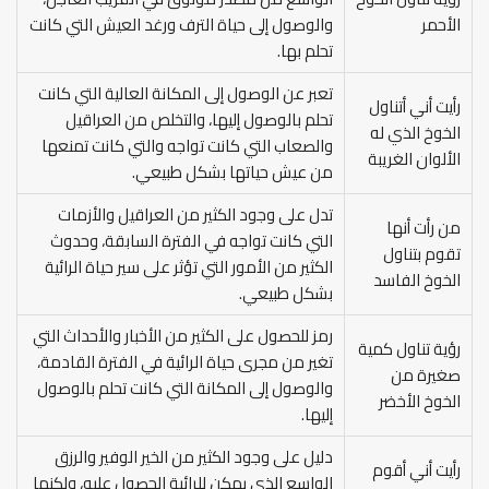
الأحمر
والوصول إلى حياة الترف ورغد العيش التي كانت
تحلم بها.
تعبر عن الوصول إلى المكانة العالية التي كانت
رأيت أني أتناول
تحلم بالوصول إليها، والتخلص من العراقيل
الخوخ الذي له
والصعاب التي كانت تواجه والتي كانت تمنعها
الألوان الغريبة
من عيش حياتها بشكل طبيعي.
تدل على وجود الكثير من العراقيل والأزمات
من رأت أنها
التي كانت تواجه في الفترة السابقة، وحدوث
تقوم بتناول
الكثير من الأمور التي تؤثر على سير حياة الرائية
الخوخ الفاسد
بشكل طبيعي.
رمز للحصول على الكثير من الأخبار والأحداث التي
رؤية تناول كمية
تغير من مجرى حياة الرائية في الفترة القادمة،
صغيرة من
والوصول إلى المكانة التي كانت تحلم بالوصول
الخوخ الأخضر
إليها.
دليل على وجود الكثير من الخير الوفير والرزق
رأيت أني أقوم
الواسع الذي يمكن للرائية الحصول عليه، ولكنها