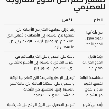
للعصيمي
الحلم
التفسير
إشارة إلى مواجهة الكثير من الأزمات التي
من رأت أنها
تمنعها من الوصول إلى الأهداف والأماني التي
تقوم بتناول
كانت تحلم بها، وعليها أن تصبر للوصول إلى كل
الخوخ الأخضر
ما تسعى إليه.
رؤية تناول
دلالة على الحصول على الخير والمنافع في
الخوخ الذي له
القريب العاجل، والوصول إلى الأحلام والأماني
طعم لذيذ
التي كانت تحلم بالوصول إليها.
مشاهدة الرائية
ترمز إلى الإصرار والعزيمة التي تتمتع بها الرائية
نفسها تقوم
والحصول على المكانة العالية التي كانت تحلم
بتناول الخوخ
بالوصول إليها، وتخلصها من الأزمات
من الشجرة
والمشكلات التي كانت تواجه.
رأيت أني أقوم
تنم عن الحصول على الرزق الوفير على قدر كمية