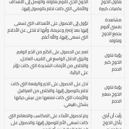
بتناول الخوخ
الخوخ الذي تقوم بتناوله، والوصل إلى الأهداف
بكميات كبيرة
والأماني التي كانت تحلم بالوصول إليها.
مشاهدة
تؤول إلى الحصول على الأهداف التي تسعى
نفسي أقوم
إليها بعد إصرار وعزيمة، وأنها لا تتخلى عن الأحلام
بجمع الخوخ
التي نسعى إليها، والله أعلم.
وتناوله
تعبر عن الحصول على الكثير من الخير الوفير،
رؤية تناول
والرزق الحلال الواسع في القريب العاجل،
الخوخ كبير
والتخلص من الأزمات الشديدة التي كانت تؤثر
الحجم
على الرائية.
تدل على الحصول على الخير والرفعة التي كانت
رؤية تناول
تحلم بالوصول إليها، والتخلص من العراقيل
الخوخ صغير
والأزمات التي كانت تمنعها من عيش حياتها
الحجم
بشكل طبيعي.
رأيت أن أبني
رمز لحصول الأبناء على المكاسب والمغانم التي
يأكل الخوخ
كانت تسعى الأم للوصول إليها، والحصول على