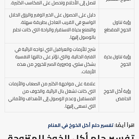
لتصل إلى الأحلام وتحصل على المكاسب الكثيرة.
دليل على الحصول على الخير الوفير والرزق الحلال
رؤية تناول
الواسع في القريب العاجل بطريقة سهلة،
الخوخ المقطع
والتمتع بحياة الاستقرار والراحة التي كانت تحلم
بالوصول إليها.
شرح للأزمات والعراقيل التي تواجه الرائية في
رؤية تناول بذرة
الفترة الحالية، والتي تؤثر على حالتها النفسية
الخوخ
بشكل سلبي، وضرورة الصبر للخروج من هذه
الأزمات.
علامة على مواجهة الكثير من الصعاب والأزمات
رؤية أكل الخوخ
التي كانت تشغل بال الرائية، والخوف من
الحامض
المستقبل وعدم الوصول إلى الأهداف والأماني
التي تسعى إليها.
اقرأ أيضًا:
تفسير حلم أكل الخوخ في المنام
تفسير حلم أكل الخوخ للمتزوجة