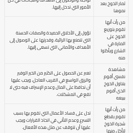
ثمار الخوخ بعد
الأمور التي تدخل إليها.
نموها
من رأت أنها
تقوم بتوزيع
تؤول إلى الأخلاق الحميدة والصفات الحسنة
الخوخ على
التي تتمتع بها الرائية، وقدرتها على الوصول إلى
المارة في
الأهداف والأماني التي تسعى إليها.
الشارع ويأكلوا
منه
مشاهدة
تعبر عن الحصول على الكثير من الخير الوفير
نفسي أقوم
والرزق الواسع في القريب العاجل، ويجب عليها
بتناول الخوخ
أن تحافظ على المال وعدم الإسراف فيه حتى لا
الذي أقوم
تقع في المشكلات.
ببيعه
من رأت أنها
تدل على فساد الأعمال التي تقوم بها بسبب
تقوم بقطع
التسرع وعدم التأني في اتخاذ القرارات ويجب
شجرة الخوخ
عليها أن تتوقف عن مثل هذه الأفعال.
لتأكل منها