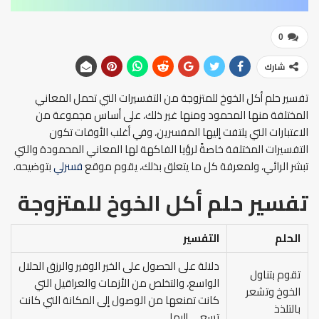
0
شارك
تفسير حلم أكل الخوخ للمتزوجة من التفسيرات التي تحمل المعاني
المختلفة منها المحمود ومنها غير ذلك، على أساس مجموعة من
الاعتبارات التي يلتفت إليها المفسرين، وفي أغلب الأوقات تكون
التفسيرات المختلفة خاصةً لرؤيا الفاكهة لها المعاني المحمودة والتي
تبشر الرائي، ولمعرفة كل ما يتعلق بذلك، يقوم موقع
فسرلي
بتوضيحه.
تفسير حلم أكل الخوخ للمتزوجة
الحلم
التفسير
دلالة على الحصول على الخير الوفير والرزق الحلال
تقوم بتناول
الواسع، والتخلص من الأزمات والعراقيل التي
الخوخ وتشعر
كانت تمنعها من الوصول إلى المكانة التي كانت
بالتلذذ
تسعى إليها.