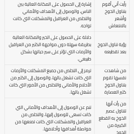
رأيت أني أقوم
إشارة إلى الحصول على المكانة العالية بين
بتناول الخوخ
الناس، والوصول إلى الأهداف والأماني
وأشعر
والتخلص من العراقيل والمشكلات التي كانت
بالانتعاش
تواجه.
دلالة على الحصول على الخير والمكانة العالية
رؤية تناول الخوخ
بطريقة سهلة دون مواجهة الكثير من العراقيل
بعد تقطيعه
والأزمات التي تؤثر على سير حياتها بشكل
طبيعي.
من شاهدت
ترمز إلى التخلص من جميع المشكلات والأزمات
نفسها تقوم
التي كانت تشغل بالها، والوصول إلى الكثير من
بتناول الخوخ
الأحلام والأماني والتخلص من الأمور التي كانت
كثير العصارة
تشغل بالها.
من رأت أنها
تنم عن الوصول إلى الأهداف والأماني التي
تتناول عصير
كانت تسعى للوصول إليها، والتخلص من
الخوخ به القطع
العراقيل والمشكلات التي كانت تمنعها من
الكبيرة من
مواصلة أهدافها وأحلامها.
الخوخ