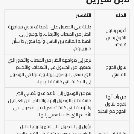
الحلم
التفسير
دلالة على الحصول على الأهداف بدون مواجهة
أقوم بتناول
الكثير من الصعاب والأزمات، والوصول إلى
الخوخ بدون
المكانة العالية بين الناس، وأنها تكون ذا شأن
قشرته
كبير بينهم.
ترمز إلى مواجهة الكثير من الصعاب والأمور التي
تناول الخوخ
تمنعها من الحصول على الأهداف والأحلام
القاسي
التي تسعى للوصول إليها، ورغبتها في الوصول
إلى المكانة التي كانت تحلم بها.
تنم عن الوصول إلى الأهداف والأماني التي
من رأت أنها
كانت تحلم بالوصول إليها، والتخلص من العراقيل
تقوم بتناول
والأزمات التي كانت تمنعها من الحصول على
الخوخ مع البطيخ
الأحلام التي كانت تسعى إليها.
تؤول إلى الحصول على الخير والرزق الحلال
رؤية تناول الخوخ
الواسع من مصدر موثوق في القريب العاجل،