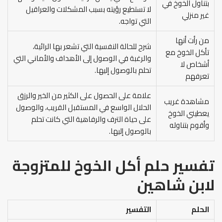
بتناول الخوخ في
لا تستطيع رؤيته بسبب المشكلات والعراقيل
غير منزلي
التي تواجه.
من رأت أنها
شرح للحالة النفسية التي تشعر بها الرائية،
تأكل الخوخ مع
والرغبة في الوصول إلى الأهداف والأماني التي
أشخاص لا
تحلم بالوصول إليها.
تعرفهم
علامة على الحصول على الكثير من الخير والرزق
مشاهدة غريب
الحلال الواسع في المستقبل القريب، والوصول
يعطيني الخوخ
على حياة الترف والرفاهية التي كانت تحلم
وأقوم بتناوله
بالوصول إليها.
تفسير حلم أكل الخوخ للمتزوجة
لابن شاهين
الحلم
التفسير