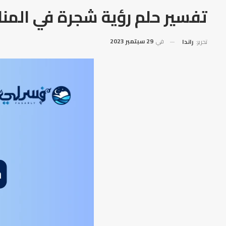
تفسير حلم رؤية شجرة في المنا
في
29 سبتمبر 2023
تحرير:
راندا