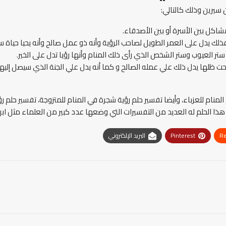
 سيرين وذلك كالتالي:
شاكل بين الأسرة أو بين الأصدقاء.
فذلك يدل على العمر الطويل لصاحب الرؤية وأنه ذو عمل صالح وأنه يحيا حياة 
 ستر العيوب وستر الشخص الذي رأى ذلك المنام وأنها رؤيا تدل على الخير.
تحت ظلها يدل ذلك علي عمله الصالح و كما أنه يدل علي الجنة الذي سيصل إلي
نام للعزباء، وأيضا تفسير حلم رؤية شجرة في المنام للمتزوجة، تفسير حلم رؤ
 هذا الحلم له العديد من التفسيرات التي وضعها عدد كبير من العلماء مثل ابن س
Re
Pinterest
البريد الإلكتروني