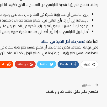
يختلف تفسير حلم رؤية شجرة للنابلسي عن التفسيرات الذي ذكرها لنا ابن
يرى النابلسي أن عند رؤية شجرة في المنام يدل ذلك علي وجود م
بالإضافة إلى أن إذا رأى الرائي في المنام شجرة خضراء و مثمرة 
ويوجد أيضاً تفسير للنابلسي أنه إذا رأى شجرة في المنام يدل على
أما يقول النابلسي أنه إذا رأى أحد في منامه شجرة كبيرة يجلس 
اقرأ أيضا:
تفسير حلم أكل الخوخ في المنام
وفي نهاية المطاف نكون قد توصلنا أن نعلم تفسير حلم رؤية شجرة في الم
للمطلقة، تفسير حلم رؤية شجرة أيضا في المنام للرجل، كما أننا علمنا أن
ddIt
Google+
Twitter
Facebook
شارك
السابق
تفسير حلم حلق ذهب ضاع ولقيته