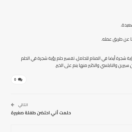
سعيدة.
ها عن طريق عمله.
ية شجرة أيضا في المنام للحامل، تفسير حلم رؤية شجرة في الحلم
يرين والنابلسي والكثير منها ينم على الخير.
0
التالي
حلمت أني احتضن طفلة صغيرة