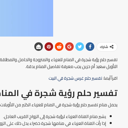
شارك
تفسير حلم رؤية شجرة في المنام للعزباء والمتزوجة والحامل والمطلق
التأويل سعيد أم حزين يجب معرفة تفاصيل المنام بدقة.
اقرأ أيضا:
تفسير حلم غرس شجرة في البيت
تفسير حلم رؤية شجرة في المنام 
يحمل منام تفسير حلم رؤية شجرة في المنام للعزباء الكثير من التأويلات 
يشير منام الفتاة العزباء لرؤية شجرة إلى الزواج القريب العاجل.
إذا رأت الفتاة العزباء في منامها شجرة خضراء يدل ذلك على ال