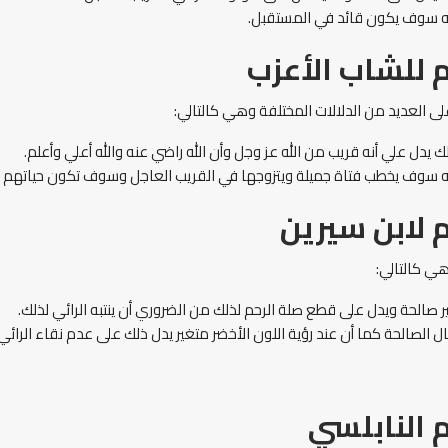
 أنه سوف يكون قائد في المستقبل.
 للشاب الأعزب
ى العديد من الدلالات المختلفة وهي كالتالي:
 يدل علي أنه قريب من الله عز وجل وأن الله راضي عنه والله أعلي وأعلم.
أنه سوف يخطب فتاة جميلة ويتزوجها في القريب العاجل وسوف تكون حياتهم 
 لابن سيرين
هي كالتالي:
ر صالحة ويدل على قطع صلة الرحم لذلك من الضروري أن ينتبه الرائي لذلك.
 الصالحة كما أن عند رؤية اللون الأخضر متغير يدل ذلك على عدم نقاء الرائي
 النابلسي