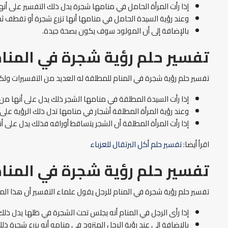
إذا رأت المرأة الحامل في منامها شجرة يدل ذلك التفسير على أن
وعند رؤية السيدة الحامل في منامها أنها تزرع شجرة أو تقطف 
بالإضافة إلى أن المولود سوف يكون بصحة جيدة.
تفسير حلم رؤية شجرة في المنا
تفسير حلم رؤية شجرة في المنام للمطلقة له العديد من التفسيرات ول
إذا رأت السيدة المطلقة في منامها الشجر ذلك يدل على أنها من 
وعند رؤية المرأة المطلقة أشجار في منامها تدل ذلك الرؤية على 
إذا رأت المرأة المطلقة أن الشجر يتساقط أوراقه فذلك يدل على
اقرأ أيضا:
تفسير حلم أكل البرتقال للعزباء
تفسير حلم رؤية شجرة في المنام
تفسير حلم رؤية شجرة في المنام للرجل يقول علماء التفسير أن هذا المنا
إذا رأى الرجل في المنام أنه يجلس تحت الشجرة في ظلها يدل ذل
بالإضافة إلى عند رؤية الرجل المتزوج في منامه أنه يزرع شجرة