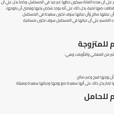
سير على أن هذه الفتاة سيكون حظها غير جيد في المستقبل، وكما يدل علي أن
 قطفت منها ثمرة، يدل ذلك على أنه يوجد شخص يحبها ويتمنى أن يتزوجها.
لي أن عملها صالح وأن حياتها سوف تكون سعيدة في المستقبل.
ذلك التفسير علي أن حياتها في المستقبل سوف تكون مستقرة.
 للمتزوجة
ثير من المعاني والتأويلات وهي:
ن زوجها قبيح وغير صالح.
ها ثمار يدل ذلك على أنها سعيدة مع زوجها وحياتها سعيدة وهنيئة.
 للحامل