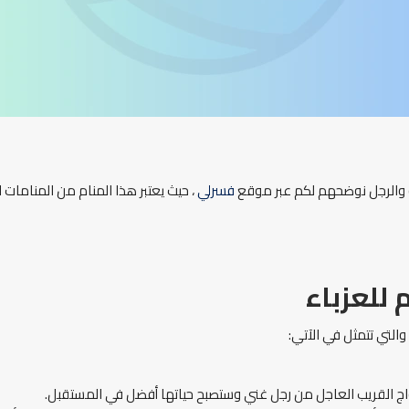
ة والرجل نوضحهم لكم عبر موقع
فسرلي
، حيث يعتبر هذا المنام من المنامات ا
للعزباء
والتي تتمثل في الآتي:
زواج القريب العاجل من رجل غني وستصبح حياتها أفضل في المستقبل.