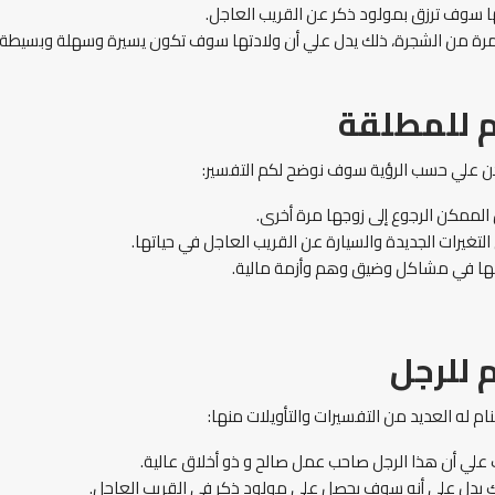
ها سوف ترزق بمولود ذكر عن القريب العاجل.
ثمرة من الشجرة، ذلك يدل علي أن ولادتها سوف تكون يسيرة وسهلة وبسيطة و
م للمطلقة
كن علي حسب الرؤية سوف نوضح لكم التفسير:
الممكن الرجوع إلى زوجها مرة أخرى.
التغيرات الجديدة والسيارة عن القريب العاجل في حياتها.
 أنها في مشاكل وضيق وهم وأزمة مالية.
 للرجل
م له العديد من التفسيرات والتأويلات منها:
ك علي أن هذا الرجل صاحب عمل صالح و ذو أخلاق عالية.
 ذلك يدل على أنه سوف يحصل على مولود ذكر في القريب العاجل.