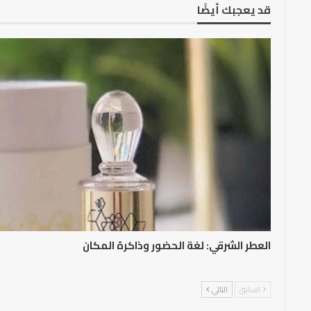
قد يعجبك أيضًا
العطر الشرقي: لغة الحضور وذاكرة المكان
السابق
التالي