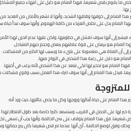
شخص ما يقوم بقص شعرها، فهذا المنام هو دليل على انتهاء جميع المشاكل ال
بها.
ذا المنام إلى خوفها وقلقها الشديد، وأنها لا تشعر بالأمان من العديد من
 المنام يدل على تخلص العزباء من كافة الهموم، وأنها سوف تبدأ حياة سعيدة
 فيشير إلى أنها سوف تفشل في خطوبتها، ولكن عليها عدم الحزن لهذا الأمر ل
ا المنام هو برهان على قوة علاقتهم ببعض وحجم حبهم المتبادل.
 إلى أن الفتاة هي مغصوبة على شيء ما ويسبب لها الكثير من المشكلات.
منام هو دليل على رغبة هذا الشخص في الزواج منها.
ا المنام هو تحذير لها لكي تبتعد عن هذا الشخص لأنه يرغب في أذيتها.
رها، فيدل هذا المنام إلى أنها سوف تترك هذا العمل بسبب وقوع مشكلات مع
لمتزوجة
 هذا المنام على حياة أبنائها وزوجها وكل ما يخص عائلتها، حيث ورد أنه:
ير لها على الحمل في القريب، وستسعد كثيرا خاصة بعد طول الانتظار لهذا ال
قص شعرها، فإن هذا المنام يتوقف على سن الحالمة، وأنها يجب أن تسعى لك
، وذلك وفق لوضع الحالمة ، أي أنها عندما تم قص شعرها كان يبرز جمالها وس