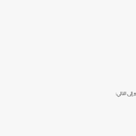
لى التالي: