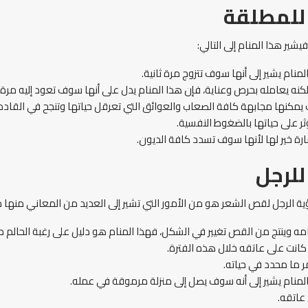
لمطلقة
ير هذا المنام إلى التالي:
ام يشير إلى أنها سوف تتزوج مرة ثانية.
 يعامله بحرص وعناية، فإن هذا المنام يدل على أنها سوف تعود إليه مرة 
مكنها مجابهة كافة الصعاب والعوائق التي تعرقل حياتها وتنجح في القادم
ثر على حياتها بالضغوط النفسية.
رة خير لها لأنها سوف تسدد كافة الديون.
لرجل
ة الرجل لقص الشعر هو من الأمور التي تشير إلى العديد من المعاني منها ما
نتج من القص تغيير في الشكل، فهذا المنام هو دليل على رغبة الحالم من 
 كانت على عاتقه خلال هذه الفترة.
مر ما محدد في حياته.
لمنام يشير إلى أنه سوف يصل إلى منزلة مرموقة في عمله.
عاتقه.