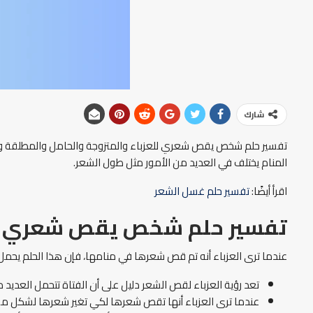
شارك
تفسير حلم شخص يقص شعري للعزباء والمتزوجة والحامل والمطلقة و
المنام يختلف في العديد من الأمور مثل طول الشعر.
اقرأ أيضًا:
تفسير حلم غسل الشعر
تفسير حلم شخص يقص شعري لل
عندما ترى العزباء أنه تم قص شعرها في منامها، فإن هذا الحلم يحمل ل
تعد رؤية العزباء لقص الشعر دليل على أن الفتاة تتحمل العديد 
عندما ترى العزباء أنها تقص شعرها لكي تغير شعرها لشكل مشابه