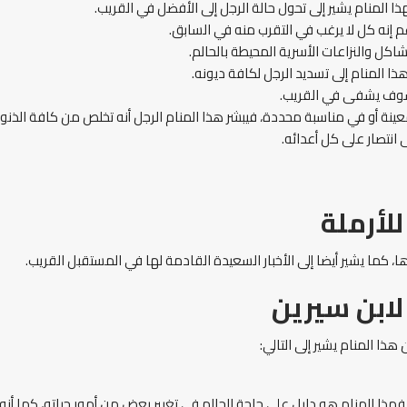
منام يشير إلى تحول حالة الرجل إلى الأفضل في القريب.
م إنه كل لا يرغب في التقرب منه في السابق.
كل والنزاعات الأسرية المحيطة بالحالم.
ذا المنام إلى تسديد الرجل لكافة ديونه.
 سوف يشفى في القريب.
ينة أو في مناسبة محددة، فيبشر هذا المنام الرجل أنه تخلص من كافة الذن
انتصار على كل أعدائه.
أرملة
، كما يشير أيضا إلى الأخبار السعيدة القادمة لها في المستقبل القريب.
بن سيرين
ذا المنام يشير إلى التالي:
ذا المنام هو دليل على حاجة الحالم في تغيير بعض من أمور حياته، كما أنه ي