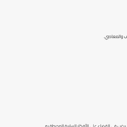
وب والمعاصي.
رغب في القضاء على الأفكار السلبية المحيطة به.