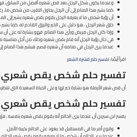
وعندما يكون شكل الرجل بعد قص شعره أفضل من السابق، فهذا ال
كما يشير هذا المنام إلى أن الرجل يحاول التقرب من شخص ما، رغ
أن رؤية شخص ما لا يعرفه الرجل يقوم بقص شعره يشير إلى المشا
حلق شعر الرجل ، هو دليل على الخير والرزق القادم له، كما يشير ه
وإذا كان الرجل مريض ورأى هذا المنام، فهو بشارة له على أن
في حال رؤية الرجل أنه قام بقص شعره وذلك من أجل مناسبة مع
عندما يرى الرجل في منامه أن شعره قصير، فيشير هذا المنام إلى 
اقرأ أيضًا:
تفسير حلم قشرة الشعر
تفسير حلم شخص يقص شعري لل
أن قص شعر الأرملة هو بشارة خير لها وعلى الحياة السعيدة التي تنتظرها
تفسير حلم شخص يقص شعري لا
يفسر ابن سيرين أن عندما يرى الحالم أنه يقوم بقص شعره بنفسه ، فإن ه
وقوع أمر ما في المستقبل قد يعود على الحالم بخيبة الأمل.
عندما يرى الحالم أن شخص ما لا يعرفه يقوم بقص شعر الحالم، فه