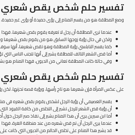
تفسير حلم شخص يقص شعري ل
وضع المطلقة هو من يفسر المنام إلى رؤى حميدة أو رؤى غير حميدة، فيش
عندما ترى المطلقة أن رجل لا تعرفه يقوم بقص شعرها، فهذا المن
ولكن في حال رؤية زوجها السابق هو من يقوم بقص شعرها ولكنه
كما يفسر النابلسي رؤية المطلقة وهو تقص شعرها، أنها سوف ي
أما قص الشعر التالف للمطلقة يشير إلى أنها تتجنب الناس التي تؤ
وفي حالة كانت المطلقة تعاني من الديون، فهذا المنام هو بشا
تفسير حلم شخص يقص شعري ل
على عكس المرأة فإن شعرها هو تاج رأسها، ورؤية قصه تحزنها، لكن رؤي
يفسر العصيمي أن رؤية الرجل لشخص يقوم بقص شعره في منامه وي
أن رؤية قص الشعر للرجل تشير إلى التخلص من كافة القيود التي
أما ابن سيرين يرى أن هذا المنام يشير إلى نفاذ صبر الرجل حول أ
عندما يرى الرجل أن تم قص شعره من عند منطقة الغرة، فهذا ا
قد يشير هذا المنام على تخلص الحالم من الديون التي كانت على 