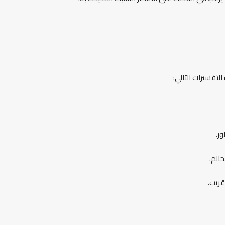
تفسيرات التالي:
ر.
الم.
قريب.