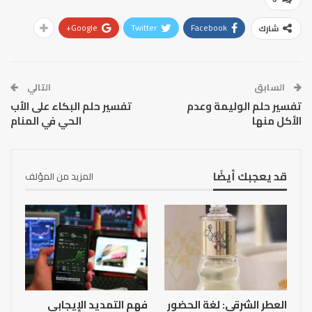
Google+
Twitter
Facebook
شارك
السابق
التالي
تفسير حلم الوليمة وعدم
تفسير حلم البكاء على الأب
الأكل منها
الحي في المنام
قد يعجبك أيضًا
المزيد من المؤلف
العطر الشرقي: لغة الحضور
فهم التمديد الإيجابي