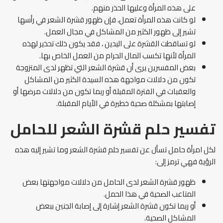
على هذه المرأة وعليها الحذر منهم.
لو كانت هذه المرأة تعمل، فإن ظهور قشرة الشعر في رأسها
تشير إلى ظهور الكثير من المشاكل في مجال العمل.
لو تساقطت القشرة على اليدين ، فقد يكون ذلك تحذير لهذه
المرأة لأنها تكسب المال الحرام من العمل الخاص بها.
بعض المفسرين يرى أن قشرة الشعر التي تظهر لدى المتزوجة
تكون من دلالات مواجهة هذه السيدة الكثير من المشاكل
والعقبات في الفترة المقبلة أو ربما تكون من دلالات مرضها أو
إصابتها بمشكلة صحية خطيرة في الأيام المقبلة.
تفسير حلم قشرة الشعر للحامل
لكل امرأة حامل تسأل عن تفسير حلم قشرة الشعر وما تشير إليه هذه
الرؤية فهي ترمز إلى:
ظهور قشرة الشعر لدى الحامل من دلالات مواجهتها بعض
المتاعب الصحية في هذا الحمل.
أو ربما تكون قشرة الشعر إشارة إلى إصابة الجنين ببعض
المشاكل الصحية.