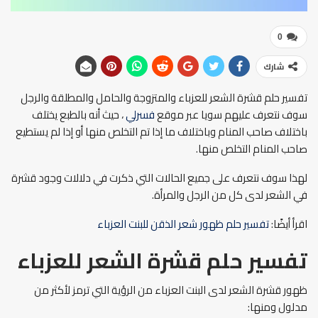
0
شارك
تفسير حلم قشرة الشعر للعزباء والمتزوجة والحامل والمطلقة والرجل
سوف نتعرف عليهم سويا عبر موقع
فسرلي
، حيث أنه بالطبع يختلف
باختلاف صاحب المنام وباختلاف ما إذا تم التخلص منها أو إذا لم يستطيع
صاحب المنام التخلص منها.
لهذا سوف نتعرف على جميع الحالات التي ذكرت في دلالات وجود قشرة
في الشعر لدى كل من الرجل والمرأة.
اقرأ أيضًا:
تفسير حلم ظهور شعر الذقن للبنت العزباء
تفسير حلم قشرة الشعر للعزباء
ظهور قشرة الشعر لدى البنت العزباء من الرؤية التي ترمز لأكثر من
مدلول ومنها: