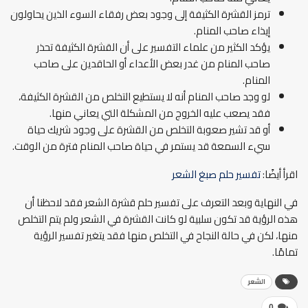
ترمز القشرة الكثيفة إلى وجود بعض رفقاء السوء الذين يحاولون
إيذاء صاحب المنام.
يؤكد الكثير من علماء التفسير على أن القشرة الكثيفة تحذر
صاحب المنام من غدر بعض الأعداء أو الحاقدين على صاحب
المنام.
لو وجد صاحب المنام أنه لا يستطيع التخلص من القشرة الكثيفة،
فقد يصعب عليه الخروج من المشكلة التي يعاني منها.
أو قد تشير صعوبة التخلص من القشرة على وجود شريك حياة
سيء السمعة قد يستمر في حياة صاحب المنام فترة من الوقت.
اقرأ أيضًا:
تفسير حلم صبغ الشعر
في النهاية وبعد التعرف على تفسير حلم قشرة الشعر فقد لاحظنا أن
هذه الرؤية قد تكون سلبية لو كانت القشرة في الشعر ولم يتم التخلص
منها، لكن في حالة النجاح في التخلص منها فقد يتغير تفسير الرؤية
تمامًا.
الشعر
0