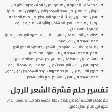
أو قد تكون القشرة في منامها من علامات وجود الكثير من
الرجال الطامعين في هذه السيدة والذين يحاولون التقرب منها.
بعض المفسرين يرى أن القشرة التي تظهر في منام المطلقة
ترمز إلى مرورها ببعض المشاكل والأزمات المادية وسوء
وضعها الاقتصادي.
كذلك تدل القشرة على التغييرات السلبية الكثيرة التي تعاني منها
هذه السيدة في تلك الفترة.
ربما تكون دلالات القشرة في الشعر نتيجة كثرة التفكير الذي
تقوم به هذه السيدة في مستقبلها بعد الطلاق.
القشرة التي تسقط على الملابس من شعر المطلقة تشير إلى
وجود بعض الناس التي تتحدث في سمعة وشرف هذه السيدة.
ظهور القشرة في شعر حد معروف لهذه السيدة يدل على دخول
هذه السيدة في بعض المشاكل مع ذلك الشخص.
تفسير حلم قشرة الشعر للرجل
ذكر علماء التفسير أكثر من مدلول حول تفسير حلم قشرة الشعر الذي
يظهر في منام الرجل ومنها: