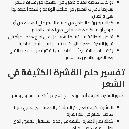
لو كانت صاحبة المنام حامل، فإن تخلصها من قشرة الشعر
تبشرها باقتراب التخلص من متاعب الولادة والصحة الجيدة لها
هي والجنين.
كذلك ترمز رؤية التخلص من قشرة الشعر على الشفاء من أي
مرض أو مشكلة صحية يعاني منها صاحب المنام.
تخلص المطلقة من قشرة الشعر يدل على نجاح هذه المرأة في
تجاوز الفترة الصعبة التي كانت تمر بها في الأيام الماضية.
يؤكد علماء التفسير أن التخلص من القشرة من مبشرات الفرج
بعد الضيق واليسر بعد العسر.
تفسير حلم القشرة الكثيفة في
الشعر
ظهور القشرة الكثيفة أحد الرؤى التي تعبر عن أكثر من مدلول ومنها:
القشرة الكثيفة تعبر عن المشاكل الصعبة التي يعاني منها
صاحب المنام في تلك الفترة.
كذلك تعبر القشرة الكثيفة على عدم الاستقرار النفسي الذي
يعاني منه صاحب المنام.