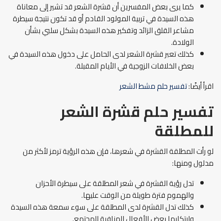
كما يرى بعض المفسرين أن قشرة الشعر قد تشير إلى معاناة
هذه السيدة في تربية المولود القادم أو قد تكون نتيجة سيطرة
مشاعر القلق الزائد وتفكير هذه السيدة بشكل سلبي بشأن
الولادة.
كذلك تعبر قشرة الشعر لدى الحامل على دخول هذه السيدة في
بعض الخلافات الزوجية في الأيام المقبلة.
اقرأ أيضًا:
تفسير حلم مشط الشعر
تفسير حلم قشرة الشعر
للمطلقة
لو رأت المطلقة القشرة في شعرها، فإن هذه الرؤية ترمز لأكثر من
مدلول ومنها:
تدل رؤية القشرة في شعر المطلقة على سيطرة الأحزان
والهموم فترة طويلة من الوقت عليها.
كذلك تدل القشرة لدى المطلقة على سوء سمعة هذه السيدة
وارتكابها بعض الأفعال المنافية للمجتمع.