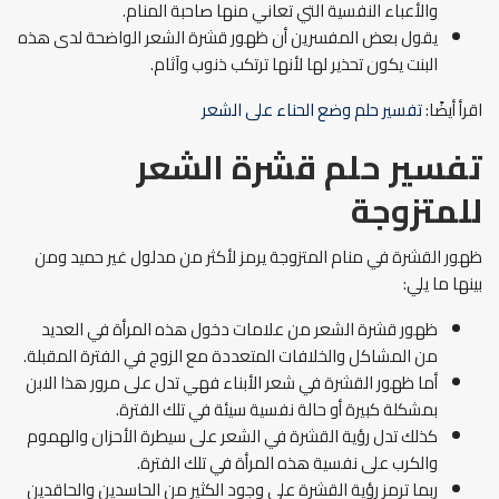
والأعباء النفسية التي تعاني منها صاحبة المنام.
يقول بعض المفسرين أن ظهور قشرة الشعر الواضحة لدى هذه
البنت يكون تحذير لها لأنها ترتكب ذنوب وآثام.
اقرأ أيضًا:
تفسير حلم وضع الحناء على الشعر
تفسير حلم قشرة الشعر
للمتزوجة
ظهور القشرة في منام المتزوجة يرمز لأكثر من مدلول غير حميد ومن
بينها ما يلي:
ظهور قشرة الشعر من علامات دخول هذه المرأة في العديد
من المشاكل والخلافات المتعددة مع الزوج في الفترة المقبلة.
أما ظهور القشرة في شعر الأبناء فهي تدل على مرور هذا الابن
بمشكلة كبيرة أو حالة نفسية سيئة في تلك الفترة.
كذلك تدل رؤية القشرة في الشعر على سيطرة الأحزان والهموم
والكرب على نفسية هذه المرأة في تلك الفترة.
ربما ترمز رؤية القشرة على وجود الكثير من الحاسدين والحاقدين