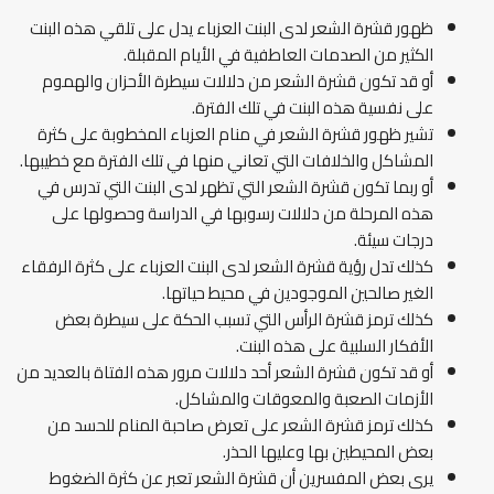
ظهور قشرة الشعر لدى البنت العزباء يدل على تلقي هذه البنت
الكثير من الصدمات العاطفية في الأيام المقبلة.
أو قد تكون قشرة الشعر من دلالات سيطرة الأحزان والهموم
على نفسية هذه البنت في تلك الفترة.
تشير ظهور قشرة الشعر في منام العزباء المخطوبة على كثرة
المشاكل والخلافات التي تعاني منها في تلك الفترة مع خطيبها.
أو ربما تكون قشرة الشعر التي تظهر لدى البنت التي تدرس في
هذه المرحلة من دلالات رسوبها في الدراسة وحصولها على
درجات سيئة.
كذلك تدل رؤية قشرة الشعر لدى البنت العزباء على كثرة الرفقاء
الغير صالحين الموجودين في محيط حياتها.
كذلك ترمز قشرة الرأس التي تسبب الحكة على سيطرة بعض
الأفكار السلبية على هذه البنت.
أو قد تكون قشرة الشعر أحد دلالات مرور هذه الفتاة بالعديد من
الأزمات الصعبة والمعوقات والمشاكل.
كذلك ترمز قشرة الشعر على تعرض صاحبة المنام للحسد من
بعض المحيطين بها وعليها الحذر.
يرى بعض المفسرين أن قشرة الشعر تعبر عن كثرة الضغوط