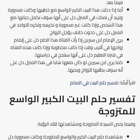
فيما بعد.
أما إذا دخلت هذا البيت الكبير الواسع مع خطيبها وكانت مسرورة
وتريد أن تمكث في المنزل دل على أنها سوف تكمل حياتها مع
هذا الشخص وإذا كانت غير مسرورة و تكرهه وتكره التواجد في
المنزل دل على حدوث خلاف يؤجل الزواج.
يرى الإمام ابن سيرين إذا رأت الفتاة هذا الحلم دل على إتمام
زواجها في أقرب وقت إذا كانت مخطوبة وإذا كانت هذه الفتاة
في فترة التعليم دل على أنها ستنجح في دراستها.
كما يرى ابن سيرين لو كان معها شابا في هذا المنزل دل على
أنه سوف يطلبها للزواج ويحبها.
اقرأ أيضًا:
تفسير حلم البيت في المنام
تفسير حلم البيت الكبير الواسع
للمتزوجة
وفيما يخص السيدة المتزوجة ومشاهدتها لتلك الرؤية:
مشاهدة حلم البيت الكبير والواسع للمتزوجة وكانت مسرورة دل