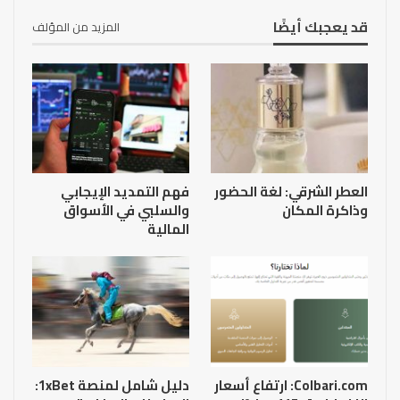
قد يعجبك أيضًا
المزيد من المؤلف
العطر الشرقي: لغة الحضور
فهم التمديد الإيجابي
وذاكرة المكان
والسلبي في الأسواق
المالية
Colbari.com: ارتفاع أسعار
دليل شامل لمنصة 1xBet: