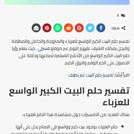
0
شارك
تفسير حلم البيت الكبير الواسع للعزباء والمتزوجة والحامل والمطلقة
والرجل يمكنك التعرف عليهم اليوم عبر موقع
فسرلي
، حيث يعتبر رؤيا
حلم البيت الكبير الواسع من الأحلام المبشرة لصاحبها ودلالة على
الحصول على الخير الوفير والرزق الكبير.
اقرأ أيضًا:
تفسير حلم البيت غير نظيف
تفسير حلم البيت الكبير الواسع
للعزباء
هناك العديد من التفسيرات حول مشاهدة هذا الحلم للعزباء:
حلم العزباء بوجود بيت كبير وواسع في المنام يدل على أنها
مسرورة في حياتها كما أنها مرفهة ولديها أسرة تحبها وتحرص