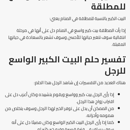
للمطلقة
البيت الكبير بالنسبة للمطلقة في المنام يعني:
إذا رأت المطلقة بيت كبير واسع في المنام دل على أنها في مرحلة
انتقالية سوف تتغير حياتها للأحسن وسوف تشعر بالسعادة في حياتها
المقبلة.
تفسير حلم البيت الكبير الواسع
للرجل
هناك العديد من التفسيرات إن شاهد الرجل هذا الحلم:
إذا رأى الرجل بيت كبير وواسع ويقوم بتشييده وكان أعزب دل على
اقتراب زواج هذا الرجل.
من الممكن أن يدل على توفر الخير لهذا الرجل وسوف يتخلص من
همومه وأحزانه.
كما إذا رأى الرجل البيت الكبير الواسع وكان مضيئا دل على أنه
سوف يسافر في فترة قصيرة وفيه خير كثير له.