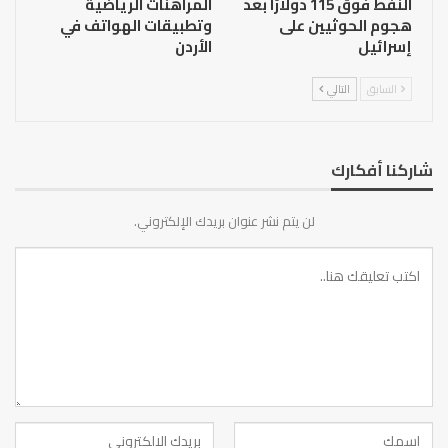
النفط فوق 115 دولارًا بعد
المراهنات الرياضية
هجوم الحوثيين على
وتطبيقات الهواتف في
إسرائيل
الأردن
السابق
التالي
شاركنا أفكارك
لن يتم نشر عنوان بريدك الإلكتروني.