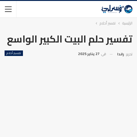
الرئيسية
تفسير أحلام
تفسير حلم البيت الكبير الواسع
في
27 يناير 2025
تفسير أحلام
تحرير:
راندا