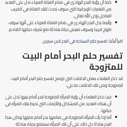
كما أن رؤية البحر الهادئ في منام الفتاة العزباء تدل على العديد
من التغيرات الإيجابية التي سوف تحدث لتلك الفتاة في القريب
العاجل بإذن الله تعالى.
وأيضا يدل البحر الهادئ في منام الفتاة العزباء على أنها سوف
تتزوج قريبا وسوف تعيش حياة هادئة مع شريك حياتها القادم.
اقرأ أيضًا:
تفسير حلم السباحة في البحر لابن سيرين
تفسير حلم البحر أمام البيت
للمتزوجة
قد ذكر العلماء بعض الدلالات التي توضح تفسير حلم البحر أمام البيت
للمتزوجة ومن تلك الدلالات ما يلي:
حيث ذكر العلماء أن رؤية المرأة المتزوجة لبحر أمام بيتها تدل على
أن هناك العديد من المشاكل والأزمات التي تحيط بتلك المرأة في
حياتها.
أما إذا رأت المرأة المتزوجة في منامها بحر أمام منزلها وكان هذا
البحر هادئا دل ذلك على أن تلك المرأة تستمتع بحياة هادئة