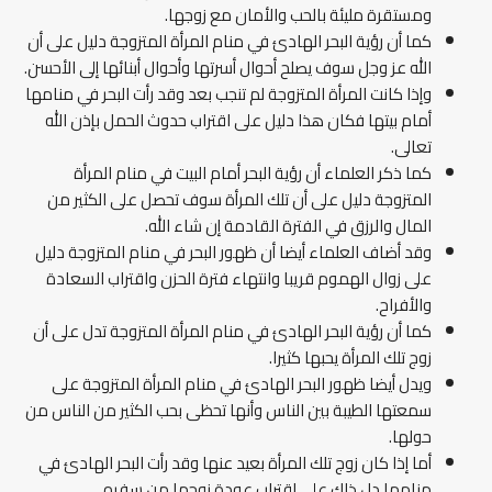
ومستقرة مليئة بالحب والأمان مع زوجها.
كما أن رؤية البحر الهادئ في منام المرأة المتزوجة دليل على أن
الله عز وجل سوف يصلح أحوال أسرتها وأحوال أبنائها إلى الأحسن.
وإذا كانت المرأة المتزوجة لم تنجب بعد وقد رأت البحر في منامها
أمام بيتها فكان هذا دليل على اقتراب حدوث الحمل بإذن الله
تعالى.
كما ذكر العلماء أن رؤية البحر أمام البيت في منام المرأة
المتزوجة دليل على أن تلك المرأة سوف تحصل على الكثير من
المال والرزق في الفترة القادمة إن شاء الله.
وقد أضاف العلماء أيضا أن ظهور البحر في منام المتزوجة دليل
على زوال الهموم قريبا وانتهاء فترة الحزن واقتراب السعادة
والأفراح.
كما أن رؤية البحر الهادئ في منام المرأة المتزوجة تدل على أن
زوج تلك المرأة يحبها كثيرا.
ويدل أيضا ظهور البحر الهادئ في منام المرأة المتزوجة على
سمعتها الطيبة بين الناس وأنها تحظى بحب الكثير من الناس من
حولها.
أما إذا كان زوج تلك المرأة بعيد عنها وقد رأت البحر الهادئ في
منامها دل ذلك على اقتراب عودة زوجها من سفره.