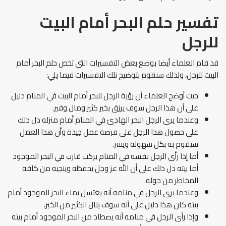
تفسير حلم البحر أمام البيت
للرجل
قد قام العلماء أيضا بوضع بعض التفسيرات التي تخص حلم البحر أمام
البيت للرجل، ولذلك سنقوم بتوضيح تلك التفسيرات فيما يلي:
حيث أوضح العلماء أن رؤية الرجل للبحر أمام البيت في المنام دليل
على أن هذا الرجل سوف يرزق بخير كثير ومال وفير.
وعندما يرى الرجل البحر الهادئ في المنام أمام منزله دل ذلك
على حصول هذا الرجل على فرصة عمل جيدة وأن هذا العمل
سيقوم به بكل سهولة ويسر.
أما إذا رأى الرجل نفسه في المنام يركب قارب في البحر الموجود
أما بيته دل ذلك على أن الله عز وجل يحفظه وينجيه من كافة
المخاطر من حوله.
وعندما يرى الرجل في منامه أنه يغتسل بماء البحر الموجود أمام
بيته كان هذا دليل على أنه سوف ينال الكثير من الخير.
وإذا رأى الرجل في منامه أنه يصطاد من البحر الموجود أمام بيته