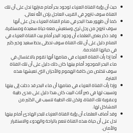
حيث أن رؤية الفتاة العزباء لوجود بحر أمام منزلها تدل على أن تلك
الفتاة سوف تتزوج في القريب العاجل بإذن الله تعالى.
كما أن ظهور هذا البحر في منام الفتاة العزباء يدل على أنها
سوف تتزوج من رجل ثري وستعيش معه حياة سعيدة ومستقرة.
وقد ذكر بعض العلماء أن وجود البحر أمام بيت الفتاة العزباء في
المنام دليل على أن تلك الفتاة سوف تحظى بحظ سعيد وخير كثير
في حياتها القادمة.
أما إذا رأت الفتاة العزباء في منامها أنها تقوم بالاغتسال في
ماء البحر الموجود أمام بيتها كان ذلك دليل على أن تلك الفتاة
سوف تتخلص من كافة الهموم والأحزان التي تعيشها هذه
الفترة.
وإذا رأت الفتاة العزباء في منامها أن ماء البحر قد دخلت إلى بيتها
وتسببت لها في ضرر أثاث البيت كان هذا دليل على مدى طيبة
وعفوية تلك الفتاة، ولكن تلك الطيبة تتسبب في الكثير من
المشاكل لها.
وقد أضاف العلماء أن رؤية الفتاة العزباء للبحر الهادئ أمام بيتها
تدل على أن حياة هذه الفتاة تنعم بالراحة والهدوء والاستقرار
والأمان.