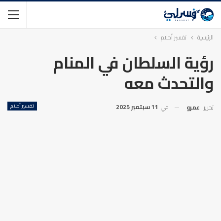
الرئيسية
تفسير أحلام
رؤية السلطان في المنام
والتحدث معه
في
11 سبتمبر 2025
تفسير أحلام
تحرير:
عمرو