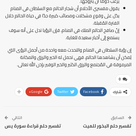
يرغب دومًا أن يتزوجها.
يقول مفسري الأحلام أن شجار الحالم مع السلطان في المنام
يدُل على وقوع مشكلات ومصائب كبيرة جدًا في حياة الحالم خلال
الفترة المُقبلة.
إنْ صافح الحالم الملك في المنام، فإن الرؤيا تدل على أنه سوف
يستمع إلى أخبار سعيدة للغاية.
إن رؤية السلطان في المنام والتحدث معه واحدة من أجمل الرؤى التي
يُمكن أن يشاهدها الحالم، فهي تحمل له الخير والرزق والمكانة
المرموقة في المُجتمع والرزق الكثير والخير الوفير بإذن الله تعالى.
0
Google+
Twitter
Facebook
شارك
السابق
التالي
تفسير حلم البخور للميت
تفسير حلم قراءة سورة يس