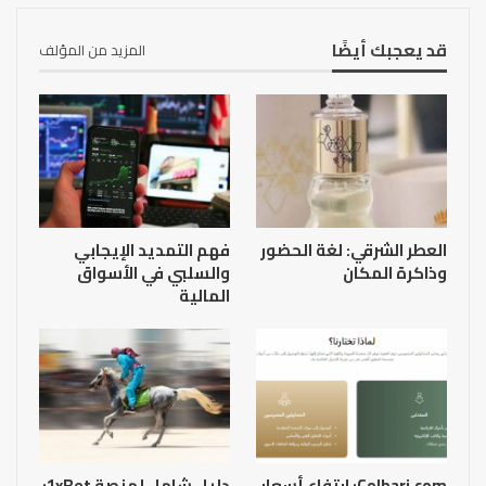
قد يعجبك أيضًا
المزيد من المؤلف
العطر الشرقي: لغة الحضور
فهم التمديد الإيجابي
وذاكرة المكان
والسلبي في الأسواق
المالية
Colbari.com: ارتفاع أسعار
دليل شامل لمنصة 1xBet: