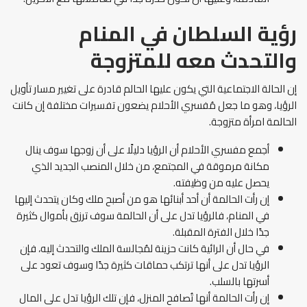
رؤية السلطان في المنام
والتحدث معه للمتزوجة
إن الحالة الاجتماعية التي يكون عليها الحالم قادرة على تغيير مسار تأويل
الرؤيا، وهو ما جعل مُفسري الأحلام يضعون تفسيرات مختلفة إن كانت
الحالمة امرأة متزوجة.
أجمع مفسري الأحلام أن الرؤيا دليلًا على أن زوجها سوف ينال
مكانة مرموقة في المجتمع، من خلال المنصب الجديد الذي
يحصل عليه من وظيفته.
إن رأت الحالمة أن أحد أبنائها هو من أصبح ملك وكان يتحدث إليها
في المنام، فالرؤيا تدل على أن الحالمة سوف ترزق بأموال كثيرة
جدًا خلال الفترة المقبلة.
في حال أن الرائية كانت حزينة لمُجالسة الملك والتحدث إليه، فإن
الرؤيا تدل على أنها ترتكب حماقات كثيرة جدًا وسوف تعود على
أسرتها بالسلب.
إن رأت الحالمة أنها تُصافح المنزل، فإن تلك الرؤيا تدل على المال