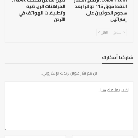
النفط فوق 115 دولارًا بعد
المراهنات الرياضية
هجوم الحوثيين على
وتطبيقات الهواتف في
إسرائيل
الأردن
السابق
التالي
شاركنا أفكارك
لن يتم نشر عنوان بريدك الإلكتروني.