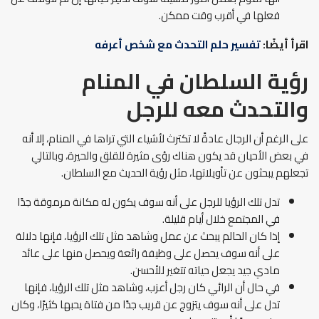
فعلها في أقرب وقت ممكن.
اقرأ أيضًا:
تفسير حلم التحدث مع شخص أعرفه
رؤية السلطان في المنام
والتحدث معه للرجل
على الرغم أن الرجال عادةً لا تكترث لأشياء التي تراها في المنام، إلا أنه
في بعض الأحيان قد يكون هناك رؤى مثيرة للقلق والحيرة، وبالتالي
تجعلهم يبحثون عن تأويلاتها، مثل رؤية الحديث مع السلطان.
تدل تلك الرؤيا للرجل على أنه سوف يكون له مكانة مرموقة جدًا
في المجتمع خلال أيام قليلة.
إذا كان الحالم يبحث عن عمل وشاهد مثل تلك الرؤيا، فإنها دلالة
على أنه سوف يحصل على وظيفة رائعة ويحصل منها على عائد
مادي جيد يجعل حياته تتغير للأحسن.
في حال أن الرائي كان رجل أعزب، وشاهد مثل تلك الرؤيا، فإنها
تدل على أنه سوف يتزوج عن قريب جدًا من فتاة يحبها كثيرًا، وكان