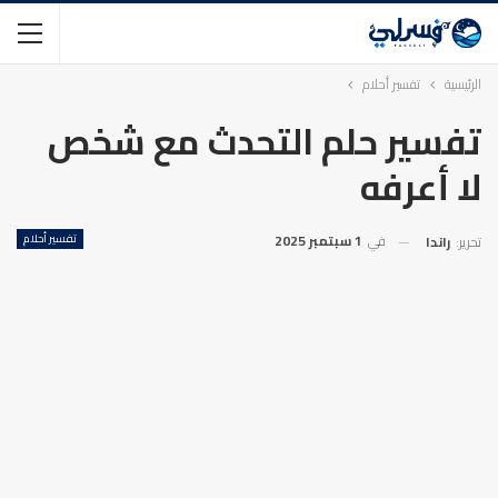
الرئيسية
تفسير أحلام
تفسير حلم التحدث مع شخص
لا أعرفه
في
1 سبتمبر 2025
تفسير أحلام
تحرير:
راندا