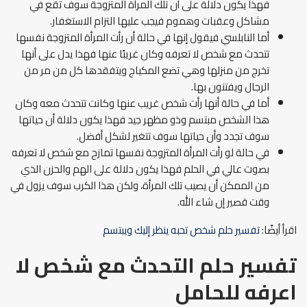
فهذا يكون دلالة على أن تلك المرأة المتزوجة سوف تقع في
مشاكل وعقبات وهموم فيجب عليها التزام الاستغفار.
أما النابلسي فيقول إنها في حالة أن رأت المرأة المتزوجة نفسها
تتحدث مع شخص لا تعرفه وكان غريبًا عنها فهذا يدل على أنها
تخرج من منزلها وهي تضع المكياج ويتفقدها كل من مر من
الرجال ويفتنون بها.
أما في حالة أنها رأت شخص غريب عنها وكانت تتحدث معه وكان
هذا الشخص مبتسم وذو مظهر جيد فهذا يكون دلالة أن حياتها
سوف تجدد وأن حياتها سوف تتغير لشكل أفضل.
في حالة لو رأت المرأة المتزوجة نفسها تمازح مع شخص لا تعرفه
بصوت عالي في الحلم فهذا يكون دلالة على الهم والحزن الذي
من الممكن أن يصيب تلك المرأة، ولكن هذا الكرب سوف يزول في
وقت قصير إن شاء الله.
اقرأ أيضًا:
تفسير حلم شخص تحبه ينظر إليك ويبتسم
تفسير حلم التحدث مع شخص لا
اعرفه للحامل