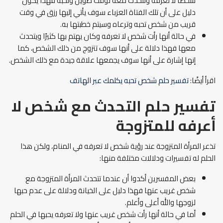
شخصًا لا تعرفه وتتحدث معه لوقت طويل وتحبه فهذا يكون
دليل على أن تلك الفتاة العزباء سوف يأتي إليها رزق في وقت
قريب من شخص تحبه وترعاه وسيتم خطبتها به.
في حالة أنها رأت شخص لا تعرفه وكان يهتم بها كثيرًا ويتحدث
معها فهذا دلالة على أنها سوف تتزوج من ذلك الشخص، كما
إنها إشارة على أنها سوف يجمعها علاقة جيدة مع ذلك الشخص.
اقرأ أيضًا:
تفسير حلم شخص تحبه يكلمك عبر الهاتف
تفسير حلم التحدث مع شخص لا
أعرفه للمتزوجة
تذعر المرأة المتزوجة عند رؤية شخص لا تعرفه في المنام، ولكن هذا
الحلم له تفسيرات ودلالات مختلفة منها:
بعض المفسرين أكدوا أن عندما تتحدث المرأة المتزوجة مع
شخص غريب عنها فهذا دليل على الخيانة ودلالة على عدم حبها
لزوجها والله أعلى وأعلم.
أما في حالة أنها رأت شخص غريب عنها ولا تعرفه يحبها في الحلم