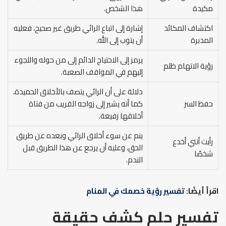
مكيدة
هذا الشخص.
اكتشاف المكائد
إشارة إلى اتباع الرائي طريق غير صحيح، فعليه
المدبرة
أن يتوب إلى الله.
يرمز إلى الاحتياج الدائم إلى من حوله واللجوء
رؤية الاتهام ظلم
إليهم في المواقف الصعبة.
دلالة على أن الرائي يتصف بالأخلاق الحميدة،
حفظ السر
كما أنه يشير إلى زواجه القريب من فتاة
أخلاقها رفيعة.
ينم عن سوء أخلاق الرائي وبعده عن طريق
رأيت أنني أخدع
الحق، وعليه أن يرجع عن هذا الطريق قبل
شخصًا
الندم.
اقرأ أيضًا:
تفسير رؤية خصمك في المنام
تفسير حلم كشف حقيقة