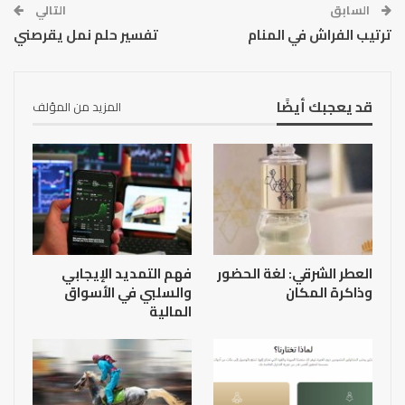
السابق
التالي
ترتيب الفراش في المنام
تفسير حلم نمل يقرصني
قد يعجبك أيضًا
المزيد من المؤلف
العطر الشرقي: لغة الحضور
فهم التمديد الإيجابي
وذاكرة المكان
والسلبي في الأسواق
المالية