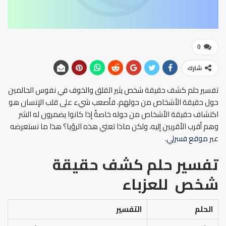
0
شارك
تفسير حلم كشف حقيقة شخص يثير القلق والخوف في نفوس الحالمين
حول حقيقة الأشخاص من حولهم، فأصعب شيء على قلب الإنسان هو
اكتشاف حقيقة الأشخاص من حوله خاصةً إذا كانوا يضمرون له الشر
وهم أقرب الأقربين إليه، ولكن ماذا تعني هذه الرؤيا؟ هذا ما نستعرضه
عبر
موقع فسرلي
.
تفسير حلم كشف حقيقة
شخص
للعزباء
الحلم
التفسير