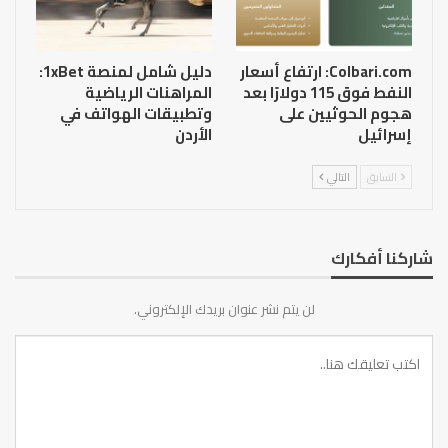
Colbari.com: ارتفاع أسعار
دليل شامل لمنصة 1xBet:
النفط فوق 115 دولارًا بعد
المراهنات الرياضية
هجوم الحوثيين على
وتطبيقات الهواتف في
إسرائيل
الأردن
السابق
التالي
شاركنا أفكارك
لن يتم نشر عنوان بريدك الإلكتروني.