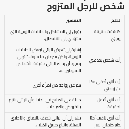
شخص للرجل المتزوج
الحلم
التفسير
اكتشفت حقيقة
يؤول إلى المشاكل والخلافات الزوجية التي
زوجتي
ستؤدي إلى الانفصال.
إشارة إلى تعرض الرائي لبعض الخلافات
الزوجية، ولكن سرعان ما سوف تنتهي
رأيت شخص يخدعني
بمجرد أن يدرك الرائي حقيقة الأشخاص
المحيطين به.
رأيت أنني أخفي سرًا
ينم عن زواجه من امرأة أخرى.
عن زوجتي
رأيت أنني أقول
دلالة على الصلاح في الدنيا، وأن الرائي يلتزم
الحقيقة
بالفروض والعبادات.
رأيت أنني تلقيت أجرًا
يشير إلى أن الرائي يتصف بالنفاق والأخلاق
نظير كتمان السر
السيئة، واتباع طريق الضلال.