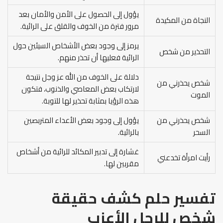
يؤول إلى الحصول على الأمن والأمان بعد
النجاة من المكيدة
مرور فترة من الخوف والقلق على الرائية.
يرمز إلى وجود بعض الأشخاص السيئين حول
التحذير من شخص
الرائية فعليها أن تحذر منهم.
دلالة على الخوف من الله عز وجل نتيجة
شخص يحذرني من
لارتكاب بعض المعاصي والذنوب، فتكون
الموت
هذه الرؤيا بمثابة تحذير لها للتوبة.
شخص يحذرني من
يؤول إلى وجود بعض الأعداء المتربصين
السحر
بالرائية.
غشارة إلى تدبير المكائد للرائية من أشخاص
رأيت امرأة تخدعني
مقربين لها.
تفسير حلم كشف حقيقة
شخص للرجل الأعزب