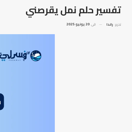
تفسير حلم نمل يقرصني
في
20 يونيو 2025
تحرير:
راندا