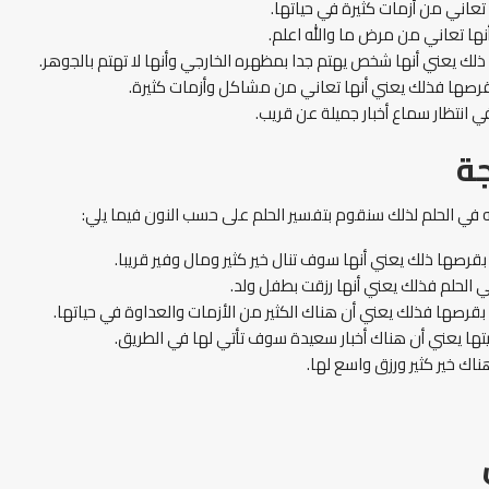
تعاني من أزمات كثيرة في حياتها.
نها تعاني من مرض ما والله اعلم.
ا ذلك يعني أنها شخص يهتم جدا بمظهره الخارجي وأنها لا تهتم بالجوهر.
بقرصها فذلك يعني أنها تعاني من مشاكل وأزمات كثيرة.
في انتظار سماع أخبار جميلة عن قريب.
ة
ه في الحلم لذلك سنقوم بتفسير الحلم على حسب النون فيما يلي:
بقرصها ذلك يعني أنها سوف تنال خير كثير ومال وفير قريبا.
في الحلم فذلك يعني أنها رزقت بطفل ولد.
م بقرصها فذلك يعني أن هناك الكثير من الأزمات والعداوة في حياتها.
بيتها يعني أن هناك أخبار سعيدة سوف تأتي لها في الطريق.
ناك خير كثير ورزق واسع لها.