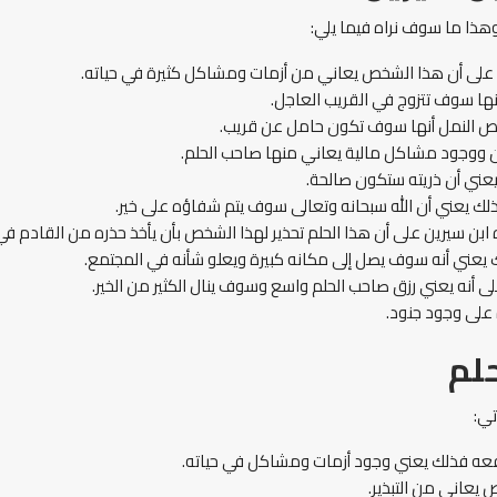
وهذا ما سوف نراه فيما يلي:
 على أن هذا الشخص يعاني من أزمات ومشاكل كثيرة في حياته.
أنها سوف تتزوج في القريب العاجل.
 قرص النمل أنها سوف تكون حامل عن قريب.
ون ووجود مشاكل مالية يعاني منها صاحب الحلم.
يعني أن ذريته ستكون صالحة.
ك يعني أن الله سبحانه وتعالى سوف يتم شفاؤه على خير.
ابن سيرين على أن هذا الحلم تحذير لهذا الشخص بأن يأخذ حذره من القادم في 
يعني أنه سوف يصل إلى مكانه كبيرة ويعلو شأنه في المجتمع.
ى أنه يعني رزق صاحب الحلم واسع وسوف ينال الكثير من الخير.
 على وجود جنود.
حلم
تي:
فعه فذلك يعني وجود أزمات ومشاكل في حياته.
يعاني من التبذير.