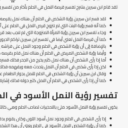
لقد قام ابن سيرين بشرح تفسير قرصة النمل في الحلم بأكثر من تفسير 
لقد فسر ابن سيرين رؤية الشخص في الحلم أن هناك نمل يقرصه
كما أنه فسر رؤية البنت التي لم تتزوج قرص النمل في الحلم على 
وجاء تفسير ابن سيرين رؤية المرأة المتزوجة التي لم تنجب بعد
كما أن قرصة النمل تعني أيضا في تفسير ابن سيرين تراكم الدي
بالإضافة إلى أن رؤية الشخص في الحلم وجود النمل على فراشه 
وأيضا رؤية الشخص المريض في الحلم أن هناك نمل قام بقرصه ذل
أما إذا رأى الشخص أن هناك نمل كثير يخرج من الجحر فذلك فسره 
لكن إذا رأى شخص في الحلم أن النمل يتحدث معه ويفهمه فذلك 
وقال ابن سيرين أن رؤية الشخص في الحلم للنمل بجوار الطعام عل
كما أن إذا رأى الشخص في الحلم أن النمل كثير حوله فذلك إشارة
تفسير رؤية النمل الأسود في ال
يكون تفسير رؤية النمل الأسود ملئ بالتحذيرات لصاحب الحلم وهي كالآ
إذا رأى الشخص في الحلم وجود نمل أسود اللون وكان يقوم بد
كما أن رؤية الشخص النمل الأسود في الحلم يعني أن هذا الشخص 