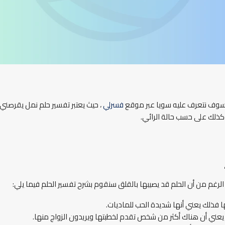
 سوف نتعرف عليه سويا عبر موقع
فسرلي
، حيث يعتبر تفسير حلم نمل يقرصني 
كذلك على حسب حالة الرائي.
 الرغم من أن الحلم قد يصيبها بالقلق سنقوم بشرح تفسير الحلم فيما يلي:
 فذلك يعني أنها شديدة الحب للماديات.
 يعني أن هناك أكثر من شخص تقدم لخطبتها ويريدون الزواج منها.