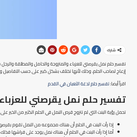
شارك
تفسير حلم نمل يقرصني للعزباء والمتزوجة والحامل والمطلقة والرجل
إزعاج لصاحب الحلم، وذلك لأنها تختلف بشكل كبير على حسب التفاصيل و
اقرأ أيضا:
تفسير حلم لدغة الثعبان في القدم
تفسير حلم نمل يقرصني للعزباء
تحمل رؤية البنت التي لم تتزوج قرص النمل في الحلم الكثير من الخير على
إذا رأت البنت في الحلم أن هناك مجموعه من النمل تقوم بقرصها
أما إذا رأت البنت في الحلم أن هناك نمل يوجد على فراشها فذلك