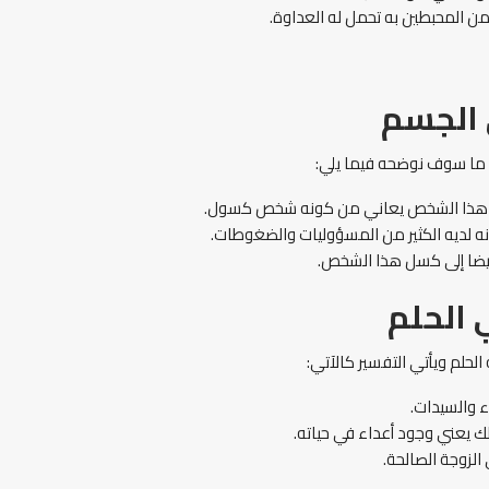
ن المحبطين به تحمل له العداوة.
 الجسم
 ما سوف نوضحه فيما يلي:
 أن هذا الشخص يعاني من كونه شخص كسول.
ه لديه الكثير من المسؤوليات والضغوطات.
 أيضا إلى كسل هذا الشخص.
 الحلم
حلم ويأتي التفسير كالآتي:
 والسيدات.
ك يعني وجود أعداء في حياته.
الزوجة الصالحة.