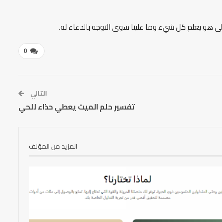
لى هو يعلم كل شيء وما علينا سوى التوجه بالدعاء له.
0
التالي
تفسير حلم الميت يعطي حذاء للحي
المزيد من المؤلف