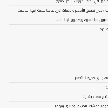
اقها في اتخاذ القرارات بشكل صحيح.
ول دون تحقيق الأحلام والرغبات التي طالما سعت إليها الحالمة.
رون لها السوء ويظهرون لها الحب.
والهم
مة، والتي تغيرها للأحسن.
ة.
ة أو سماع بشارة.
جها، ومشاعر الحب والود التي بينهما.