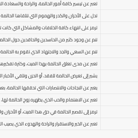
تعبر عن تيسير كافة أمور الحالمة، والراحة والسعادة الت
تدل على الأحزان والكدر والهموم التي تتلقاها الحالمة 
ترمز على انتهاء كافة الخلافات والمشاكل التي كانت ت
تنم عن وجود كثير من الحاسدين والحاقدين حول الحالمة
تنم عن السعي والجد والاجتهاد الذي تقوم به الحالمة 
تعبر عن مدى تعلق الحالمة بهذا الميت، وكثرة تفكيرها
يشير إلى تعرض الحالمة للفقد، أو الحزن وتلقي الأخبار الح
يعبر عن النجاحات والانتصارات التي تحققها الحالمة، بعد
تعبر عن الاهتمام والحب الذي يظهره زوج الحالمة لها، و
ترمز إلى تقصير الحالمة في حق هذا الميت، أو الأحزان و
تعبر عن الخير والاستقرار والراحة والهدوء الذي يصيب ال