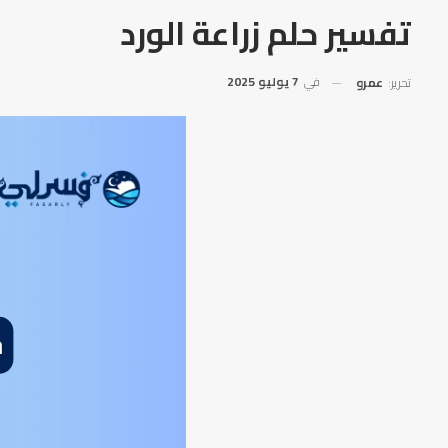
تفسير حلم زراعة الورد
في
7 يوليو 2025
تحرير:
عمرو