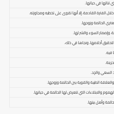
ي تنالها في حياتها.
خلال الفترة القادمة، إلا أنها تقوى على تخطيه ومجاوزته.
عتري الحالمة وزوجها.
، وإضمار السوء والشر لها.
لتحقيق أحلامها، ونجاها في ذلك.
 فيه.
زينة.
 السعي والجِد.
العلاقة الطيبة والقوية بين الحالمة وزوجها.
الهموم والابتلاءات التي تتعرض لها الحالمة في حياتها.
حالمة وأهل بيتها.