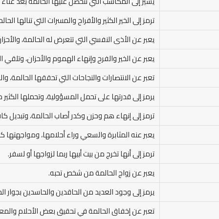
يشير إلى المكاسب التي تتحصل عليها الحالمة بعد عناء
ترمز إلى الخير الكثير والأفراح والمسرات التي تنالها الحالم
يعبر عن الأذى النفسي التي تتعرض له الحالمة، والأحزان 
يعبر عن الخير والفرح وإنهاء الهموم والأحزان، وتلقي ا
تعبر عن الانتصارات والنجاحات التي تحققها الحالمة، وال
يرمز إلى قدرتها على تحمل المسؤولية، وتحملها الكثير م
ترمز إلى إنهاء هم وحزن وكدر أصاب الحالمة، وتبديل كا
يعبر عنه المثابرة والسعي وراء أحلامها، ومواجهتها 
ترمز إلى أنها تخرج من بيت أبيها ربما لزواجها أو لسفر.
يعبر عن زواج الحالمة من شخص تحبه.
يرمز إلى وجود العديد من الحاقدين والحاسدين بجوار الح
تعبر عن إخفاق الحالمة في تحقيق بعض الأحلام والمعو