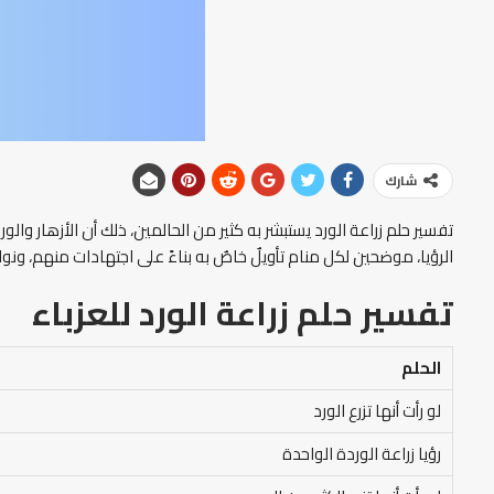
شارك
تفسير حلم زراعة الورد يستبشر به كثير من الحالمين، ذلك أن الأزهار وا
الرؤيا، موضحين لكل منام تأويلٌ خاصٌ به بناءً على اجتهادات منهم، ونواف
تفسير حلم زراعة الورد
للعزباء
الحلم
لو رأت أنها تزرع الورد
رؤيا زراعة الوردة الواحدة