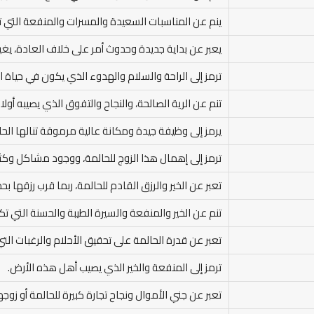
ينم عن المناسبات السعيدة والمسرات والمنفعة التي تت
يعبر عن بداية جديدة وحدوث أمر على خلاف العادة، يغير
ترمز إلى الراحة والسلام والهدوء الذي يكون في حياة ال
تنم عن الرية الصالحة، والنجاح والتفوق الذي يصيبه أول
يرمز إلى وظيفة جيدة ومكانة عالية مرموقة تنالها الحال
ترمز إلى إهمال هذا الزوج للحالمة، ووجود مشاكل وكثرة
تعبر عن الخير والرزق القادم للحالمة، ربما قرب رزقها بح
تنم عن الخير والمنفعة والسيرة الطيبة والحسنة التي تك
تعبر عن قدرة الحالمة على تحقيق الأحلام والرغبات الت
ترمز إلى المنفعة والخير الذي يصيب أهل هذه الأرض.
تعبر عن جني الأموال ونجاح تجارة كبيرة للحالمة أو زوجه