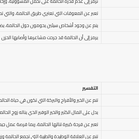
ترمز إلى عدم قدرة الحالمة على تحمل المسؤولية، وإخف
تعبر عن المعوقات التي تعتري طريق الحالمة، والتي تح
ينم عن وجود أشخاص سيئين يحومون حول الحالمة، يضم
يرمز إلى أن الحالمة قد جرحت مشاعرها وأصابها الحزن 
التفسير
تنم عن الخير والأفراح والبركة التي تكون في حياة الحال
يدل على المال الكثير والخير الوفير الذي يناله زوج الحالم
تعبر عن فرحة كبيرة تنالها الحالمة، ربما فرصة عمل جيد
تنم عن العلاقة الوطيدة والطيبة التي تجمع الحالمة وزو