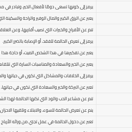
يرمز إلى كونها تسعى دومًا لأفعال الخير، وتبادر في م
يعبر عن الرزق الكبير والمال الوفير والراحة والسكينة ال
تنم عن الأفراح والخيرات التي تصيب أقاربها، وعن العلاقة
يرمز إلى تعرض الحالمة للفقد، أو الإصابة بالضرر الكبير.
يعبر عن تفكيرها في هذا الشخص الميت، أو حاجة هذا ا
يعبر عن الخير والسعادة والمناسبات السارة التي تتلقاه
يرمز إلى الخلافات والمشاكل التي تكون في حياتها وال
تعبر عن البركة والخير والسعادة التي تكون في حياتها، وال
تنم عن مشاعر الحب والود التي تكنها الحالمة لهذا ال
ينم عن تعرض الحالمة للسوء، والابتلاء وتلقيها الاحزا
تعبر عن دخول الحالمة في عمل تجني من ورائه الأرباح و