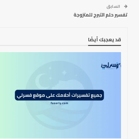
السابق
تفسير حلم التبرج للمتزوجة
قد يعجبك أيضًا