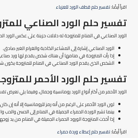
اقرأ أيضًا:
تفسير حلم قطف الورد للعزباء
تفسير حلم الورد الصناعي للمتز
الورد الصناعي في المنام للمتزوجة له دلالات حزينة على عكس الورد ال
الورد الصناعي إشارة إلى المشاعر الكاذبة والغرام الغير صادق.
إذا رأت المتزوجة في منامها أن هناك شخص يقدم لها ورد صناعي، 
الشخص الذي يقدم الورد الصناعي في المنام للمتزوجة يكون شخ
تفسير حلم الورد الأحمر للمتزوج
الورد الأحمر من أكثر أنواع الورد رومانسية وجمال، وفيما يلي نعرض تفسي
لون الورد الأحمر على الرغم من أنه رمز للرومانسية إلا أنه إن 
بينما تشير الوردة الحمراء الجميلة في المنام إلى الحسن والحب و
إذا أخذت المتزوجة الورود الحمراء الجميلة في المنام من يد زوج
اقرأ أيضًا:
تفسير حلم إعطاء وردة حمراء