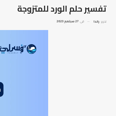
تفسير حلم الورد للمتزوجة
في
27 سبتمبر 2023
تحرير:
راندا