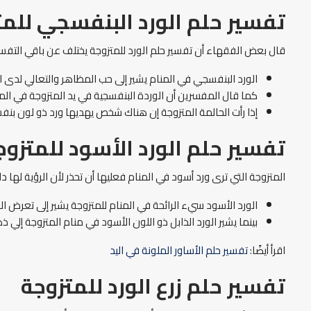
تفسير حلم الورد البنفسجي للمت
قال بعض الفقهاء أن تفسير حلم الورد للمتزوجة يختلف عن باقي التفسي
الورد البنفسجي في المنام يشير إلى حب المظاهر والتعالي لدى ا
كما قال المفسرين أن الوردة البنفسجية في يد المتزوجة في الم
إذا رأت الحالمة المتزوجة إن هناك شخص يهديها ورد ذو لون ب
تفسير حلم الورد الأسود للمتزوج
المتزوجة التي ترى ورد أسود في المنام فعليها أن تحذر لأن الرؤية لها دل
الورد الأسود سيء الرائحة في المنام للمتزوجة يشير إلى تعرض ال
بينما يشير الورد الذابل ذو اللون الأسود في منام المتزوجة إلي 
اقرأ أيضًا:
تفسير حلم الأساور الملونة في اليد
تفسير حلم زرع الورد للمتزوجة