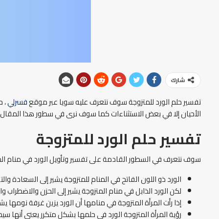
شارك
تفسير حلم الورد للمتزوجة سوف نتعرف عليه سويا عبر موقع
فسرلي
، ح
الأحيان إلا في بعض الاستثناءات كما سوف نرى في سطور هذا المقال.
تفسير حلم الورد للمتزوجة
سوف نتعرف في السطور القادمة على تفسير وتأويل الورد في منام الم
الورد ذو اللون الفاتح في المنام للمتزوجة يشير إلى السعادة والت
لكن الورد الذابل في منام المتزوجة يشير إلى الحزن والاضطراب و
إذا رأت المرأة المتزوجة في منامها أن الورد يزين غرفة نومها يشي
رؤية المرأة المتزوجة الورد في حلمها بشكل متكرر يعني أنها سيدة