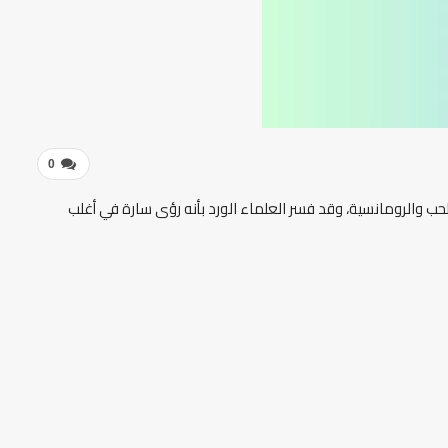
0
للحب والرومانسية، وقد فسر العلماء الورد بأنه رؤى سارة في أغلب