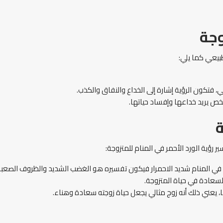
وجة
طبيعي كما يلي:
فتكون الرؤية إشارة إلى الخداع والنفاق والكذب.
ص يريد خداعها وإفساد حياتها.
ة
ر رؤية الورد الأحمر في المنام للمتزوجة:
كان في المنام شديد الاحمرار فيكون تفسيره هو الغضب الشديد والظروف الصعبة
السعادة في حياة المتزوجة.
ها، يعني ذلك أنه زوج مثالي يجعل حياة زوجته سعادة وهناء.