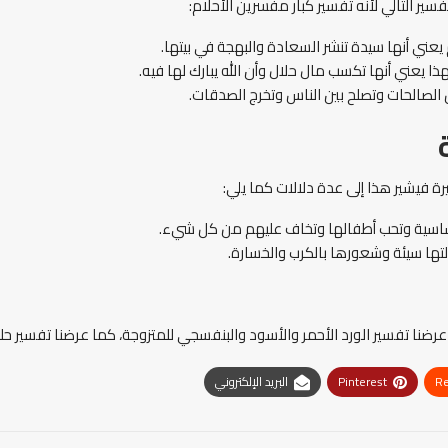
سير التالي لأنه تفسير كبار مفسرين الأحلام:
 يعني أنها سيدة تنشر السعادة والبهجة في بيتها.
ا يعني أنها تكسب مال حلال وأن الله يبارك لها فيه.
 الصالحات وتصلح بين الناس وتخرج الصدقات.
ة فيشير هذا إلى عدة دلالات كما يلي:
حساسية وتحب أطفالها وتخاف عليهم من كل شيء.
لتها سيئة وشعورها بالكرب والخسارة.
ضنا تفسير الورد الأحمر والأسود والبنفسجي للمتزوجة، كما عرضنا تفسير حلم
Re
Pinterest
البريد الإلكتروني