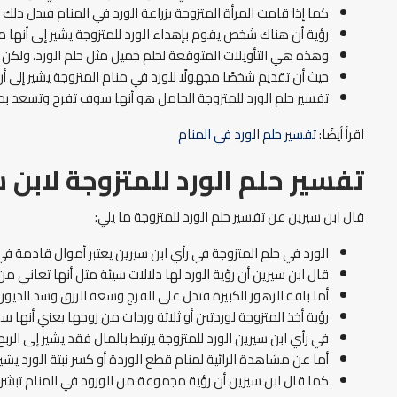
كما إذا قامت المرأة المتزوجة بزراعة الورد في المنام فيدل ذلك ع
رؤية أن هناك شخص يقوم بإهداء الورد للمتزوجة يشير إلى أنها م
وهذه هي التأويلات المتوقعة لحلم جميل مثل حلم الورد، ولكن قال
حيث أن تقديم شخصًا مجهولًا للورد في منام المتزوجة يشير إلى 
تفسير حلم الورد للمتزوجة الحامل هو أنها سوف تفرح وتسعد ب
اقرأ أيضًا:
تفسير حلم الورد في المنام
تفسير حلم الورد للمتزوجة لابن 
قال ابن سيرين عن تفسير حلم الورد للمتزوجة ما يلي:
الورد في حلم المتزوجة في رأي ابن سيرين يعتبر أموال قادمة في 
قال ابن سيرين أن رؤية الورد لها دلالات سيئة مثل أنها تعاني من 
أما باقة الزهور الكبيرة فتدل على الفرج وسعة الرزق وسد الديون
رؤية أخذ المتزوجة لوردتين أو ثلاثة وردات من زوجها يعني أنها سوف تنجب طفلين أو 3 
في رأي ابن سيرين الورد للمتزوجة يرتبط بالمال فقد يشير إلى الربح
أما عن مشاهدة الرائية لمنام قطع الوردة أو كسر نبتة الورد يشير
كما قال ابن سيرين أن رؤية مجموعة من الورود في المنام تبشر 