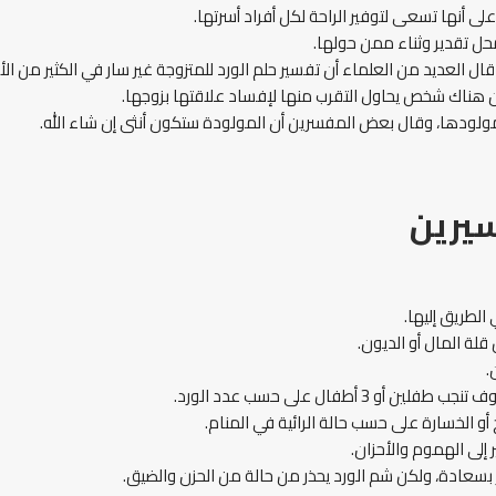
لى أنها تسعى لتوفير الراحة لكل أفراد أسرتها.
حل تقدير وثناء ممن حولها.
 العديد من العلماء أن تفسير حلم الورد للمتزوجة غير سار في الكثير من الأح
أن هناك شخص يحاول التقرب منها لإفساد علاقتها بزوجها.
مولودها، وقال بعض المفسرين أن المولودة ستكون أنثى إن شاء الله.
سيرين
الطريق إليها.
قلة المال أو الديون.
.
أطفال على حسب عدد الورد.
 أو الخسارة على حسب حالة الرائية في المنام.
 إلى الهموم والأحزان.
بسعادة، ولكن شم الورد يحذر من حالة من الحزن والضيق.