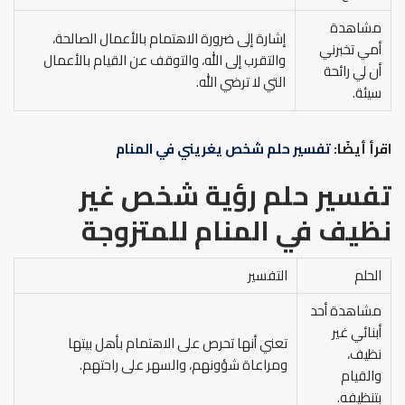
مشاهدة
إشارة إلى ضرورة الاهتمام بالأعمال الصالحة،
أمي تخبرني
والتقرب إلى الله، والتوقف عن القيام بالأعمال
أن لي رائحة
التي لا ترضي الله.
سيئة.
اقرأ أيضًا:
تفسير حلم شخص يغريني في المنام
تفسير حلم رؤية شخص غير
نظيف في المنام
للمتزوجة
الحلم
التفسير
مشاهدة أحد
أبنائي غير
تعني أنها تحرص على الاهتمام بأهل بيتها
نظيف،
ومراعاة شؤونهم، والسهر على راحتهم.
والقيام
بتنظيفه.