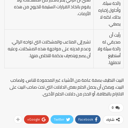
رائحة سيئة،
يقوم باتخاذ القرارات السليمة للخروج من هذه
وأحاول إخباره
الأزمات.
بذلك، لكنه لا
يصغي.
رأيت أن
صديقي له
تشير إلى المتاعب والمشكلات التي تواجه الرائي،
رائحة سيئة ولا
وعدم قدرته على مواجهة هذه المشكلات، وعليه
أستطيع
أن يصبر ويتصرف بحكمة للتخلص منها.
تحملها.
البيت النظيف بصفة عامة من الأشياء غير المحمودة للناس، ولصاحب
البيت، ويمكن أن يحمل الحلم بعض الدلالات التي تحث صاحب البيت على
الالتزام بالنظافة، أو الحذر من دلالات الحلم الأخرى.
0
Google+
Twitter
Facebook
شارك