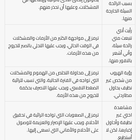
بسبب الرائحة
المشكلات، وعليها أن تحذر منهم.
السيئة الخارجة
منها.
رأيت أنني
تنبعث مني
ترمز إلى مواجهة الكثير من الأزمات والمشكلات
رائحة سيئة،
في الوقت الحالي، ويجب عليها التحلي بالصبر للخروج
وأني أشعر
من هذه الأزمات.
بالنفور منها.
رؤية الهروب
ترمز إلى محاولة التخلص من الهموم والمشكلات
من شخص غير
التي تواجه في الفترة الحالية، والتي تسبب للرائية
نظيف يحاول
الضغط النفسي، ويجب عليها التصرف بحكمة
مطاردتي.
للخروج من هذه الأزمة.
مشاهدة
اختي غير
ترمز إلى الصعوبات التي تواجه الرائية في تحقيق
نظيفة وأحاول
الأحلام، ويجب عليها الإصرار والعزيمة للوصول
إخبارها، لكن لا
على الأحلام والأماني التي تسعى إليها.
أستطيع.