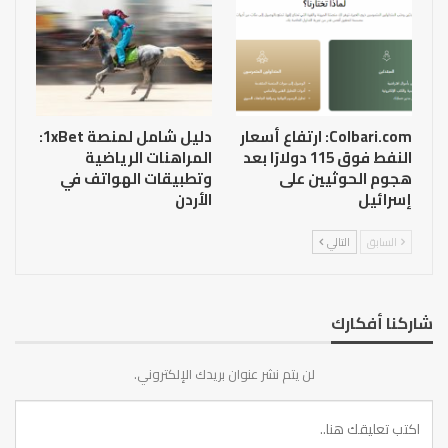
Colbari.com: ارتفاع أسعار
دليل شامل لمنصة 1xBet:
النفط فوق 115 دولارًا بعد
المراهنات الرياضية
هجوم الحوثيين على
وتطبيقات الهواتف في
إسرائيل
الأردن
السابق
التالي
شاركنا أفكارك
لن يتم نشر عنوان بريدك الإلكتروني.