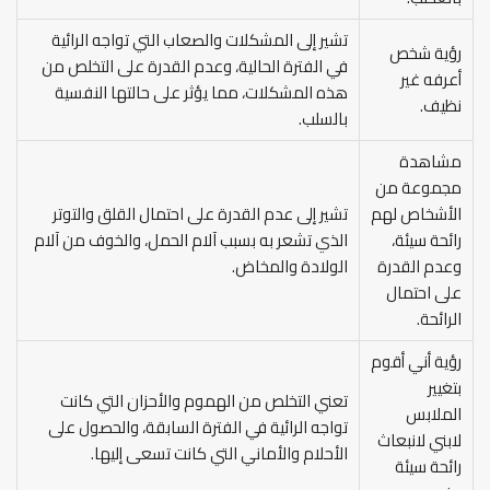
تشير إلى المشكلات والصعاب التي تواجه الرائية
رؤية شخص
في الفترة الحالية، وعدم القدرة على التخلص من
أعرفه غير
هذه المشكلات، مما يؤثر على حالتها النفسية
نظيف.
بالسلب.
مشاهدة
مجموعة من
الأشخاص لهم
تشير إلى عدم القدرة على احتمال القلق والتوتر
رائحة سيئة،
الذي تشعر به بسبب آلام الحمل، والخوف من آلام
وعدم القدرة
الولادة والمخاض.
على احتمال
الرائحة.
رؤية أني أقوم
بتغيير
تعني التخلص من الهموم والأحزان التي كانت
الملابس
تواجه الرائية في الفترة السابقة، والحصول على
لابني لانبعاث
الأحلام والأماني التي كانت تسعى إليها.
رائحة سيئة