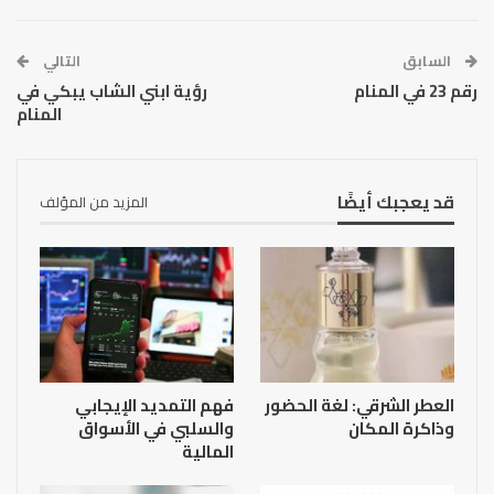
السابق
التالي
رقم 23 في المنام
رؤية ابني الشاب يبكي في
المنام
قد يعجبك أيضًا
المزيد من المؤلف
العطر الشرقي: لغة الحضور
فهم التمديد الإيجابي
وذاكرة المكان
والسلبي في الأسواق
المالية