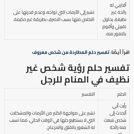
أقاربي له
رائحة غير
تشير إلى الأزمات التي تواجه، وعدم قدرتها على
نظيفة، يحاول
التخلص منها بسبب التصرف بطريقة غير حكيمة.
تقبيلي وأقوم
بالنفور منه.
اقرأ أيضًا:
تفسير حلم المطاردة من شخص معروف
تفسير حلم رؤية شخص غير
نظيف في المنام
للرجل
الحلم
التفسير
رأيت أني
أتحدث إلى
تشير على مواجهة الكثير من الأزمات والمشكلات
شخص تنبعث
التي لا يستطيع حلها في الوقت الحالي، مما تسبب
منه رائحة
له الشعور بالقلق والانزعاج.