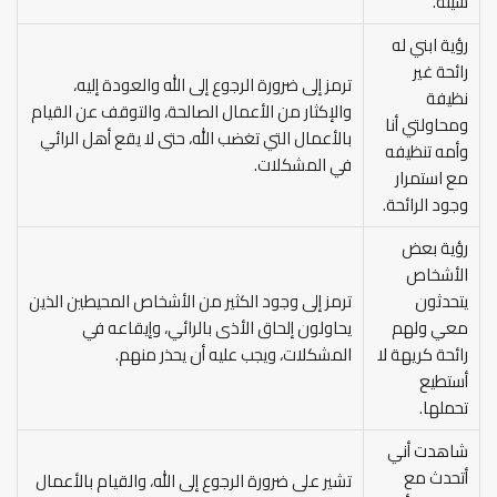
سيئة.
رؤية ابني له
رائحة غير
ترمز إلى ضرورة الرجوع إلى الله والعودة إليه،
نظيفة
والإكثار من الأعمال الصالحة، والتوقف عن القيام
ومحاولتي أنا
بالأعمال التي تغضب الله، حتى لا يقع أهل الرائي
وأمه تنظيفه
في المشكلات.
مع استمرار
وجود الرائحة.
رؤية بعض
الأشخاص
يتحدثون
ترمز إلى وجود الكثير من الأشخاص المحيطين الذين
معي ولهم
يحاولون إلحاق الأذى بالرائي، وإيقاعه في
رائحة كريهة لا
المشكلات، ويجب عليه أن يحذر منهم.
أستطيع
تحملها.
شاهدت أني
أتحدث مع
تشير على ضرورة الرجوع إلى الله، والقيام بالأعمال