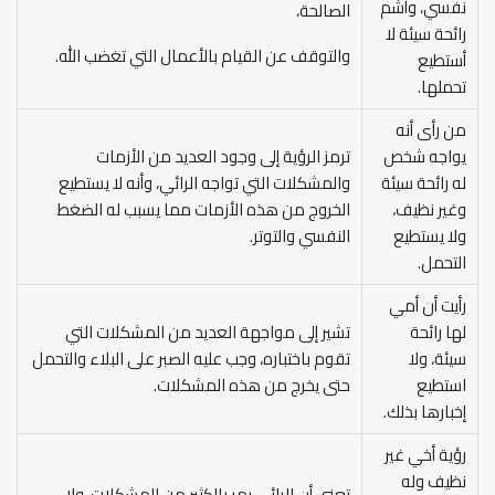
نفسي، وأشم
الصالحة،
رائحة سيئة لا
والتوقف عن القيام بالأعمال التي تغضب الله.
أستطيع
تحملها.
من رأى أنه
يواجه شخص
ترمز الرؤية إلى وجود العديد من الأزمات
له رائحة سيئة
والمشكلات التي تواجه الرائي، وأنه لا يستطيع
وغير نظيف،
الخروج من هذه الأزمات مما يسبب له الضغط
ولا يستطيع
النفسي والتوتر.
التحمل.
رأيت أن أمي
لها رائحة
تشير إلى مواجهة العديد من المشكلات التي
سيئة، ولا
تقوم باختباره، وجب عليه الصبر على البلاء والتحمل
استطيع
حتى يخرج من هذه المشكلات.
إخبارها بذلك.
رؤية أخي غير
نظيف وله
تعني أن الرائي يمر بالكثير من المشكلات، ولا