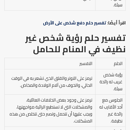
سيئة.
اقرأ أيضًا:
تفسير حلم دفع شخص على الأرض
تفسير حلم رؤية شخص غير
نظيف في المنام
للحامل
الحلم
التفسير
رؤية شخص
ترمز على التوتر والقلق الذي تشعر به في الوقت
غريب له رائحة
الحالي، والخوف من آلام الولادة والمخاض.
سيئة.
الجلوس مع
ترمز على وجود بعض الخلافات العائلية،
أحد الأقارب له
والمشكلات التي لا تستطيع الرائية مواجهتها،
رائحة غير
ويجب عليها أن تتحمل وتصبر حتى تتخلص من هذه
نظيفة.
المشكلات.