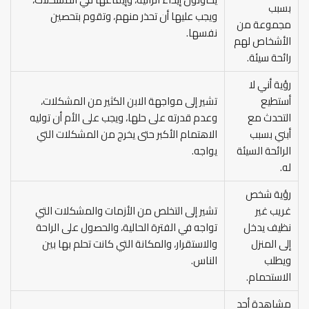
بسبب
ويجب عليها أن تحذر منهم، وتقوم بتحصين
مجموعة من
نفسها.
الأشخاص لهم
رائحة سيئة.
رؤية أني لا
أستطيع
تشير إلى مواجهة الابن الكثير من المشكلات،
التحدث مع
وعدم قدرته على حلها، ويجب على الأم أن توليه
أبني بسبب
الاهتمام الأكبر حتى يخرج من المشكلات التي
الرائحة السيئة
يواجه.
له.
رؤية شخص
غريب غير
تشير إلى التخلص من الأزمات والمشكلات التي
نظيف يدخل
تواجه في الفترة الحالية، والحصول على الراحة
إلى المنزل
والاستقرار، والمكانة التي كانت تحلم بها بين
ويطلب
الناس.
الاستحمام.
مشاهدة أحد