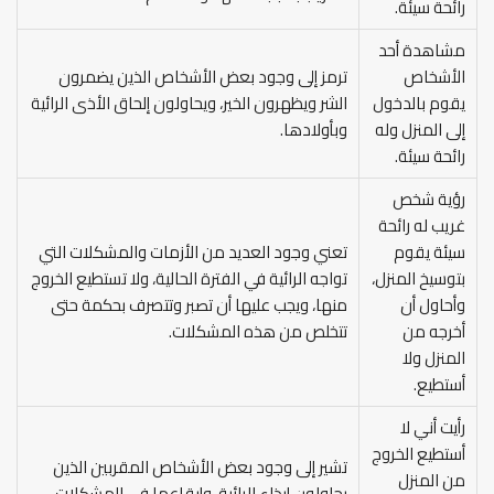
رائحة سيئة.
مشاهدة أحد
الأشخاص
ترمز إلى وجود بعض الأشخاص الذين يضمرون
يقوم بالدخول
الشر ويظهرون الخير، ويحاولون إلحاق الأذى الرائية
إلى المنزل وله
وبأولادها.
رائحة سيئة.
رؤية شخص
غريب له رائحة
سيئة يقوم
تعني وجود العديد من الأزمات والمشكلات التي
بتوسيخ المنزل،
تواجه الرائية في الفترة الحالية، ولا تستطيع الخروج
وأحاول أن
منها، ويجب عليها أن تصبر وتتصرف بحكمة حتى
أخرجه من
تتخلص من هذه المشكلات.
المنزل ولا
أستطيع.
رأيت أني لا
أستطيع الخروج
تشير إلى وجود بعض الأشخاص المقربين الذين
من المنزل
يحاولون إيذاء الرائية، وإيقاعها في المشكلات،