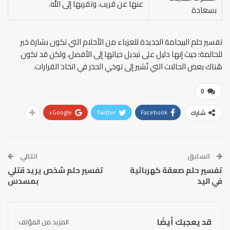
عنها عن قريب، وتقربها إلى الله.
بسعادة
تفسير حلم البيجامة الجديدة للعزباء من الأحلام التي تكون بشارة خير
للحالمة؛ حيث إنها دليل على تبديل حياتها إلى الأفضل، ولكن قد تكون
هُناك بعض الحالات التي تُشير إلى توخي الحذر في اتخاذ القرارات.
0
Google+
Twitter
Facebook
شارك
السابق
التالي
تفسير حلم صعقة كهربائية
تفسير حلم شخص يريد قتلي
في اليد
بمسدس
قد يعجبك أيضًا
المزيد من المؤلف