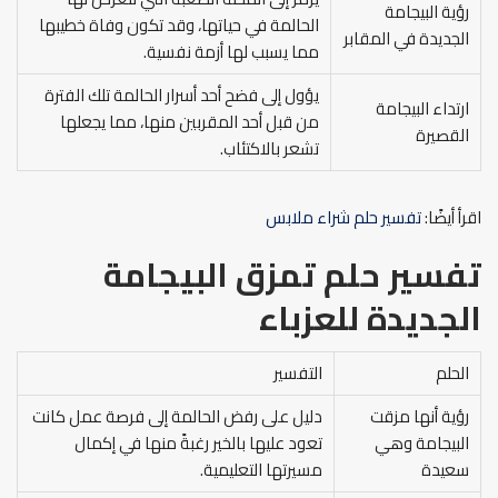
رؤية البيجامة
الحالمة في حياتها، وقد تكون وفاة خطيبها
الجديدة في المقابر
مما يسبب لها أزمة نفسية.
يؤول إلى فضح أحد أسرار الحالمة تلك الفترة
ارتداء البيجامة
من قبل أحد المقربين منها، مما يجعلها
القصيرة
تشعر بالاكتئاب.
اقرأ أيضًا:
تفسير حلم شراء ملابس
تفسير حلم تمزق البيجامة
الجديدة للعزباء
الحلم
التفسير
رؤية أنها مزقت
دليل على رفض الحالمة إلى فرصة عمل كانت
البيجامة وهي
تعود عليها بالخير رغبةً منها في إكمال
سعيدة
مسيرتها التعليمية.