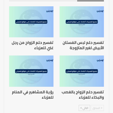
تفسير حلم لبس الفستان
تفسير حلم الزواج من رجل
الأبيض لغير المتزوجة
غني للعزباء
تفسير حلم الزواج بالغصب
رؤية المشاهير في المنام
والبكاء للعزباء
للعزباء
السابق
التالي