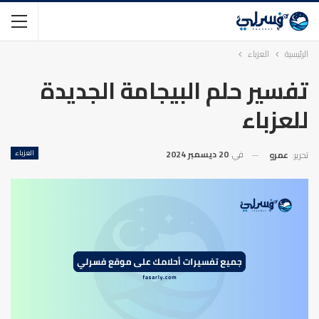
الرئيسية
العزباء
تفسير حلم البيجامة الجديدة
للعزباء
في
20 ديسمبر 2024
العزباء
تحرير:
عمرو