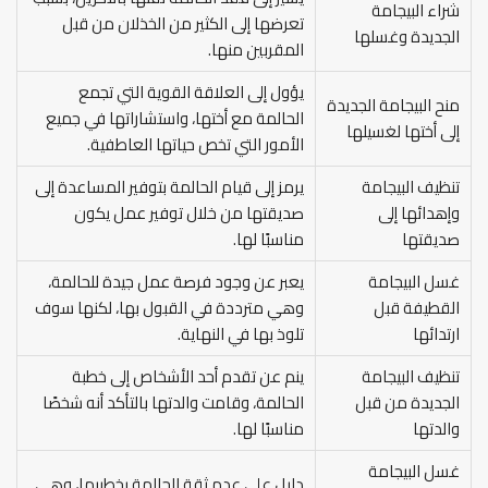
شراء البيجامة
تعرضها إلى الكثير من الخذلان من قبل
الجديدة وغسلها
المقربين منها.
يؤول إلى العلاقة القوية التي تجمع
منح البيجامة الجديدة
الحالمة مع أختها، واستشاراتها في جميع
إلى أختها لغسيلها
الأمور التي تخص حياتها العاطفية.
تنظيف البيجامة
يرمز إلى قيام الحالمة بتوفير المساعدة إلى
وإهدائها إلى
صديقتها من خلال توفير عمل يكون
صديقتها
مناسبًا لها.
غسل البيجامة
يعبر عن وجود فرصة عمل جيدة للحالمة،
القطيفة قبل
وهي مترددة في القبول بها، لكنها سوف
ارتدائها
تلوذ بها في النهاية.
تنظيف البيجامة
ينم عن تقدم أحد الأشخاص إلى خطبة
الجديدة من قبل
الحالمة، وقامت والدتها بالتأكد أنه شخصًا
والدتها
مناسبًا لها.
غسل البيجامة
دليل على عدم ثقة الحالمة بخطيبها، وهى