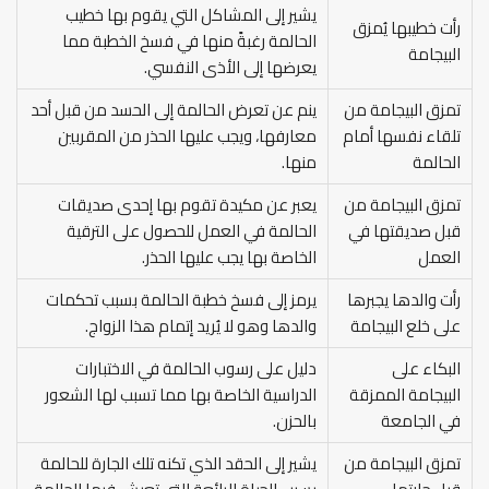
يشير إلى المشاكل التي يقوم بها خطيب
رأت خطيبها يُمزق
الحالمة رغبةً منها في فسخ الخطبة مما
البيجامة
يعرضها إلى الأذى النفسي.
تمزق البيجامة من
ينم عن تعرض الحالمة إلى الحسد من قبل أحد
تلقاء نفسها أمام
معارفها، ويجب عليها الحذر من المقربين
الحالمة
منها.
تمزق البيجامة من
يعبر عن مكيدة تقوم بها إحدى صديقات
قبل صديقتها في
الحالمة في العمل للحصول على الترقية
العمل
الخاصة بها يجب عليها الحذر.
رأت والدها يجبرها
يرمز إلى فسخ خطبة الحالمة بسبب تحكمات
على خلع البيجامة
والدها وهو لا يُريد إتمام هذا الزواج.
البكاء على
دليل على رسوب الحالمة في الاختبارات
البيجامة الممزقة
الدراسية الخاصة بها مما تسبب لها الشعور
في الجامعة
بالحزن.
تمزق البيجامة من
يشير إلى الحقد الذي تكنه تلك الجارة للحالمة