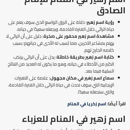
الصادق
رؤية اسم زهير:
دلالة على الرزق الواسع الذي سوف يعم على
حياة الرائي خلال الفترة القادمة، ويجعله سعيدًا في حياته.
مشاهدة اسم زهير محفور على صخرة:
دليل على أن الرائي لا
يهتم بمشاعر الآخرين، مما يُسبب له الأذى في حياتهم؛ بسبب
كلامه الجارح لهم.
كتابة اسم زهير بطريقة خاطئة:
يدل على أن الرائي يرتكب
الكثير من الأخطاء في حياته، وهو ما يكون له العديد من النتائج
السلبية فيما بعد.
سماع اسم زهير في مكان مجهول:
علامة على التغيرات
الإيجابية التي سوف تحدث في حياة الرائي خلال الفترة القادمة،
والتي ستجعله سعيدًا.
اقرأ أيضًا:
اسم زكريا في المنام
اسم زهير في المنام للعزباء