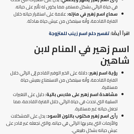
في حياة الرائي بشكل مستمر، مما يكون له تأثير على حياته.
سماع اسم زهير في منزله:
علامة على استقرار حياته خلال
الفترة القادمة، وأنه سيتمكن من عيش حياة هادئة.
اقرأ أيضًا:
تفسير حلم اسم زينب للمتزوجة
اسم زهير في المنام لابن
شاهين
رؤية اسم زهير:
دلالة على الخير الوفير القادم إلى الرائي خلال
الفترة القادمة، وأنه سيتمكن من الاستمتاع بعيش حياة
مستقرة.
مشاهدة اسم زهير على ملابس بالية:
دليل على التغيرات
السلبية التي تحدث في حياة الرائي خلال الفترة القادمة، مما
تجعل حياته غير مستقرة.
رأى اسم زهير مكتوب باللون الأسود:
يدل على المشكلات
والأزمات التي يمر بها الرائي في حياته، والتي تجعله غير قادر على
عيش حياته بشكل طبيعي.