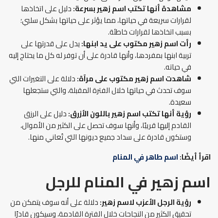
مشاهدة أنها تكتب اسم زهير بسرعة:
دليل على اتخاذها
لقرارات سريعة في حياتها، مما يؤثر على حياتها بشكل سلبي؛
بسبب اتخاذها لقرارات خاطئة.
رأت اسم زهير مكتوب على يد ابنها:
يدل على قدرتها على
تربية ابنها بمفردها، وأنها قادرة على أن توفر له كل ما يحتاج إليه
في حياته.
شاهدت اسم زهير مكتوب على مرآة:
دلالة على التغيرات التي
سوف تحدث في حياتها خلال الفترة المقبلة، والتي ستجعلها
سعيدة.
رؤية أنها تكتب اسم زهير باللون الأزرق:
دليل على الرزق
القادم إليها قريبًا، وأنها سوف تحصل على الكثير من الأموال،
وستكون قادرة على سداد جميع ديونها التي تُعاني منها.
اقرأ أيضًا:
اسم طاهر في المنام
اسم زهير في المنام للرجل
رؤية الرجل الأعزب لاسم زهير:
دلالة على أنه سوف يتمكن من
تحقيق الكثير من النجاحات خلال الفترة القادمة، وسيكون قادرًا