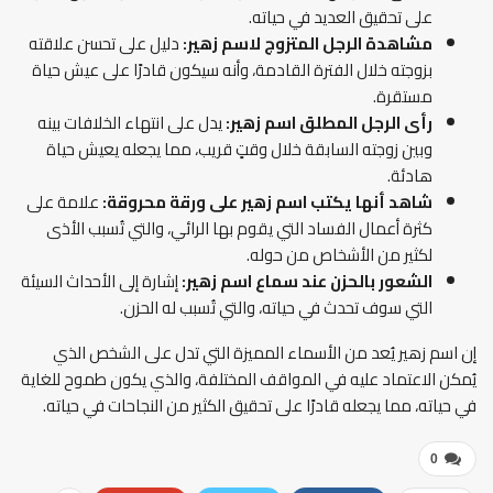
على تحقيق العديد في حياته.
مشاهدة الرجل المتزوج لاسم زهير:
دليل على تحسن علاقته
بزوجته خلال الفترة القادمة، وأنه سيكون قادرًا على عيش حياة
مستقرة.
رأى الرجل المطلق اسم زهير:
يدل على انتهاء الخلافات بينه
وبين زوجته السابقة خلال وقتٍ قريب، مما يجعله يعيش حياة
هادئة.
شاهد أنها يكتب اسم زهير على ورقة محروقة:
علامة على
كثرة أعمال الفساد التي يقوم بها الرائي، والتي تُسبب الأذى
لكثير من الأشخاص من حوله.
الشعور بالحزن عند سماع اسم زهير:
إشارة إلى الأحداث السيئة
التي سوف تحدث في حياته، والتي تُسبب له الحزن.
إن اسم زهير يُعد من الأسماء المميزة التي تدل على الشخص الذي
يُمكن الاعتماد عليه في المواقف المختلفة، والذي يكون طموح للغاية
في حياته، مما يجعله قادرًا على تحقيق الكثير من النجاحات في حياته.
0