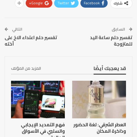
Google+
Twitter
Facebook
شارك
السابق
التالي
تفسير حلم ساعة اليد
تفسير حلم اعتداء الاخ على
للمتزوجة
أخته
قد يعجبك أيضًا
المزيد من المؤلف
العطر الشرقي: لغة الحضور
فهم التمديد الإيجابي
وذاكرة المكان
والسلبي في الأسواق