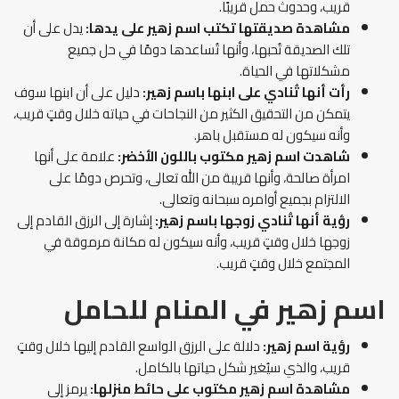
قريب، وحدوث حمل قريبًا.
مشاهدة صديقتها تكتب اسم زهير على يدها:
يدل على أن
تلك الصديقة تُحبها، وأنها تُساعدها دومًا في حل جميع
مشكلاتها في الحياة.
رأت أنها تُنادي على ابنها باسم زهير:
دليل على أن ابنها سوف
يتمكن من التحقيق الكثير من النجاحات في حياته خلال وقتٍ قريب،
وأنه سيكون له مستقبل باهر.
شاهدت اسم زهير مكتوب باللون الأخضر:
علامة على أنها
امرأة صالحة، وأنها قريبة من الله تعالى، وتحرص دومًا على
الالتزام بجميع أوامره سبحانه وتعالى.
رؤية أنها تُنادي زوجها باسم زهير:
إشارة إلى الرزق القادم إلى
زوجها خلال وقتٍ قريب، وأنه سيكون له مكانة مرموقة في
المجتمع خلال وقتٍ قريب.
اسم زهير في المنام للحامل
رؤية اسم زهير:
دلالة على الرزق الواسع القادم إليها خلال وقتٍ
قريب، والذي سيُغير شكل حياتها بالكامل.
مشاهدة اسم زهير مكتوب على حائط منزلها:
يرمز إلى