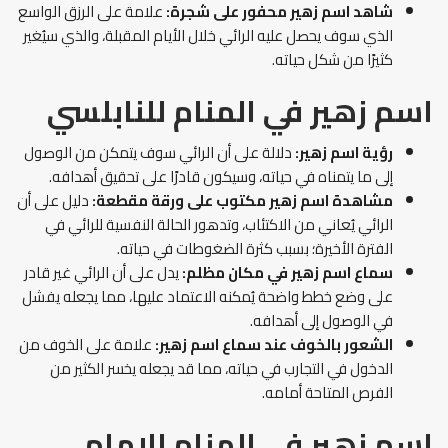
شاهد اسم زهير محفور على شجرة:
علامة على الرزق الواسع
الذي سوف يحصل عليه الرائي خلال الأيام المقبلة، والذي سيُغير
كثيرًا من شكل حياته.
اسم زهير في المنام للنابلسي
رؤية اسم زهير:
دلالة على أن الرائي سوف يتمكن من الوصول
إلى ما يتمناه في حياته، وسيكون قادرًا على تحقيق أهدافه.
مشاهدة اسم زهير مكتوب على ورقة مقطعة:
دليل على أن
الرائي يُعاني من الاكتئاب، وتدهور الحالة النفسية للرائي في
الفترة الأخيرة؛ بسبب كثرة الضغوطات في حياته.
سماع اسم زهير في مكان مظلم:
يدل على أن الرائي غير قادر
على وضع خطط واضحة يُمكنه الاعتماد عليها، مما يجعله يفشل
في الوصول إلى أهدافه.
الشعور بالخوف عند سماع اسم زهير:
علامة على الخوف من
الدخول في التجارب في حياته، مما قد يجعله يخسر الكثير من
الفرص المتاحة أمامه.
اسم زهير في المنام للإمام