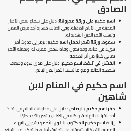
الصادق
اسم حكيم على ورقة محروقة:
دليل على سماع بعض الأخبار
المحزنة في الأيام المقبلة، وفي الغالب خسارة أحد فرص العمل
ويُسبب الأمر الحزن الشديد له.
سقوط ورقة شجر تحمل اسم حكيم:
يرمز إلى حدوث أمر
سيء في حياته، وقد تكون وفاة شخص مقرب له، ويجعله الأمر
يعاني كثيرًا من أثر الصدمة.
الفشل في تلفظ اسم حكيم:
دليل على مدى سوء وضعف
شخصية الحالم، وهو ما يُسبب الأمر الضرر البالغ.
اسم حكيم في المنام
لابن
شاهين
حفر اسم حكيم بالرصاص:
دليل على محاولات الحالم في اتخاذ
أحد القرارات الهامة، ولكنه في الغالب يشعر بالتردد كثيرًا.
إزالة اسم حكيم المكتوب باللون الأحمر:
يشير إلى انتهاء
الهموم التي كانت تعرقله على تحقيق آماله، والتمكن من التمتع