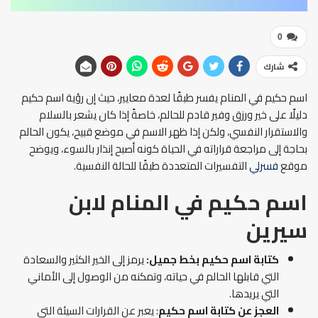
0
شارك
اسم حكيم في المنام يفسر طبقًا لعدة معايير، حيث إن رؤية اسم حكيم
دليلًا على خير ورزق وفير قادم للحالم، خاصةً إذا كان يشعر بالسلام
والاستقرار النفسي، ولكن إذا ظهر الاسم في موضع قبيح، يكون الحالم
بحاجة إلى مراجعة قراراته في الحياة كونه أصبح إنذار بالسوء، ويوضح
موقع
فسرلي
التفسيرات المتعددة طبقًا للحالة النفسية.
اسم حكيم في المنام
لابن
سيرين
كتابة اسم حكيم بخط جميل:
يرمز إلى الخير الكثير والسعادة
التي قابلها الحالم في حياته، وتمكنه من الوصول إلى الأماني
التي يريدها.
العجز عن كتابة اسم حكيم
: يعبر عن القرارات السيئة التي