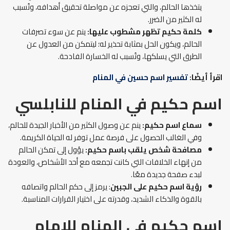
يتخذها الحالم، والتي تعجزه عن مواصلة تحقيق أهدافه، وتُسبب
له الكثير من الضرر.
كلمة حكيم تظهر مشطوب عليها:
ينم عن سوء تصرفات
الحالم، ويكون الحل بمثابة تحذير له؛ ليتمكن من العدول عن
الطرق التي يسلكها، وتُسبب له الخسارة الفادحة.
اقرأ أيضًا:
تفسير اسم حسين في المنام
اسم حكيم في المنام
للنابلسي
سماع اسم حكيم:
ينم عن وصول الكثير من الأخبار الجيدة للحالم،
وفي الغالب الحصول على فرصة عمل توفر له الحياة الكريمة.
مصافحة شخص يلقب باسم حكيم:
يؤول إلى تمكن الحالم
من إنهاء الخلافات التي كانت تجمعه مع أحد الأشخاص، والعودة
لبدء صفحة جديدة معًا.
رؤية اسم حكيم على الجبين
: يرمز إلى حكم الحالم واتصافه
بالقوة والذكاء الشديد، وقدرته على اختيار القرارات المناسبة.
اسم حكيم في المنام
للإمام