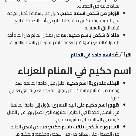
بحياة خالية من الصعاب.
الزواج من شخص اسمه حكيم:
دليل على سماع الأخبار الجيدة
في القريب، وقد تكون مشاركة الحلم في أحد الصفقات التي
توفر الرزق الوفير له.
مناداة شخص باسم حكيم:
ينم عن تمكن الحالم من اتخاذ أحد
القرارات المصيرية، ولكنها تعود عليه بالكثير من النعم والخيرات.
اقرأ أيضًا:
اسم حامد في المنام
اسم حكيم في المنام
للعزباء
البكاء عند رؤية اسم حكيم:
دليل على حاجة الحالمة سند
ودعم من عائلتها؛ لتتمكن من تجاوز الفترة العصيبة التي تعاني
منها.
ظهور اسم حكيم على اليد اليسرى
: يؤول إلى حاجة الحالمة
في التفكير مجددًا في الطرق الملتوية التي تحصل بها على المال
كونه في الغالب مال مشبوه محرم.
السير وراء شخص يلقب باسم حكيم:
يعبر عن تمكن الحالم
من الحصول على نصائح من قبل شخص وحكمة؛ وتمكنه من