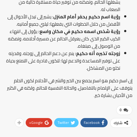
يشغلها الحالم، وتمكنه من توفير حياة مستقرة خالية من
الصعاب له.
رؤية اسم حكيم يحفر أمام المنزل
: يشير إلى تبدل الأحوال إلى
الأفضل من خلال الخطوات التي يفعلها؛ ليلبي جميع أمانيه.
رؤية شخص اسمه حكيم في مكان واسع:
يؤول إلى انتهاء
الكرب الكبير الذي كان يعرقل الحالم عن مسيرة أحلامه، وتمكنه
من الوصول إلى مبتغاه.
زوجته تخبره أنه حكيم:
ينم عن دعم الحالم إلى زوجته، وقدرته
على توفير المساعدة والدعم لها؛ لتكون قادرة على التمتع بحياة
تخلو من المشاكل.
إن اسم حكيم هو اسم يجمع بين الخير والشر في الأحلام لكون الحلم
يتوقف على الإلمام بالتفاصيل، والحالة النفسية للحالم، ولكنه في الكثير
من الأحيان بشارة خير.
0
Google+
Twitter
Facebook
شارك