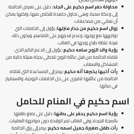
محاولة حفر اسم حكيم على الجلد:
دليل على تعرض الحالمة
إلى وعكة صحية، وهي تحاول جاهدة للتخلص منها، ولكنها يمكن
أن تعاني من مضاعفات.
زوال اسم حكيم من جدار منزلها:
يؤول إلى الخلافات التي
تواجهها مع زوجها، وعدم قدرتهم على التفاهم، ويكون ذلك
نتيجة غلظة طباع زوجها في الغالب.
رؤية والد الزوج سامه حكيم:
يؤول إلى الدعم الكثير الذي
تتلقاه الحالمة من قبل عائلة الزوج؛ لتحظى بحياة هنيئة خالية من
المشاكل والصعاب.
رأت أخيها يخبرها أنه حكيم
: يرمز إلى المساعدة التي تتلقاه
الحالمة من عائلتها؛ لتقوى على حل الخلافات الزوجية، والاستقرار
في حياتها.
اسم حكيم في المنام
للحامل
رؤية اسم حكيم يحفر على بطنها:
دليل على تمتع طفلها
بالصحة الجيدة، وفي الغالب تمر الولادة دون مواجهة العقبات.
رأت طفل صغيرة جميل اسمه حكيم
: يرمز إلى رزق الحالمة