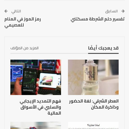
السابق
التالي
تفسير حلم الشرطة مسكتني
رمز الموز في المنام
للعصيمي
قد يعجبك أيضًا
المزيد من المؤلف
العطر الشرقي: لغة الحضور
فهم التمديد الإيجابي
وذاكرة المكان
والسلبي في الأسواق
المالية