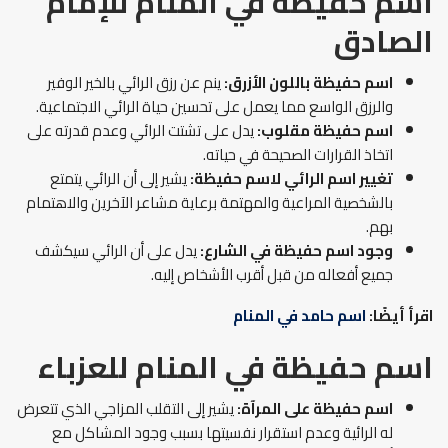
اسم حفيظة في المنام
للإمام
الصادق
اسم حفيظة باللون الأزرق:
ينم عن رزق الرائي بالخير الوفير
والرزق الواسع مما يعمل على تحسين حياة الرائي الاجتماعية.
اسم حفيظة مقلوب:
يدل على تشتت الرائي وعدم قدرته على
اتخاذ القرارات الصحيحة في حياته.
تغيير اسم الرائي لاسم حفيظة:
يشير إلى أن الرائي يتمتع
بالشخصية المراعية والمهتمة برعاية مشاعر الآخرين والاهتمام
بهم.
وجود اسم حفيظة في الشارع:
يدل على أن الرائي سيكشف
جميع أفعاله من قبل أقرب الأشخاص إليه.
اقرأ أيضًا:
اسم حامد في المنام
اسم حفيظة في المنام
للعزباء
اسم حفيظة على المرآة:
يشير إلى التقلب المزاجي الذي تتعرض
له الرائية وعدم استقرار نفسيتها بسبب وجود المشاكل مع