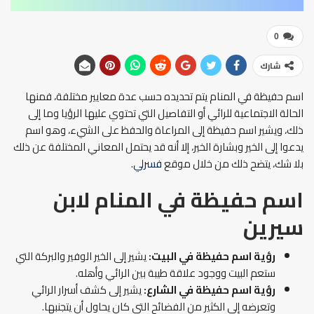
0
شارك
اسم حفيظة في المنام يتم تحديده حسب عدة معايير مختلفة، فمنها
الحالة الاجتماعية للرائي أو التفاصيل التي تحتوي عليها الرؤيا وما إلى
ذلك، ويشير اسم حفيظة إلى المراعاة والحفظ على الشيء، وهو اسم
يدعوا إلى الخير وبشارة الخير، إلا أنه قد يحتمل المعاني المختلفة عن ذلك
بلا شك، يتضح ذلك من خلال موقع
فسرلي
.
اسم حفيظة في المنام
لابن
سيرين
رؤية اسم حفيظة في البيت:
يشير إلى الخير الوفير والبركة التي
ستعم البيت ووجود علاقة طيبة بين الرائي وأهله.
رؤية اسم حفيظة في الشارع:
يشير إلى كشف أسرار الرائي
وتعرضه إلى الكثير من الفضائح التي كان يحاول أن يتجنبها.