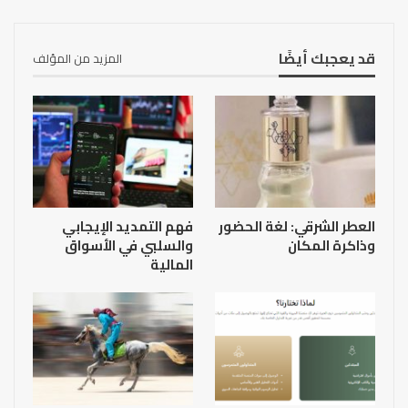
قد يعجبك أيضًا
المزيد من المؤلف
العطر الشرقي: لغة الحضور
فهم التمديد الإيجابي
وذاكرة المكان
والسلبي في الأسواق
المالية