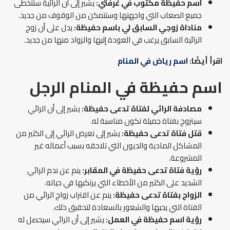
اسم حفيظة مكتوب في غرفتي:
يشير إلى أن الرائية ستتخطى
جميع الصعاب التي واجهتها وستتمكن من الوقوف من جديد.
مناداة زوجي السابق لي باسم حفيظة:
يدل على أن زوج
الرائية السابق يرغب في العودة إليها والزواد منها من جديد.
اقرأ أيضًا:
اسم رياض في المنام
اسم حفيظة في المنام
الرجل
مصادفة الرائي لفتاة تدعى حفيظة:
يشير إلى أن الرائي
سيتزوج بفتاة جميلة تكون مناسبة له.
قتل فتاة تدعى حفيظة:
يشير إلى تعرض الرائي إلى الكثير من
المشاكل المادية والديون التي تلاحقه بسبب أعماله غير
المشروعة.
رؤية فتاة تدعى حفيظة في المقابر:
ينم عن ندم الرائي
الشديد على الكثير من الأخطاء التي يرتكبها في حياته.
الزواج بفتاة تدعى حفيظة:
ينم عن اقتراب زواج الرائي من
الفتاة التي يحبها والشعور بالسعادة لتحقيق ذلك.
رؤية اسم حفيظة في العمل:
يشير إلى أن الرائي سيحصل له