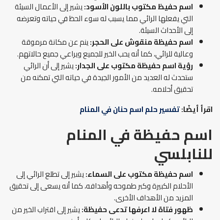
اسم حفيظ مكتوب باللون الأسود:
يشير إلى الأعمال السيئة
التي يفعلها الرائي مما يسبب له سوء الحظ في حياته وتعرضه
إلى الأحداث السيئة.
اسم حفيظة منقوش على الحجر:
ينم عن مكانة مرموقة
وعالية للرائي، كما أنه يحب الخير للجميع ويراعي جميع حالاتهم.
رؤية اسم حفيظة مكتوب على الجدار:
يشير إلى أن الرائي
ستحدث له العديد من الأمور الجيدة في حياته التي تمكنه من
تحقيق أحلامه.
اقرأ أيضًا:
تفسير حلم اسم حنان في المنام
اسم حفيظة في المنام
للنابلسي
اسم حفيظة مكتوب على السماء:
يشير إلى تطلع الرائي إلى
الأحلام الكبيرة وكبر طموحه وأهدافه، كما أنه يسعى إلى تحقيق
المزيد من الأهداف الأخرى.
ظهور فتاة لا اعرفها تدعى حفيظة:
يشير إلى اقتراب الخير من