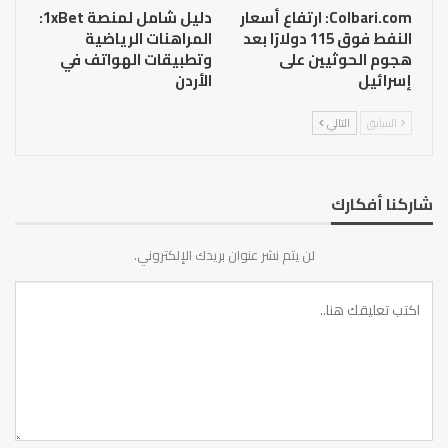
Colbari.com: ارتفاع أسعار
دليل شامل لمنصة 1xBet:
النفط فوق 115 دولارًا بعد
المراهنات الرياضية
هجوم الحوثيين على
وتطبيقات الهواتف في
إسرائيل
الأردن
السابق
التالي
شاركنا أفكارك
لن يتم نشر عنوان بريدك الإلكتروني.