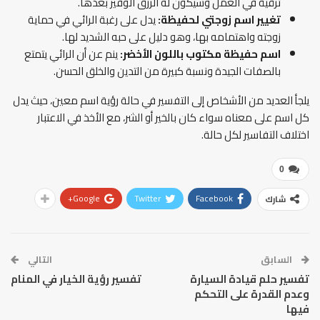
ترقية في العمل وسيكون له الرزق الوفير بعدها.
تغيير اسم زوجتي لحفيظة:
يدل على رغبة الرائي في حماية
زوجته واهتمامه بها، وهو دليل على حبه الشديد لها.
اسم حفيظة مكتوب باللون الأخضر:
ينم عن أن الرائي يتمتع
بالصفات الجيدة ونسبة كبيرة من التدين والخلق الحسن.
يلجأ العديد من الأشخاص إلى التفسير في حالة رؤية اسم معين، حيث يدل
كل اسم على معناه سواء كان بالخير أو الشر، مع الأخذ في الاعتبار
اختلاف التفاسير لكل حالة.
0
Google+
Twitter
Facebook
شارك
السابق
التالي
تفسير حلم قيادة السيارة
تفسير رؤية الخيار في المنام
وعدم القدرة على التحكم
فيها