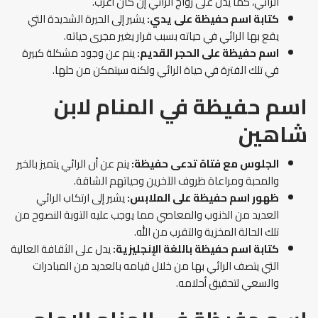
الرائي، كما يدل على زواج الرائي إن كان أعزب.
كتابة اسم حفيظة على يدي:
يشير إلى الحيرة الشديدة التي
يقع بها الرائي في حياته بسبب قرار يغير مجرى حياته.
اسم حفيظة على الحجر القديم:
ينم عن وجود مشكلة كبيرة
في تلك الفترة في حياة الرائي ولكنه سيتمكن من حلها.
اسم حفيظة في المنام
لابن
شاهين
الجلوس مع فتاة تدعى حفيظة:
ينم عن أن الرائي يتميز بالخير
والمحبة ومراعاة ظروف الآخرين وحياتهم الشاقة.
ظهور اسم حفيظة على الملابس:
يشير إلى ارتكاب الرائي
العديد من الذنوب والمعاصي مما يوجب عليه التوبة النصوح من
تلك الحالة المخزية والتقرب من الله.
كتابة اسم حفيظة باللغة الإنجليزية:
يدل على الثقافة العالية
التي يتصف الرائي بها من خلال قيامه بالعديد من المبادرات
والسعي لتحقيق أحلامه.