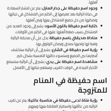
أهلها.
وجود اسم حفيظة على جدار المنزل:
ينم عن انتشار السعادة
في حياة الرائية بعد تعرضها إلى الكثير من المشاكل في حياتها
وتمكنها من حل جميع المشاكل بينها وبين أهلها.
كتابة اسم حفيظة باللون الأسود:
يشير إلى وجود العديد من
المشاكل بسبب ضغط أهلها عليها في الكثير من الأوقات.
مناداة صديقتي باسم حفيظة:
يدل على أن صديقة الرائية
وفية لها وتحبها بصدق ويمكن الوثوق بها.
رؤية اسم حفيظة في الشارع:
يشير إلى أن الرائية ستكشف
أسرارها بين الجميع وستسوء حالتها النفسية بشكل كبير.
مشاهدة اسم حفيظة على يدي:
يشير إلى أن الرائية ستسمع
الأخبار الجيدة في الوقت القريب وستتغير حياتها إلى الأفضل.
اسم حفيظة في المنام
للمتزوجة
رؤية فتاة تدعى حفيظة في مناسبة عائلية:
ينم عن تقرب
الرائية من عائلتها واستقرار العلاقة بينها وبينهم.