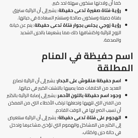
كما أن ولادتها ستكون سهلة لحد كبير.
رؤية فتاة صغيرة تدعى حفيظة:
يشير إلى أن الرائية سترزق
بفتاة جميلة وستكون صالحة وستنشر السعادة في حياتها.
رؤية زوجي يجلس بجوار فتاة تدعى حفيظة:
ينم عن خيانة
الزوج للرائية واكتشافها ذلك مما يشعرها بالحزن الشديد
والصدمة.
اسم حفيظة في المنام
المطلقة
اسم حفيظة منقوش على الجدار:
يشير إلى أن الرائية تصارع
العديد من الخلافات مما يصيبها بالتشتت الكبير في حياتها.
وجود اسم حفيظة باللون الأحمر:
يشير إلى إصابة الرائية بالكثير
من الفتن التي تلهيها وتجعلها ترتكب الأخطاء التي من الممكن
أن تسبب الضرر لها في الوقت القادم.
الهجوم على فتاة تدعى حفيظة:
يشير إلى أن الرائية ستتعرض
إلى الكثير من المشاكل والهموم التي تؤذي مشاعرها وتدخل
في حالة حزن واكتئاب.