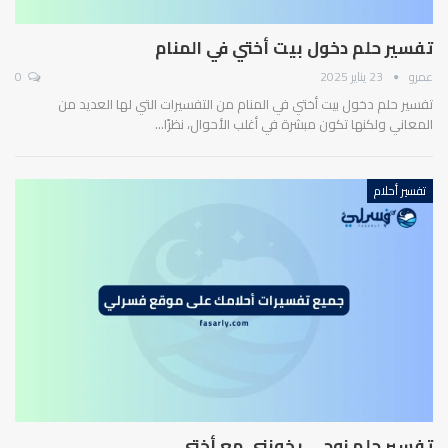
تفسير حلم دخول بيت أختي في المنام
عمرو
23 يناير 2025
0
تفسير حلم دخول بيت أختي في المنام من التفسيرات التي لها العديد من
المعاني ولكنها تكون مبشرة في أغلب الأحوال، نظرًا…
تفسير أحلام
تفسير حلم زوجي يخونني مع أختي