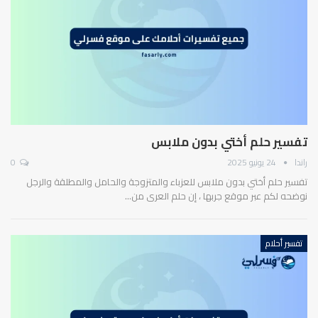
تفسير حلم أختي بدون ملابس
راندا
24 يونيو 2025
0
تفسير حلم أختي بدون ملابس للعزباء والمتزوجة والحامل والمطلقة والرجل
نوضحه لكم عبر موقع جربها ، إن حلم العرى من…
تفسير أحلام