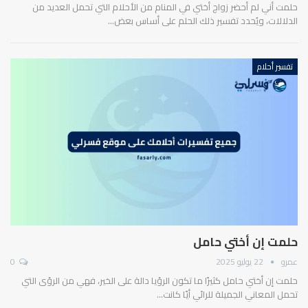
حلمت أني لم أحضر زواج أختي في المنام من الأحلام التي تحمل العديد من
الدلالات، ويُحدد تفسير ذلك الحلم على أساس بعض…
تفسير أحلام
حلمت إن أختي حامل
عمرو
22 يوليو 2025
0
حلمت إن أختي حامل كثيرًا ما تكون الرؤيا دالة على الخير، فهي من الرؤى التي
تحمل المعاني الجميلة للرائي أيًا كانت…