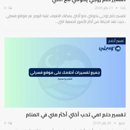
راندا
21 يناير 2025
0
تفسير حلم زوجي يخونني مع أختي يمكنك التعرف عليه اليوم عبر موقع فسرلي
، حيث تعد الخيانة من أكثر الأمور الصعبة التي…
تفسير أحلام
تفسير حلم امي تحب أختي أكثر مني في المنام
عمرو
20 يناير 2025
0