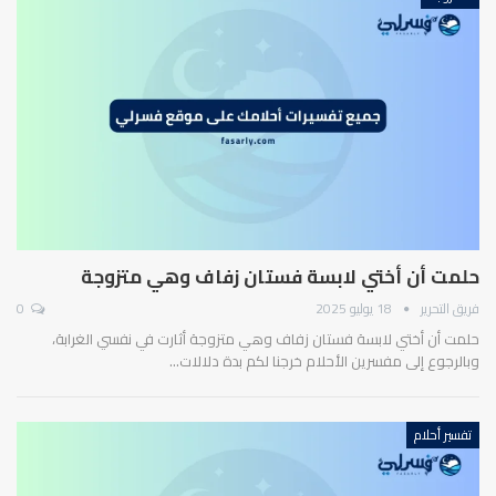
حلمت أن أختي لابسة فستان زفاف وهي متزوجة
فريق التحرير
18 يوليو 2025
0
حلمت أن أختي لابسة فستان زفاف وهي متزوجة أثارت في نفسي الغرابة،
وبالرجوع إلى مفسرين الأحلام خرجنا لكم بدة دلالات…
تفسير أحلام