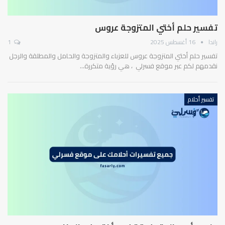
تفسير حلم أختي المتزوجة عروس
راندا
16 أغسطس 2025
1
تفسير حلم أختي المتزوجة عروس للعزباء والمتزوجة والحامل والمطلقة والرجل
نقدمهم لكم عبر موقع فسرلي ، هي رؤية متكررة…
تفسير أحلام