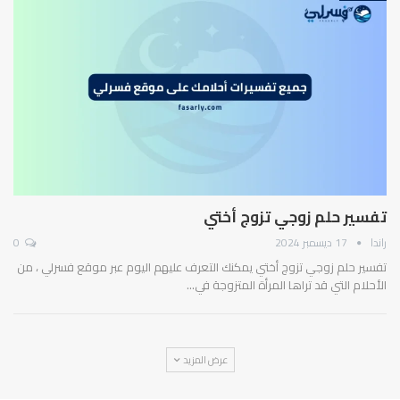
تفسير حلم زوجي تزوج أختي
راندا
17 ديسمبر 2024
0
تفسير حلم زوجي تزوج أختي يمكنك التعرف عليهم اليوم عبر موقع فسرلي ، من
الأحلام التي قد تراها المرأة المتزوجة في…
عرض المزيد