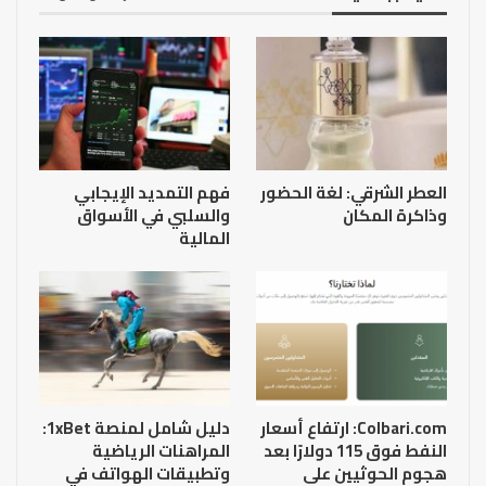
العطر الشرقي: لغة الحضور
فهم التمديد الإيجابي
وذاكرة المكان
والسلبي في الأسواق
المالية
Colbari.com: ارتفاع أسعار
دليل شامل لمنصة 1xBet:
النفط فوق 115 دولارًا بعد
المراهنات الرياضية
هجوم الحوثيين على
وتطبيقات الهواتف في