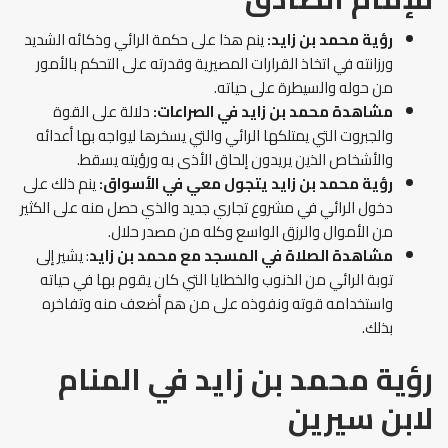
رؤية محمد بن زايد:
ينم هذا على حكمة الرائي وذكائه الشديد
ورزانته في اتخاذ القرارات المصيرية وقدرته على التحكم بالأمور
من حوله والسيطرة على حياته.
مشاهدة محمد بن زايد في الصراعات:
دلالة على القوة
والجبروت التي يمتلكها الرائي والتي يسخرها ليواجه بها أعدائه
والأشخاص الذين يريدون إلحاق الأذى به ورؤيته يسقط.
رؤية محمد بن زايد يتجول معي في الأسواق:
ينم ذلك على
دخول الرائي في مشروع تجاري جديد والذي حصل منه على الكثير
من الأموال والرزق الواسع وكله من مصدر حلال.
مشاهدة الصلاة في المسجد مع محمد بن زايد
: يشير إلى
توبة الرائي من الذنوب والخطايا التي كان يقوم بها في حياته
واستخدامه قوته ونفوذه على من هم أضعف منه وتفاخره
بذلك.
رؤية محمد بن زايد في المنام
لابن سيرين