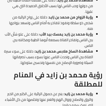
مشاهدة محمد بن زايد:
دلالة على سمعة الفتاة الطيبة بين
من حولها وحب الناس لها بسبب الأخلاق الحميدة التي هي
عليها.
رؤية الزواج من محمد بن زايد
: دلالة على زواج الرائية من
شخص ذو سلطة ونفوذ تتفاخر به أمام الناس وتسعد بزواجها
منه.
رؤية محمد بن زايد يمسك بيد الأب:
دلالة على علو شأن الأب
بين الناس وتفاخر الفتاة بسمعة أبوها الطيبة ومكانته بين
الناس.
مشاهدة اتساخ ملابس محمد بن زايد:
دلالة على سوء سيرة
الفتاة بين الناس وتحدث الناس عنها بسوء بسبب تصرفاتها
السيئة وضرورة الإصلاح من نفسها وتحسين سلوكها.
رؤية محمد بن زايد في المنام
للمطلقة
رؤية محمد بن زايد:
ينم عن حصول الرائية على الكثير من الخير
والرزق والصلاح وزوال الهم والغم عنها وتخلصها من كل الأشياء
التي تعكر صفو حياتها.