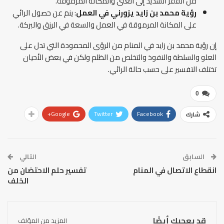
من الفقر الشديد إلى الغنى والمكانة المرموقة.
رؤية محمد بن زايد يزورني في العمل
: ينم عن حصول الرائي
على المكانة المرموقة في العمل والسعة في الرزق والبركة.
إن رؤية محمد بن زايد في المنام من الرؤى المحمودة التي تدل على
العلو والسلطة والنفوذ والتخلص من الظلم ولكن في بعض الأحيان
تختلف التفسير على حسب حالة الرائي.
0
Google+
Twitter
Facebook
شارك
السابق
التالي
انقطاع الاتصال في المنام
تفسير حلم الاحتضان من
الخلف
قد يعجبك أيضًا
المزيد من المؤلف