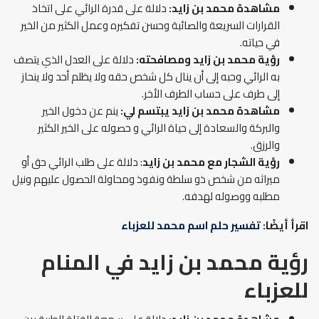
مشاهدة محمد بن زايد:
دلالة على قدرة الرائي على اتخاذ
القرارات السريعة والصائبة وحسن تفكيره وعمل الكثير من الخير
في حياته.
رؤية محمد بن زايد ومصافحته:
دلالة على العدل الذي يتصف
به الرائي وحبه إلى أن ينال كل شخص حقه ولا يظلم أحد ولا ينحاز
إلى طرف على حساب الطرف الأخر.
مشاهدة محمد بن زايد يبتسم لي:
ينم عن دخول الخير
والبركة والسعادة إلى حياة الرائي و حصوله على الخير الكثير
والرزق.
رؤية الشجار مع محمد بن زايد
: دلالة على طلب الرائي حق أو
ميراثه من شخص ذو سلطة ونفوذ ومحاولة الحصول عليهم ونيل
مطلبه ووصوله لهدفه.
اقرأ أيضًا:
تفسير حلم اسم محمد للعزباء
رؤية محمد بن زايد في المنام
للعزباء