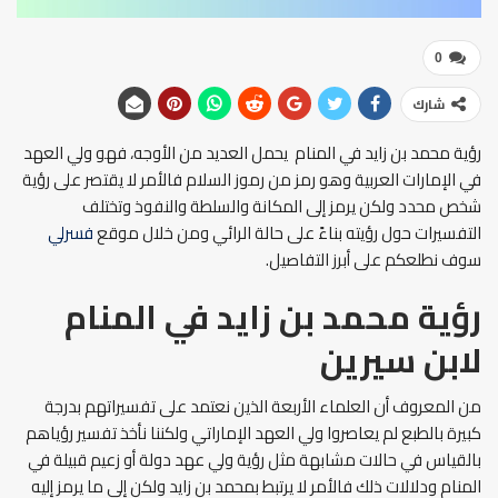
0
شارك
رؤية محمد بن زايد في المنام يحمل العديد من الأوجه، فهو ولي العهد
في الإمارات العربية وهو رمز من رموز السلام فالأمر لا يقتصر على رؤية
شخص محدد ولكن يرمز إلى المكانة والسلطة والنفوذ وتختلف
التفسيرات حول رؤيته بناءً على حالة الرائي ومن خلال موقع
فسرلي
سوف نطلعكم على أبرز التفاصيل.
رؤية محمد بن زايد في المنام
لابن سيرين
من المعروف أن العلماء الأربعة الذين نعتمد على تفسيراتهم بدرجة
كبيرة بالطبع لم يعاصروا ولي العهد الإماراتي ولكننا نأخذ تفسير رؤياهم
بالقياس في حالات مشابهة مثل رؤية ولي عهد دولة أو زعيم قبيلة في
المنام ودلالات ذلك فالأمر لا يرتبط بمحمد بن زايد ولكن إلى ما يرمز إليه