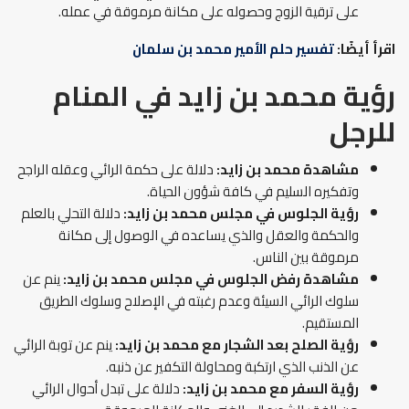
على ترقية الزوج وحصوله على مكانة مرموقة في عمله.
اقرأ أيضًا:
تفسير حلم الأمير محمد بن سلمان
رؤية محمد بن زايد في المنام
للرجل
مشاهدة محمد بن زايد:
دلالة على حكمة الرائي وعقله الراجح
وتفكيره السليم في كافة شؤون الحياة.
رؤية الجلوس في مجلس محمد بن زايد:
دلالة التحلي بالعلم
والحكمة والعقل والذي يساعده في الوصول إلى مكانة
مرموقة بين الناس.
مشاهدة رفض الجلوس في مجلس محمد بن زايد:
ينم عن
سلوك الرائي السيئة وعدم رغبته في الإصلاح وسلوك الطريق
المستقيم.
رؤية الصلح بعد الشجار مع محمد بن زايد:
ينم عن توبة الرائي
عن الذنب الذي ارتكبة ومحاولة التكفير عن ذنبه.
رؤية السفر مع محمد بن زايد:
دلالة على تبدل أحوال الرائي