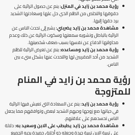
رؤية محمد بن زايد في المنزل:
ينم عن حصول الرائية على
حقوقها والتخلص من الظلم الذي حل علها وسعادتها الشديد
برد حقها إليها.
مشاهدة محمد بن زايد يضربني:
يشير إلى تحدث الناس عن
الرائية بالباطل وتشويه سمعتها وسكوت الرائية عن ذلك وعدم
محاولتها الدفاع عن نفسها بسبب ضعف شخصيتها.
رؤية محمد بن زايد ومساعده:
ينم عن تعرض الرائية للظلم
الشديد من أحد المقربين لها والتحدث عنها بشكل سيء بين
الناس.
رؤية محمد بن زايد في المنام
للمتزوجة
رؤية محمد بن زايد:
ينم عن السعادة التي تعيش فيها الرائية
في حياتها مع زوجها وحبهم الشديد لبعض وتوافقهم مما يجعل
الناس تحسدهم على علاقتهم.
مشاهدة محمد بن زايد يطبطب على الابن وسعيد به:
دلالة
على تربية الابن تربية جيدة وجعله ذو أخلاق حميدة يحبه الجميع