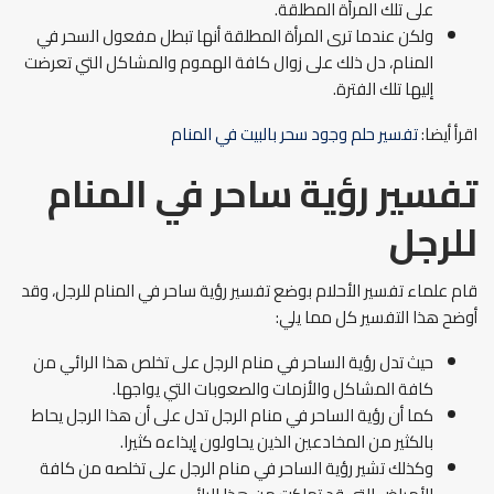
على تلك المرأة المطلقة.
ولكن عندما ترى المرأة المطلقة أنها تبطل مفعول السحر في
المنام، دل ذلك على زوال كافة الهموم والمشاكل التي تعرضت
إليها تلك الفترة.
اقرأ أيضا:
تفسير حلم وجود سحر بالبيت في المنام
تفسير رؤية ساحر في المنام
للرجل
قام علماء تفسير الأحلام بوضع تفسير رؤية ساحر في المنام للرجل، وقد
أوضح هذا التفسير كل مما يلي:
حيث تدل رؤية الساحر في منام الرجل على تخلص هذا الرائي من
كافة المشاكل والأزمات والصعوبات التي يواجها.
كما أن رؤية الساحر في منام الرجل تدل على أن هذا الرجل يحاط
بالكثير من المخادعين الذين يحاولون إيذاءه كثيرا.
وكذلك تشير رؤية الساحر في منام الرجل على تخلصه من كافة