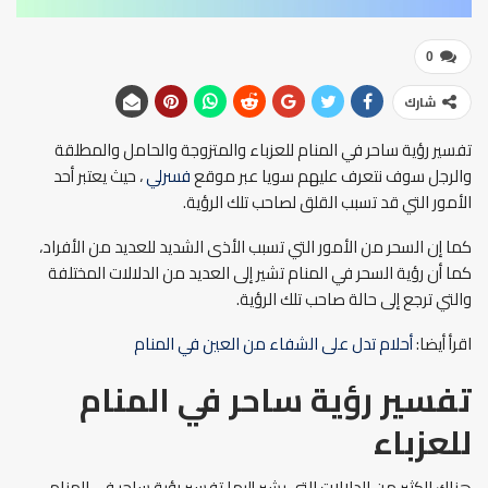
0
شارك
تفسير رؤية ساحر في المنام للعزباء والمتزوجة والحامل والمطلقة
والرجل سوف نتعرف عليهم سويا عبر موقع
فسرلي
، حيث يعتبر أحد
الأمور التي قد تسبب القلق لصاحب تلك الرؤية.
كما إن السحر من الأمور التي تسبب الأذى الشديد للعديد من الأفراد،
كما أن رؤية السحر في المنام تشير إلى العديد من الدلالات المختلفة
والتي ترجع إلى حالة صاحب تلك الرؤية.
اقرأ أيضا:
أحلام تدل على الشفاء من العين في المنام
تفسير رؤية ساحر في المنام
للعزباء
هناك الكثير من الدلالات التي يشير إليها تفسير رؤية ساحر في المنام