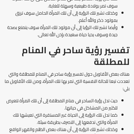
سوف تمر بولادة طبيعية وسهلة للغاية.
وكذلك تشير تلك الرؤية إلى أن تلك المرأة الحامل سوف ترزق
بمولود ذكر والله أعلم.
وأيضا تشير تلك الرؤيا إلى أن مولود تلك المرأة سوف يتمتع بصحة
جيدة وسوف يحيا حياة سعيدة بإذن الله تعالى.
تفسير رؤية ساحر في المنام
للمطلقة
هناك بعض الأقاويل حول تفسير رؤية ساحر في المنام للمطلقة والتي
تعددت تبعا للحالة النفسية التي تمر بها تلك المرأة، ومن تلك الأقاويل ما
يلي:
حيث تدل رؤية الساحر في منام المطلقة إلى أن تلك المرأة تتعرض
للكثير من المشاكل في حياتها.
كما تدل تلك الرؤية إلى الحياة غير المستقرة التي تعيشها تلك
المرأة والتي تدفعها إلى التصرف بطريقة سيئة.
وكذلك تشير تلك الرؤية إلى أن هناك بعض الظلم والقهر الواقع