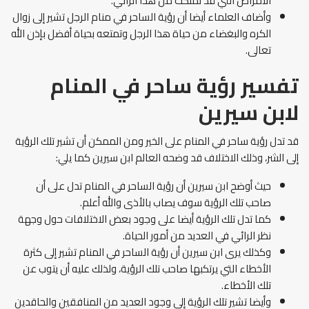
الأمراض التي قد تملكت من هذا الرائي.
وأضاف العلماء أيضا أن رؤية الساحر في منام الرجل تشير إلى زوال
الكره والبغضاء من حياة هذا الرجل وتمتعه بحياة أفضل بإذن الله
تعالى.
تفسير رؤية ساحر في المنام
لابن سيرين
قد تدل رؤية ساحر في المنام على الخير ومن الممكن أن تشير تلك الرؤية
إلى الشر، وذلك الاختلاف قد وضحه العالم ابن سيرين كما يلي:
حيث أوضح ابن سيرين أن رؤية الساحر في المنام تدل على أن
صاحب تلك الرؤية سوف يصاب بالأذى والله أعلم.
كما تدل تلك الرؤية أيضا على وجود بعض الاختلافات حول وجهة
نظر الرائي في العديد من أمور الحياة.
وكذلك يرى ابن سيرين أن رؤية الساحر في المنام تشير إلى كثرة
الأخطاء التي يرتكبها صاحب تلك الرؤية، ولذلك عليه أن يتوب عن
تلك الأخطاء.
وأيضا تشير تلك الرؤية إلى وجود العديد من المنافقين والحاقدين