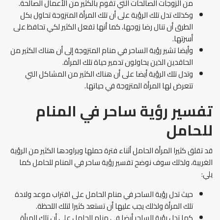
من الزوجات الصالحات التي تقوم بالكثير من الأعمال الصالحة.
وكذلك تدل تلك الرؤية على أن تلك المرأة المتزوجة تحاول بكل
الطرق أن تنال رضا زوجها، كما أنها تفعل الكثير لكي تحافظ على
أسرتها.
وأيضا تشير رؤية الساحر في منام المتزوجة إلى أن هناك الكثير من
الحاقدين الذين يحاولون تدمير حياة تلك المرأة.
وتدل تلك الرؤية أيضا على أن هناك الكثير من المشاكل التي
تتعرض لها المرأة المتزوجة في حياتها.
تفسير رؤية ساحر في المنام
للحامل
قد تقلق كثيرا المرأة الحامل أثناء فترة حملها ويراودها الكثير من الرؤية
الغريبة، ولذلك سوف نوضح تفسير رؤية ساحر في المنام للحامل كما
يلي:
حيث تدل رؤية الساحر في منام الحامل على اقتراب موعد ولادة
تلك المرأة ولذلك يجب عليها أن تستعد كثيرا لتلك اللحظة.
كما تدل رؤية الساحر أيضا في منام الحامل على أن تلك المرأة