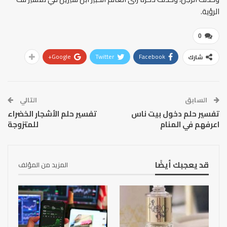
الرؤية.
0
Google+
Twitter
Facebook
شارك
السابق
التالي
تفسير حلم دخول بيت ناس
تفسير حلم الأشجار الخضراء
اعرفهم في المنام
للمتزوجة
قد يعجبك أيضًا
المزيد من المؤلف