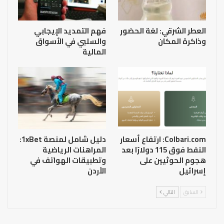
العطر الشرقي: لغة الحضور
فهم التمديد الإيجابي
وذاكرة المكان
والسلبي في الأسواق
المالية
Colbari.com: ارتفاع أسعار
دليل شامل لمنصة 1xBet:
النفط فوق 115 دولارًا بعد
المراهنات الرياضية
هجوم الحوثيين على
وتطبيقات الهواتف في
إسرائيل
الأردن
السابق
التالي