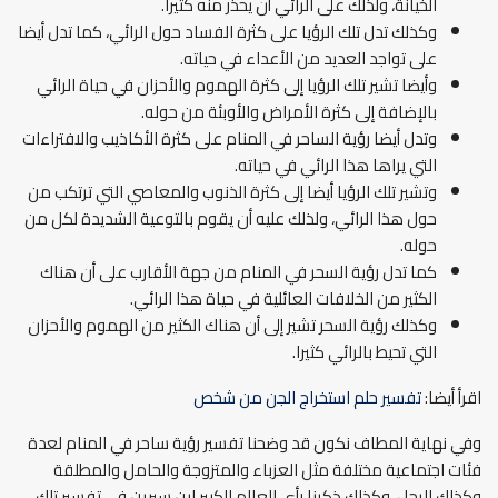
الخيانة، ولذلك على الرائي أن يحذر منه كثيرا.
وكذلك تدل تلك الرؤيا على كثرة الفساد حول الرائي، كما تدل أيضا
على تواجد العديد من الأعداء في حياته.
وأيضا تشير تلك الرؤيا إلى كثرة الهموم والأحزان في حياة الرائي
بالإضافة إلى كثرة الأمراض والأوبئة من حوله.
وتدل أيضا رؤية الساحر في المنام على كثرة الأكاذيب والافتراءات
التي يراها هذا الرائي في حياته.
وتشير تلك الرؤيا أيضا إلى كثرة الذنوب والمعاصي التي ترتكب من
حول هذا الرائي، ولذلك عليه أن يقوم بالتوعية الشديدة لكل من
حوله.
كما تدل رؤية السحر في المنام من جهة الأقارب على أن هناك
الكثير من الخلافات العائلية في حياة هذا الرائي.
وكذلك رؤية السحر تشير إلى أن هناك الكثير من الهموم والأحزان
التي تحيط بالرائي كثيرا.
اقرأ أيضا:
تفسير حلم استخراج الجن من شخص
وفي نهاية المطاف نكون قد وضحنا تفسير رؤية ساحر في المنام لعدة
فئات اجتماعية مختلفة مثل العزباء والمتزوجة والحامل والمطلقة
وكذلك الرجل، وكذلك ذكرنا رأى العالم الكبير ابن سيرين في تفسير تلك