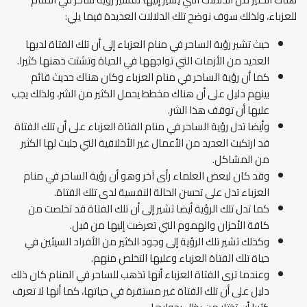
للعزباء، ولذلك سوف نوضح تلك الدلالات العديدة فيما يلي:
حيث تشير رؤية الساحر في منام العزباء إلى أن تلك الفتاة لديها
العديد من الأزمات التي تواجهها في الحياة وتشتت ذهنها كثيرا.
كما أن رؤية الساحر في منام العزباء وكان هناك حديث قائم
بينهم دليل على أن هناك مخطط يحمل الكثير من الشر، ولذلك يجب
عليها أن توقف هذا الشر.
وأيضا تدل رؤية الساحر في منام الفتاة العزباء على أن تلك الفتاة
قد ارتكبت العديد من الأعمال غير الأخلاقية التي جلبت لها الكثير
من المشاكل.
وقد كان لبعض العلماء رأى آخر وهو أن رؤية الساحر في منام
العزباء تدل على تحسن الحالة النفسية لدى تلك الفتاة.
كما تدل تلك الرؤية أيضا تشير إلى أن تلك الفتاة قد تخلصت من
كافة الأحزان والهموم التي تعرضت إليها من قبل.
وكذلك تشير تلك الرؤية إلى وجود الكثير من الأفراد السيئين في
حياة تلك الفتاة العزباء وعليها التخلص منهم.
وعندما ترى الفتاة العزباء أنها تذهب للساحر في المنام كان ذلك
دليل على أن تلك الفتاة غير مستقرة في حياتها، كما أنها لا تعرف