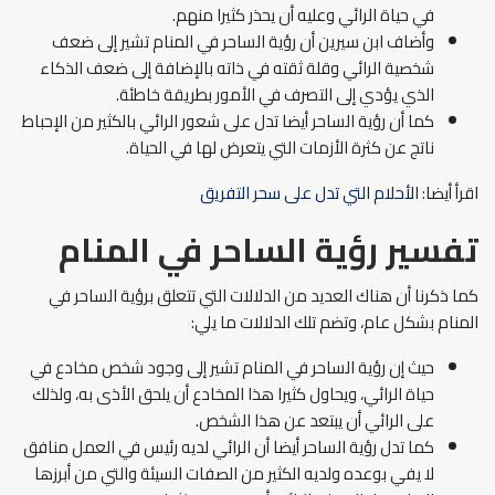
في حياة الرائي وعليه أن يحذر كثيرا منهم.
وأضاف ابن سيرين أن رؤية الساحر في المنام تشير إلى ضعف
شخصية الرائي وقلة ثقته في ذاته بالإضافة إلى ضعف الذكاء
الذي يؤدي إلى التصرف في الأمور بطريقة خاطئة.
كما أن رؤية الساحر أيضا تدل على شعور الرائي بالكثير من الإحباط
ناتج عن كثرة الأزمات التي يتعرض لها في الحياة.
اقرأ أيضا:
الأحلام التي تدل على سحر التفريق
تفسير رؤية الساحر في المنام
كما ذكرنا أن هناك العديد من الدلالات التي تتعلق برؤية الساحر في
المنام بشكل عام، وتضم تلك الدلالات ما يلي:
حيث إن رؤية الساحر في المنام تشير إلى وجود شخص مخادع في
حياة الرائي، ويحاول كثيرا هذا المخادع أن يلحق الأذى به، ولذلك
على الرائي أن يبتعد عن هذا الشخص.
كما تدل رؤية الساحر أيضا أن الرائي لديه رئيس في العمل منافق
لا يفي بوعده ولديه الكثير من الصفات السيئة والتي من أبرزها