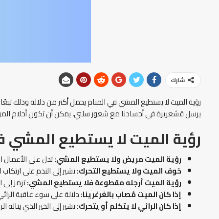
شارك
رؤية الميت لا يستطيع المشي في المنام يحمل أكثر من دلالة وذلك تبعًا 
يرسل قشعريرة في أجسادنا مع شعور سلبي، يمكن أن تكون أحلام الموت
رؤية الميت لا يستطيع المشي ف
رؤية الميت مريض ولا يستطيع المشي:
تدل على الأعمال ال
خوف الميت ولا يستطيع التحرك:
تشير إلى الندم على ارتكاب 
رؤية الميت أرجله مقطوعة فلا يستطيع المشي:
ترمز إلى 
إذا كان الميت مُصاب
بالغرغرينا
:
دلالة على سوء عاقبة الرائ
إذا كان الرائي لا يتكلم أو يتحرك:
تشير إلى الخير الذي يناله ا