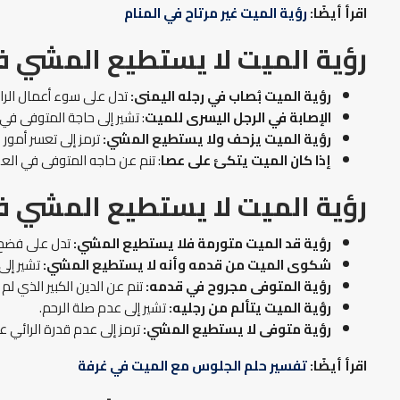
اقرأ أيضًا:
رؤية الميت غير مرتاح في المنام
رؤية الميت لا يستطيع المشي ف
رؤية الميت بُصاب في رجله اليمنى:
تدل على سوء أعمال الرا
الإصابة في الرجل اليسرى للميت
: تشير إلى حاجة المتوفى في 
رؤية الميت يزحف ولا يستطيع المشي:
ترمز إلى تعسر أمور 
إذا كان الميت يتكئ على عصا
: تنم عن حاجه المتوفى في الع
رؤية الميت لا يستطيع المشي ف
رؤية قد الميت متورمة فلا يستطيع المشي:
تدل على فضح 
شكوى الميت من قدمه وأنه لا يستطيع المشي:
تشير إلى
رؤية المتوفى مجروح في قدمه:
تنم عن الدين الكبير الذي ل
رؤية الميت يتألم من رجليه
:
تشير إلى عدم صلة الرحم.
رؤية متوفى لا يستطيع المشي:
ترمز إلى عدم قدرة الرائي 
اقرأ أيضًا:
تفسير حلم الجلوس مع الميت في غرفة