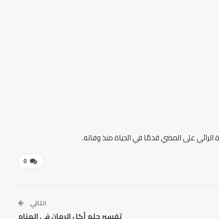
 الرائي على المضي قدمًا في الحياة منذ وفاته.
0
التالي
تفسير حلم أكل الرمان في المنام