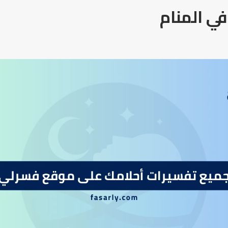
ي المنام