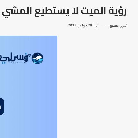
رؤية الميت لا يستطيع المشي ف
في
28 يوليو 2025
تحرير:
عمرو