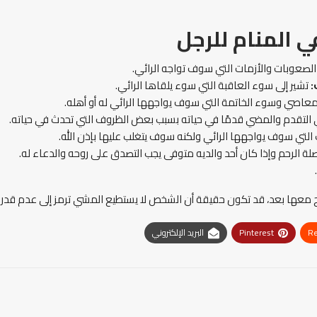
ي المنام
للرجل
الصعوبات والأزمات التي سوف تواجه الرائي.
:
تشير إلى سوء العاقبة التي سوء يلقاها الرائي.
لمعاصي وسوء الخاتمة التي سوف يواجهها الرائي له أو أهله.
 التقدم والمضي قدمًا في حياته بسبب بعض الظروف التي تحدث في حياته.
التي سوف يواجهها الرائي ولكنه سوف يتغلب عليها بإذن الله.
صلة الرحم وإذا كان أحد والديه متوفى يجب التصدق على روحه والدعاء له.
الح معها بعد، قد تكون حقيقة أن الشخص لا يستطيع المشي ترمز إلى عدم قدرة
Re
Pinterest
البريد الإلكتروني