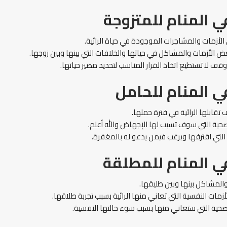
ي المنام
للمتزوجة
 الأزمات والمشاجرات الموجودة في حياة الرائية.
 الأزمات والمشاكل في حياتها والخلافات التي بينها وبين زوجها.
وقف لا تستطيع اتخاذ القرار المناسب لتحديد مصير حياتها.
ي المنام
للحامل
تقابلها الرائية في فترة حملها.
حية التي سوف تسبب لها الإجهاض والله أعلم.
التي اقترفها ويرغب فيمن يدعو له بالمغفرة.
ي المنام
للمطلقة
والمشاكل بينها وبين طليقها.
أزمات النفسية التي تعاني منها الرائية بسبب تجربة طلاقها.
صحية التي ستعاني منها بسبب سوء حالتها النفسية.