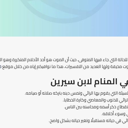
للحالة التي جاء فيها المتوفى، حيث أن الموت هو أحد الأحلام المتكررة وهو ا
 مخيفة ولها العديد من التفسيرات، هذا ما نوافيكم إياه من خلال موقع
ف
ي المنام
لابن سيرين
سيئة التي يقوم بها الرائي وتمس دينه بتركه صلاته أو صيامه.
الرائي للذنوب والمعاصي وكثرة الخطايا.
انقطاع ذكر أسمه ومحاسنه بين الناس.
ي وسوء أخلاقه.
لرائي في حياته مستقبلًا وتغير حياته بشكل واضح.