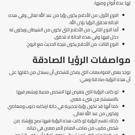
لها عدة أنواع ومنها:
النوع الأول: من الأحلام يكون رؤيا من عند الله تعالى وفي هذه
الحالة تتحقق الرؤيا بإذن الله.
أما النوع الثاني: من الأحلام التي تكون من الشيطان ويكون له
دخل فيها وفي هذه الحالة لا تتحقق.
النوع الثالث: من الأحلام يكون نتيجة الحديث مع الروح.
مواصفات الرؤيا الصادقة
توجد بعض المواصفات التي يمكن للشخص أن يستدل من خلالها على
أن هذه الرؤية صادقة وهي:
لو كانت الرؤية التي يتعرض لها الشخص محببة ويشعر فيها
بالاستبشار من شيء معين.
كما أنها قد تكون رؤية تحذيرية في حالة ارتكابه ذنوب ومعاصي
وتكون من عند الله تعالى.
كذلك تفسر الرؤية لو كانت هذه الرؤية فيها نصح وإرشاد من
شخص مقرب من صاحب المنام لأمر معين في حياته.