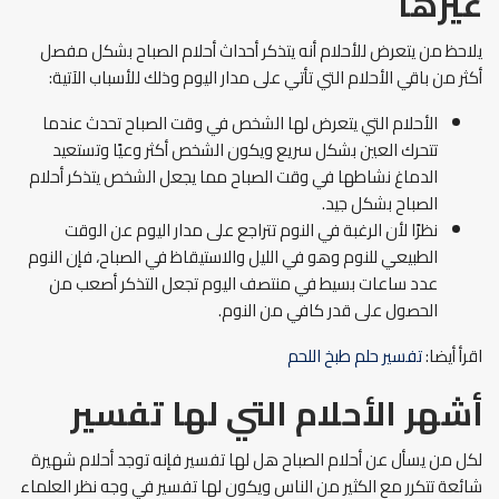
غيرها
يلاحظ من يتعرض للأحلام أنه يتذكر أحداث أحلام الصباح بشكل مفصل
أكثر من باقي الأحلام التي تأتي على مدار اليوم وذلك للأسباب الآتية:
الأحلام التي يتعرض لها الشخص في وقت الصباح تحدث عندما
تتحرك العين بشكل سريع ويكون الشخص أكثر وعيًا وتستعيد
الدماغ نشاطها في وقت الصباح مما يجعل الشخص يتذكر أحلام
الصباح بشكل جيد.
نظرًا لأن الرغبة في النوم تتراجع على مدار اليوم عن الوقت
الطبيعي للنوم وهو في الليل والاستيقاظ في الصباح، فإن النوم
عدد ساعات بسيط في منتصف اليوم تجعل التذكر أصعب من
الحصول على قدر كافي من النوم.
اقرأ أيضا:
تفسير حلم طبخ اللحم
أشهر الأحلام التي لها تفسير
لكل من يسأل عن أحلام الصباح هل لها تفسير فإنه توجد أحلام شهيرة
شائعة تتكرر مع الكثير من الناس ويكون لها تفسير في وجه نظر العلماء