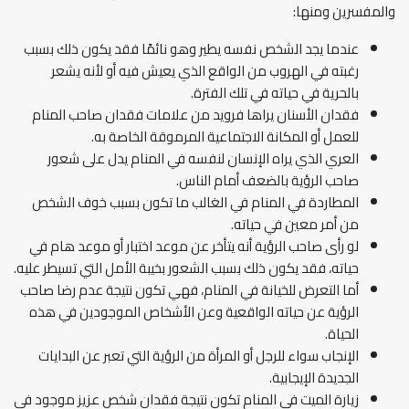
والمفسرين ومنها:
عندما يجد الشخص نفسه يطير وهو نائمًا فقد يكون ذلك بسبب
رغبته في الهروب من الواقع الذي يعيش فيه أو لأنه يشعر
بالحرية في حياته في تلك الفترة.
فقدان الأسنان يراها فرويد من علامات فقدان صاحب المنام
للعمل أو المكانة الاجتماعية المرموقة الخاصة به.
العري الذي يراه الإنسان لنفسه في المنام يدل على شعور
صاحب الرؤية بالضعف أمام الناس.
المطاردة في المنام في الغالب ما تكون بسبب خوف الشخص
من أمر معين في حياته.
لو رأى صاحب الرؤية أنه يتأخر عن موعد اختبار أو موعد هام في
حياته، فقد يكون ذلك بسبب الشعور بخيبة الأمل التي تسيطر عليه.
أما التعرض للخيانة في المنام، فهي تكون نتيجة عدم رضا صاحب
الرؤية عن حياته الواقعية وعن الأشخاص الموجودين في هذه
الحياة.
الإنجاب سواء للرجل أو المرأة من الرؤية التي تعبر عن البدايات
الجديدة الإيجابية.
زيارة الميت في المنام تكون نتيجة فقدان شخص عزيز موجود في