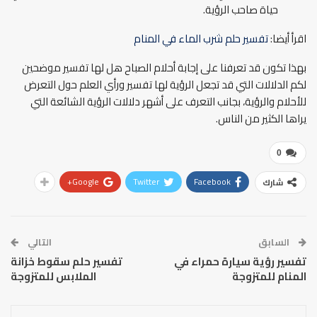
حياة صاحب الرؤية.
اقرأ أيضا:
تفسير حلم شرب الماء في المنام
بهذا تكون قد تعرفنا على إجابة أحلام الصباح هل لها تفسير موضحين
لكم الدلالات التي قد تجعل الرؤية لها تفسير ورأي العلم حول التعرض
للأحلام والرؤية، بجانب التعرف على أشهر دلالات الرؤية الشائعة التي
يراها الكثير من الناس.
0
Google+
Twitter
Facebook
شارك
السابق
التالي
تفسير رؤية سيارة حمراء في
تفسير حلم سقوط خزانة
المنام للمتزوجة
الملابس للمتزوجة