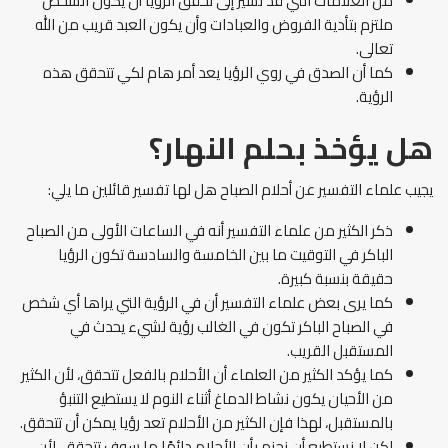
من العلامات التي قد تشير إلى تحقق الرؤيا أن يكون الشخص
ملتزم بتأدية الفروض والعبادات وأن يكون العبد قريب من الله
تعالى.
كما أن الصدق في روي الرؤيا يعد أمر هام لكي تتحقق هذه
الرؤية.
هل يؤخذ بحلم النهار؟
يجيب علماء التفسير عن أحلام الصباح هل لها تفسير قائلين ما يلي:
ذكر الكثير من علماء التفسير أنه في الساعات الأولى من الصباح
الباكر في التوقيت ما بين الخامسة والسادسة تكون الرؤيا
حقيقة بنسبة كبيرة.
كما يرى بعض علماء التفسير أن في الرؤية التي يراها أي شخص
في الصباح الباكر تكون في الغالب رؤية لشيء يحدث في
المستقبل القريب.
كما يؤكد الكثير من العلماء أن الأحلام بالفعل تتحقق، لأن الكثير
من الأحيان يكون نشاط الدماغ أثناء النوم لا يستطيع التنبؤ
بالمستقبل، لهذا فإن الكثير من الأحلام تعد رؤيا يمكن أن تتحقق.
لكن لا نستطيع أن نجزم بأن الأحلام دائمًا ما سوف تتحقق، لأن