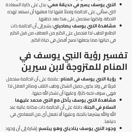
النبي يوسف يسير في حديقة معي:
يدل على كثرة السعادة
التي ستأتي على الحالمة وتملأ قلبها لذا فعليها أن تستعد لهذه
اللحظة، ولكنها ستحصل على هذا بعد خطبتها.
مشاهدة النبي يوسف يصاحبني:
يشير إلى أن الحالمة ذات
الطابع الطيب لذا فتحصل على الكثير من العطف من قبل الكثير
في حياتها مما يجعلها تصبح أفضل في حياة الكثير.
تفسير رؤية النبي يوسف في
المنام للمتزوجة لابن سيرين
رؤية النبي يوسف في المنام:
علامة على أن الحالمة ستحمل
قريبًا في ولد يكون جميل الشكل وطيب القلب وصالح العقل لذا
فهي سوف تحبه كثيرًا، وعليها أن تشكر الله حينها.
مشاهدة النبي يوسف يأكل مع النبي محمد عليهما
السلام في الجنة:
دلالة على أن الحالمة ذات مكانة عالية عند
الله والله يبشرها بالجنة، وعليها ألا تفعل أي من المعاصي في
دنياها.
وجود النبي يوسف يناديني وهو يبتسم:
إشارة إلى أن وجود