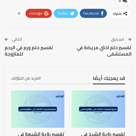
0
Google+
Twitter
Facebook
شارك
السابق
التالي
تفسير حلم اختي مريضة في
تفسير حلم ورم في الرحم
المستشفى
للمتزوجة
قد يعجبك أيضًا
المزيد من المؤلف
تفسير رؤية الشيخ في
تفسير رؤية الشيعة في