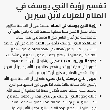
تفسير رؤية النبي يوسف في
المنام للعزباء لابن سيرين
رؤية النبي يوسف في المنام:
علامة على أن الحالمة ستتزوج
بشاب جميل الشكل مما يجعلها سعيدة للغاية، ولكن عليها أن
تحافظ عليه من أعين الناس حتى لا تحسد على هذا الشاب.
مشاهدة النبي يوسف يأكل في الجنة:
دلالة على أن الحالمة
ستصل إلى ما تريد من أهداف في هذه الحياة، ولكنها ستقع
بعقبة كبيرة فعليها أن تحلها بعقلانية حتى لا تقع في مشكلات.
وجود النبي يوسف يبتسم لي:
إشارة إلى أن الحالمة سيتم
خطبتها في فترة قريبة من شخص صالح يحبه الله، وعليها أن تتجهز
لهذا الشخص بالصلاح، فعليها أن تتقرب من الله.
ظهور النبي يوسف يأكل معي:
يشير إلى أن الحالمة يحبها الله
وتكون ذات مكانة عالية عنده لذا فهي ترى نفسها مع النبي
يوسف عليه السلام، وهم يأكلون سويًا لذا فعليها أن تحمد الله.
دلالة وجود النبي يوسف في بيتي:
ترمز إلى وجود الكثير من
الخيرات التي تتبرع بها الحالمة لله، مما يجعلها سعيدة للغاية،
ويجب عليها ألا تقطع بهذه العادات التي تجعل الله يبارك لها.