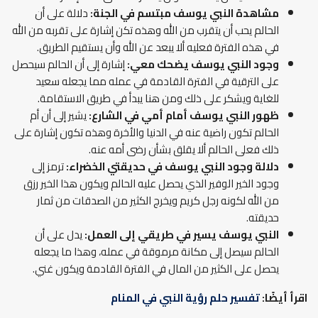
مشاهدة النبي يوسف مبتسم في الجنة:
دلالة على أن
الحالم يحب أن يتقرب من الله وهذه تكن إشارة على تقربه من الله
في هذه الفترة فعليه ألا يبعد عن الله وأن يستقيم الطريق.
وجود النبي يوسف يضحك معي:
إشارة إلى أن الحالم سيحصل
على الترقية في الفترة القادمة في عمله مما يجعله سعيد
للغاية ويشكر على ذلك ومن هنا يبدأ في طريق الاستقامة.
ظهور النبي يوسف أمام أمي في الشارع:
يشير إلى أن أم
الحالم تكون راضية عنه في الدنيا والأخرة وهذه تكون إشارة على
ذلك فعلى الحالم ألا يقلق بشأن رضى أمه عنه.
دلالة وجود النبي يوسف في حديقتي الخضراء:
ترمز إلى
وجود الخير الوفير الذي يحصل عليه الحالم ويكون هذا الخير رزق
من الله لكونه رجل كريم ويخرج الكثير من الصدقات من ثمار
حديقته.
النبي يوسف يسير في طريقي إلى العمل:
يدل على أن
الحالم سيصل إلى مكانة مرموقة في عمله، وهذا ما يجعله
يحصل على الكثير من المال في الفترة القادمة ويكون غني.
اقرأ أيضًا:
تفسير حلم رؤية النبي في المنام