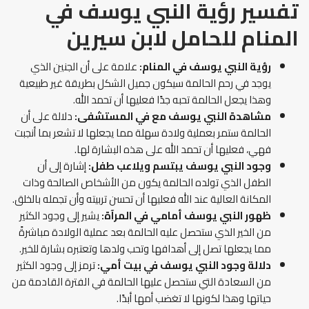
تفسير رؤية النبي يوسف في
المنام للحامل لابن سيرين
رؤية النبي يوسف في المنام:
علامة على أن الجنين الذي
يوجد في رحم الحالمة سيكون جميل الشكل بطريقة غير طبيعية
وهذا يجعل الحالمة تحبه جدًا فعليها أن تحمد الله.
مشاهدة النبي يوسف مع في المستشفى:
دلالة على أن
الحالمة ستمر بعملية ولادة سهلة مما يجعلها لا تشعر بما أنجبت
فهي، فعليها أن تحمد الله على هذه البشارة لها.
وجود النبي يوسف يبتسم ويلاعب طفل:
إشارة إلى أن
الطفل الذي تولده الحالمة يكون من الأشخاص الصالحة وذات
المكانة العالية عند الله فعليها أن تحسن تربيته وأن تجمله بالخلق.
ظهور النبي يوسف أمامي في المرآة:
يشير إلى وجود الكثير
من الخير الذي ستحصل عليه الحالمة بعد عملية الولادة مباشرةً
مما يجعلها تصل إلى أهدافها وتحب ولدها وتعتبره بشارة للخير.
دلالة وجود النبي يوسف في بيت أمي:
ترمز إلى وجود الكثير
من السعادة التي ستحصل عليها الحالمة في الفترة القادمة من
حياتها وهذا لكونها لا تغضب أمها أبدًا.