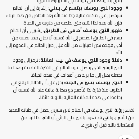
يفرح بما يفعله في حياته فإن الله يبارك له فيها.
وجود النبي يوسف يبتسم في بلائي:
إشارة إلى أن الحالم
سيحصل على مكانة عالية جدًا عند الله بعد التخلص من هذا البلاء
فإن الله يحبه لذا ابتلاه حتى يخلصه من ذنوبه في الحياة.
ظهور النبي يوسف أمامي في الطريق:
يشير إلى أن الحالم
يسير في الطريق الصحيح إلى الله فعليه ألا يحزن مما يصيبه من
أذى فهذه تكن اختبارات من الله على إصرار الحالم في القدوم إلى
الله.
دلالة وجود النبي يوسف في بيت العائلة:
ترمز إلى وجود
الخير الوفير الذي يحصل عليه الحالم في الفترة القادمة وهذا ما
يجعله يصل إلى ما يريد من أهداف في هذه الحياة.
النبي يوسف يسير في الجنة:
يدل على أن الحالم لا يقع في
الذنوب منذ فترة لذا فأصبح ذو مكانة عالية عند الله فعليه أن
يحافظ على هذه المكانة العالية بالتوبة دائمًا.
تفسير رؤية النبي يوسف في المنام لابن سيرين يحمل في طياته العديد
من الأسرار، والتي قد تعود بالخير على الرائي أو الشر، لذا لابد من
الاستعانة بالله قبل أي شيء.