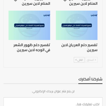
المنام لابن سيرين
المنام لابن سيرين
تفسير حلم العريان لابن
تفسير حلم ظهور الشعر
سيرين
في الوجه لابن سيرين
السابق
التالي
شاركنا أفكارك
لن يتم نشر عنوان بريدك الإلكتروني.