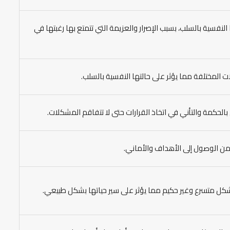
النفسية بالسلب، بسبب الإصرار والعزيمة التي تتمتع بها رغبتها في
 المختلفة مما يؤثر على حالتها النفسية بالسلب.
بالحكمة والتأني في اتخاذ القرارات حتى لا تتفاقم المشكلات.
ا من الوصول إلى الأهداف والأماني.
بشكل متسرع وغير حكيم مما يؤثر على سير حياتها بشكل طبيعي.