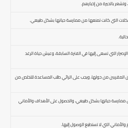
وتشعر بالحيرة من إخبارهم.
شكلات التي كانت تمنعها من ممارسة حياتها بشكل طبيعي.
الية.
لإصرار التي تسعى إليها في الفترة السابقة، وعيش حياة الرغد
ن المقربين من حولها، ويجب على الرائي طلب المساعدة للتخلص من
ا عن ممارسة حياتها بشكل طبيعي، والحصول على الأهداف والأماني
م والأماني التي لا تستطيع الوصول إليها.