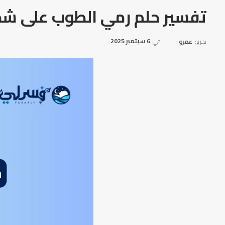
تفسير حلم رمي الطوب على 
في
6 سبتمبر 2025
تحرير:
عمرو