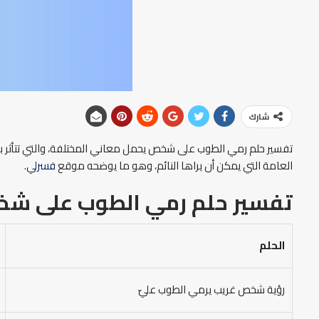
شارك
تفسير حلم رمي الطوب على شخص يحمل معاني المختلفة، والتي تتأثر بش
العامة التي يمكن أن يراها النائم، وهو ما يوضحه موقع
فسرلي
.
تفسير حلم رمي الطوب على ش
الحلم
رؤية شخص غريب يرمي الطوب عليّ