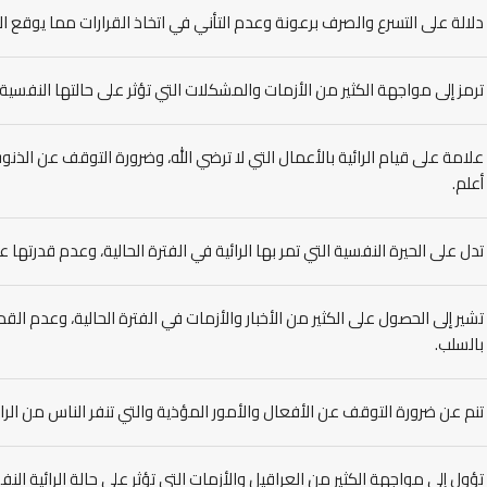
دلالة على التسرع والصرف برعونة وعدم التأني في اتخاذ القرارات مما يوقع ال
ترمز إلى مواجهة الكثير من الأزمات والمشكلات التي تؤثر على حالتها النفسية
علامة على قيام الرائية بالأعمال التي لا ترضي الله، وضرورة التوقف عن الذنوب 
أعلم.
تدل على الحيرة النفسية التي تمر بها الرائية في الفترة الحالية، وعدم قدرته
تشير إلى الحصول على الكثير من الأخبار والأزمات في الفترة الحالية، وعدم الق
بالسلب.
تنم عن ضرورة التوقف عن الأفعال والأمور المؤذية والتي تنفر الناس من الرائ
تؤول إلى مواجهة الكثير من العراقيل والأزمات التي تؤثر على حالة الرائية ال