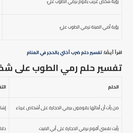
رؤية شخص غريب يقوم برمي الطوب عليّ
رؤية أمي الميتة ترمي الطوب عليّ
اقرأ أيضًا:
تفسير حلم ضرب أختي بالحجر في المنام
تفسير حلم رمي الطوب على ش
الحلم
الت
من رأت أن أبنائها يقومون برمي الحجارة على أشخاص غرباء
إشار
رأيت نفسي أقوم برمي الحجارة على أبي الميت
دلال