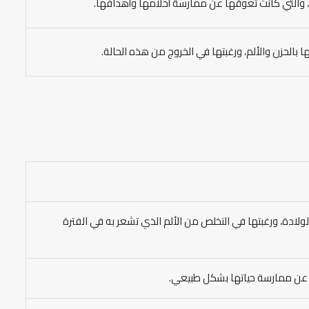
ة، والتي كانت تعوقها عن ممارسة أحلامها وأهدافها.
 بالحزن والألم، ورغبتها في الخروج من هذه الحالة.
الولادة، ورغبتها في التخلص من الألم الذي تشعر به في الفترة
ها عن ممارسة حياتها بشكل طبيعي.