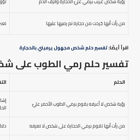
رؤية شخص غريب يرمي عليّ الحجارة وأنزف الدم
تؤول
من رأت أنها جُرحت من حجارة تم رميها عليها
تعبر
اقرأ أيضًا:
تفسير حلم شخص مجهول يرميني بالحجارة
تفسير حلم رمي الطوب على ش
الحلم
الت
إشار
رؤية شخص لا أعرفه يقوم برمي الطوب الأحمر عليّ
الحا
من رأت أنها تقوم برمي الحجارة على شخص لا تعرفه
دلال