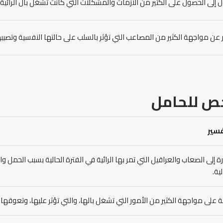
 إلى الحصول على الكثير من الأزمات والمشكلات التي كانت تشغل بال الرائي
 عن مواجهة الكثير من المصاعب التي تؤثر بالسلب على حالتها النفسية وتصيبها
خص
للحامل
فسير
ة إلى الصعاب والعراقيل التي تمر بها الرائية في الفترة الحالية بسبب الحمل و
لية.
ة على مواجهة الكثير من الأمور التي تشغل بالها، والتي تؤثر عليها، وتعوق