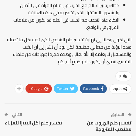
كذلك يشير الكلام مع الحبيب في منام المرأة على الأمان
والشعور بالاستقرار الذي تشعر به في هذه العلاقة.
البكاء عند التحدث مع الحبيب في الحلم قد يكون من علامات
الفراق في الواقع.
الآن نكون وصلنا إلى نهاية تفسير حلم الشخص الذي تحبه بكل ما تحمله
هذه الرؤية من معاني مختلفة، لكن نود أن نشير إلى أن الغيب
والمستقبل لا يعلمه إلا الله تعالى وهذه مجرد اجتهادات من علماء
التفسير، نتمنى أن يكون الموضوع أعجبكم.
0
Google+
Twitter
Facebook
شارك
السابق
التالي
تفسير حلم الهروب من
تفسير حلم اكل البيتزا للعزباء
مغتصب للمتزوجة