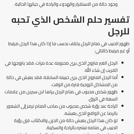
وجود حالة من الاستقرار والهدوء والراحة في حياتها الحالية.
تفسير حلم الشخص الذي تحبه
للرجل
ظهور الحبيب في منام الرجل يختلف بحسب ما إذا كان هذا الرجل مرتبط
أو غير مرتبط كالتالي:
الرجل الغير متزوج الذي يرى محبوبته عدة مرات، فقد يتزوجها في
القريب إن شاء الله.
أما الرجل المتزوج الذي يرى حبيبته السابقة، فقد يعيش في حالة
من المشاكل الزوجية فترة من الوقت.
ظهور شخص محبوب في منام الرجل يراها ابن سيرين من علامات
السعة في الرزق.
الراحة عند رؤية شخص محبوب من صاحب المنام ترمز إلى الشعور
بالرضا عن الواقع الذي يعيشه.
لو كان هذا الرجل يعيش حالة من الحزن والاكتئاب، فإن رؤية
الحبيب في منامه تبشره بالراحة والسكينة.