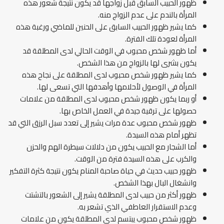
ظهور الحبيب السابق قبل زواجها قد يكون نتيجة شعور هذه
المرأة بالندم على عدم الزواج منه.
كما يشير ظهور الحبيب السابق على الحنين للماضي ورغبة هذه
المرأة لعودة تلك الفترة.
أما ظهور شخص محبوب في الوقت الحالي لدى المطلقة قد
يكون بشرى لها بالزواج من هذا الشخص.
كما يشير ظهور شخص محبوب لدى المطلقة على نجاح هذه
المرأة في الوصول لأحلامها وأهدفها التي تسعى لها.
أو ربما يكون ظهور شخص محبوب لدى المطلقة من علامات
حصولها على ترقية جيدة في العمل الخاص بها.
ظهور شخص محبوب عدة مرات يشير إلى تعدد سبل الرزق التي قد
تظهر أمام هذه السيدة.
أما الشجار مع الحبيب يكون من دلالات سيطرة الهم والحزن
والكرب على هذه السيدة فترة من الوقت.
ظهور حبيب حديث في حياة صاحبة المنام يكون نتيجة كثرة التفكير
وانشغال البال بهذا الشخص.
ظهور أكثر من حبيب لدى المطلقة يشير إلى الشعور بالتشتت
وعدم الاستقرار العاطفي الذي تشعر به.
ظهور شخص محبوب يبتسم لدى المطلقة يكون من علامات