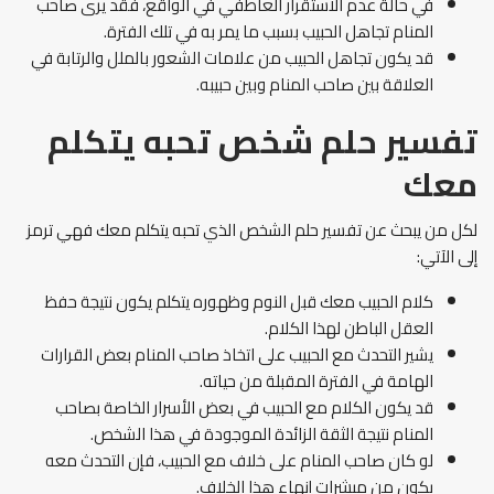
في حالة عدم الاستقرار العاطفي في الواقع، فقد يرى صاحب
المنام تجاهل الحبيب بسبب ما يمر به في تلك الفترة.
قد يكون تجاهل الحبيب من علامات الشعور بالملل والرتابة في
العلاقة بين صاحب المنام وبين حبيبه.
تفسير حلم شخص تحبه يتكلم
معك
لكل من يبحث عن تفسير حلم الشخص الذي تحبه يتكلم معك فهي ترمز
إلى الآتي:
كلام الحبيب معك قبل النوم وظهوره يتكلم يكون نتيجة حفظ
العقل الباطن لهذا الكلام.
يشير التحدث مع الحبيب على اتخاذ صاحب المنام بعض القرارات
الهامة في الفترة المقبلة من حياته.
قد يكون الكلام مع الحبيب في بعض الأسرار الخاصة بصاحب
المنام نتيجة الثقة الزائدة الموجودة في هذا الشخص.
لو كان صاحب المنام على خلاف مع الحبيب، فإن التحدث معه
يكون من مبشرات إنهاء هذا الخلاف.