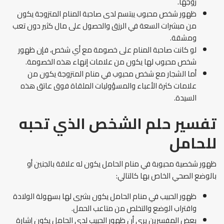
زوجها.
ظهور شخص محبوب يبتسم لدى صاحبة المنام المتزوجة يكون
من مبشرات السعة في الرزق والحصول على مال كثير دون تعب
ومشقة.
لو كانت صاحبة المنام على خصومة مع أي شخص، فإن ظهور
شخص محبوب لها يكون من علامات إنهاء هذه الخصومة.
أما الشجار مع شخص محبوب في منام المتزوجة يكون من
علامات كثرة الأعباء والمسؤوليات الملقاة فوق عاتق هذه
السيدة.
تفسير حلم الشخص الذي تحبه
للحامل
ظهور شخصية محبوبة في منام الحامل يكون له علاقة بالجنين أو
بالوضع الصحي الخاص بها كالتالي:
ظهور الحبيب في منام الحامل يكون بشرى لها بسهولة الولادة
واقتراب الوضع والتخلص من متاعب الحمل.
بعض المفسرين يرى أن ظهور الحبيب لدى الحامل يكون إشارة