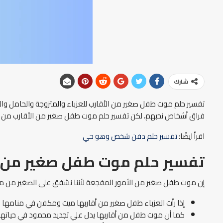
شارك
تفسير حلم موت طفل صغير من الأقارب للعزباء والمتزوجة والحامل وال
فراق أشخاص نحبهم، لكن تفسير حلم موت طفل صغير من الأقارب من الأح
اقرأ ايضًا:
تفسير حلم دفن شخص وهو حي
تفسير حلم موت طفل صغير من ال
إن موت طفل صغير من الأمور المفجعة لأننا نشفق على الصغير من موا
إذا رأت العزباء طفل صغير من أقاربها ميت ومكفن في منامها فه
كما أن موت طفل من أقاربها يدل علي تجديد محمود في حياتها ال