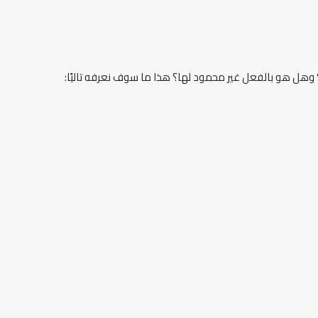
؟ وهل هو بالفعل غير محمود لها؟ هذا ما سوف نعرفه تاليًا: