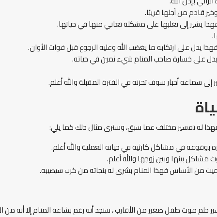
رائي بإذن الله.
ير قادم من أجلها قريبًا.
هذا يشير إلى تغلبها على مشكلة تعاني منها في حياتها.
.
 يدل على ارتكابه ما يغضب الله وعليه الرجوع قبل فوات الأوان.
 يدل على خسارة صاحب المنام شيء ثمين في حياته.
 إلى سماعه أخبار سوف تحزنه في الفترة المقبلة والله أعلم.
اة
 فهذا له تفسير مختلف عما سبق، وسنرى مثال ذلك كما يلي:
ره بوقوعه في مشاكل كارثية في حياته العملية والله أعلم.
 مشاكل بينها وبين زوجها والله أعلم.
ميت من الأساس فهذا المنام بشرى له بنجاته من كرب سيصيبه.
 حلم موت طفل صغير من الأقارب ، سنجد أنه رغم بشاعة المنام إلا أنه من الأ