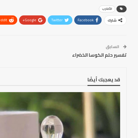
الأقارب
ddIt
Google+
Twitter
Facebook
شارك
السابق
تفسير حلم الكوسا الخضراء
قد يعجبك أيضًا