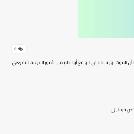
0
 أن الموت بوجه عام في الواقع أو الحلم من الأمور المرعبة، لأنه يعني
خص فيما يلي: