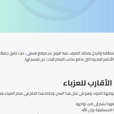
مطلقة والرجل يمكنك التعرف عليه اليوم عبر موقع
فسرلي
، حيث
نتفق جميعًا
لام المحيرة التي تدفع صاحب المنام للبحث عن تفسير لها.
أقارب للعزباء
جهة الموت وهو في مثل هذا السن، ودلالة هذا الحلم في منام العزباء يتل
ذا يشير إلى قرب زواجها.
مستقبلية بإذن الله.