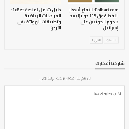
Colbari.com: ارتفاع أسعار
دليل شامل لمنصة 1xBet:
النفط فوق 115 دولارًا بعد
المراهنات الرياضية
هجوم الحوثيين على
وتطبيقات الهواتف في
إسرائيل
الأردن
السابق
التالي
شاركنا أفكارك
لن يتم نشر عنوان بريدك الإلكتروني.