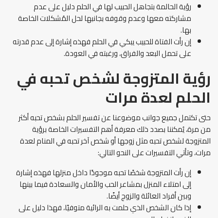
رؤية الحالمة بتجاهل الحبيب لها في الحلم دليل على عدم
مشاركته معها وعدم وقوفه بجانبها لحل المُشكلات الخاصة
بها.
إن رأت الفتاة للحبيب يبكي في الحلم فهذه إشارة إلى عدم قدرته
على تحمل البعد والفراق، ورغبته في العودة.
رؤية المتزوجة لشخص تحبه في
الحلم لعدة مرات
حتى تكتمل جميع جوانب موضوعنا عن تفسير الحلم بشخص تحبه أكثر
من مرة، يُمكننا بصدد ذلك معرفة أهم التفسيرات الخاصة برؤية
المتزوجة لشخص تحبه مثل زوجها أو شخص آخر تحبه في المنام لعدة
مرات، وتأتي التفسيرات على النحو التالي:
إن رأت المتزوجة شخصًا تحبه موجودًا داخل منزلها فهذه إشارة
إلى امتلاء المنزل بمشاعر الحب والأمان والسعادة فيما بينها
وبين أفراد العائلة والزوج أيضًا.
إذا كان الشخص الذي حلمت به الرائية متوفيًا، فهذا دليل على