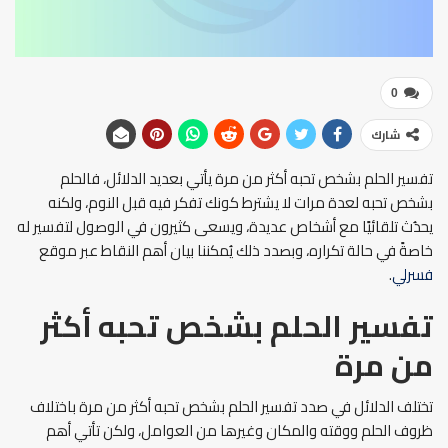
0
شارك
تفسير الحلم بشخص تحبه أكثر من مرة يأتي بعديد الدلائل، فالحلم
بشخص تحبه لعدة مرات لا يشترط كونك تفكر فيه قبل النوم، ولكنه
يحدُث تلقائيًا مع أشخاص عديدة، ويسعى كثيرون في الوصول لتفسير له
خاصةً في حالة تكراره، وبصدد ذلك يُمكننا بيان أهم النقاط عبر موقع
فسرلي
.
تفسير الحلم بشخص تحبه أكثر
من مرة
تختلف الدلائل في صدد تفسير الحلم بشخص تحبه أكثر من مرة باختلاف
ظروف الحلم ووقته والمكان وغيرها من العوامل، ولكن تأتي أهم