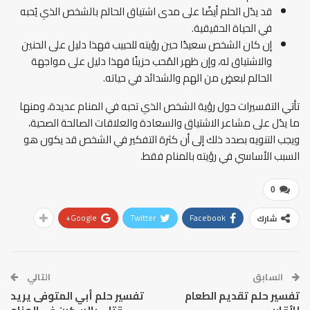
قد يدُل الحلم أيضًا على مدى اشتياق الحالم بالشخص الذي يُحبه
في الحياة الحقيقية.
إن كان الشخص سعيدًا حين رؤيته للحبيب فهذا دليل على الحنين
والاشتياق له، وإن ظهر المُحب حزينًا فهذا دليل على مواجهة
الحالم لبعضٍ من الهم والشدائد في حياته.
تأتي التفسيرات حول رؤية الشخص الذي تحبه في المنام عديدة، ومنها
ما يدُل على مشاعر الاشتياق والسعادة والعلاقات الصالحة الصحية،
ويجب التنويه بصدد ذلك إلى أن كثرة التفكير في الشخص قد يكون هو
السبب الأساسي في رؤيته بالمنام فقط.
0
Google+
Twitter
Facebook
شارك
السابق
التالي
تفسير حلم تقديم الطعام
تفسير حلم أبي المتوفى يريد