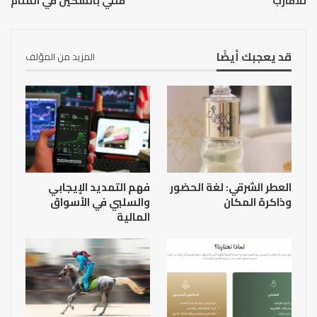
للأقارب
قتلي بالسكين في المنام
قد يعجبك أيضًا
المزيد من المؤلف
العطر الشرقي: لغة الحضور
فهم التمديد الإيجابي
وذاكرة المكان
والسلبي في الأسواق
المالية