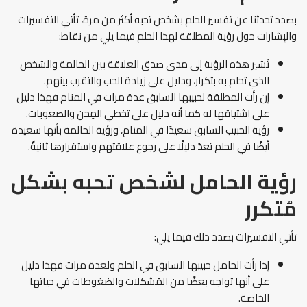
بصدد تحدثنا عن تفسير الحلم بشخص تحبه أكثر من مرة، تأتي التفسيرات
والإشارات حول رؤية المطلقة لهذا الحلم فيما يلي من نقاط:
تُشير هذه الرؤية إلى مدى صدق العلاقة بين الحالمة والشخص
الذي تحلم به بتكرار، ودليل على زيادة الحب والتقرب بينهم.
إن رأت المطلقة لحبيبها السابق عدة مرات في المنام فهذا دليل
على اشتياقها له كما أنه دليل على تخطي المِحن والصعوبات.
رؤية الحبيب السابق سعيدًا في المنام، ورؤية الحالمة بأنها سعيدة
أيضًا في الحلم تعدّ دليلًا على رجوع علاقتهم واستقرارها ثانيةّ.
رؤية الحامل لشخص تحبه بشكل
مُتكرر
تأتي التفسيرات بصدد ذلك فيما يلي:
إذا رأت الحامل حبيبها السابق في الحلم ولعدة مرات فهذا دليل
على أنها تواجه بعضًا من المُشكلات والضغوطات في حياتها
الخاصة.