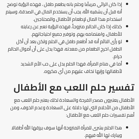
إذا كان الرائي مريضًا وحلم بانه يطعم طفل ، فهذه الرؤية توضح
أنه قبل أن يشفيه الله، يجب أن يستخدم المال في الصدقة، وسيتم
استخدام هذا المال لإطعام الأطفال والمحتاجين.
كذلك إذا كان الحالم متزوجاً، فهذه الرؤية تعبر عن رعايته
للأطفال، واهتمامه بهم، وتوفير جميع احتياجاتهم.
لو رأى النائم أنه قد أطعم طفل في الحلم ولكن بعد أن أكل
الطفل اخرج الطعام من معدته، فهذا يدل على أن أموال الحالم
حرام.
أما في منام المرأة، فهذا الحلم يدل على حب الأم الشديد
لأطفالها وإنها تخاف عليهم من أي مكروه.
تفسير حلم اللعب مع الأطفال
الأطفال يعتبرون مصدر الفرحة والسعادة لذلك يعتبر حلم اللعب مع
الأطفال من الأحلام التي لها دلالة على السعادة وعدم الخوف، ومن
أهم تفسيرات حلم اللعب مع الأطفال:
هذا الحلم بشرى للمرأة المتزوجة أنها سوف يرزقها الله أطفالا
ويبارك لها الله فيهم.