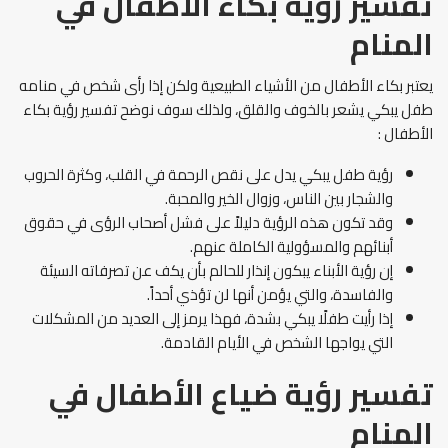
تفسير رؤية بكاء الأطفال في
المنام
يعتبر بكاء الأطفال من الأشياء الطبيعية ولكن إذا رأى شخص في منامه
طفل يبكي يشعر بالخوف والقلق، ولذلك سوف نوضح تفسير رؤية بكاء
الأطفال :
رؤية طفل يبكي يدل على نقص الرحمة في القلب، وكثرة الحروب
والشجار بين الناس، وزوال الخير والمحبة.
وقد تكون هذه الرؤية دليلاً على فشل أصحاب الرؤى في حقوق
أبنائهم والمسؤولية الكاملة عنهم.
إن رؤية الأبناء يبكون إنذار للحالم بأن يكف عن تصرفاته السيئة
والفاسدة، والتي يؤمن أنها لن تؤذي أحداً.
إذا رأيت طفلًا يبكي بشدة، فهذا يرمز إلى العديد من المشكلات
التي يواجها الشخص في الأيام القادمة.
تفسير رؤية ضياع الأطفال في
المنام