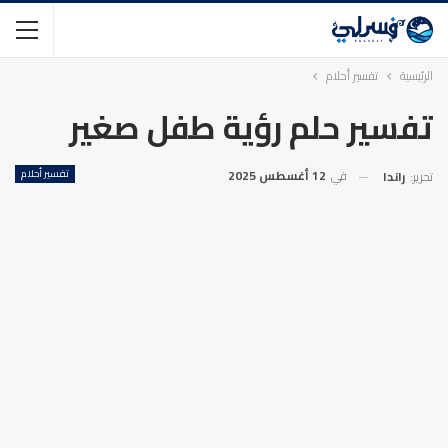
الرئيسية
تفسير أحلام
تفسير حلم رؤية طفل صغير
في
12 أغسطس 2025
تفسير أحلام
تحرير:
راندا