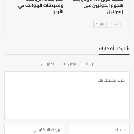
هجوم الحوثيين على
وتطبيقات الهواتف في
إسرائيل
الأردن
السابق
التالي
شاركنا أفكارك
لن يتم نشر عنوان بريدك الإلكتروني.