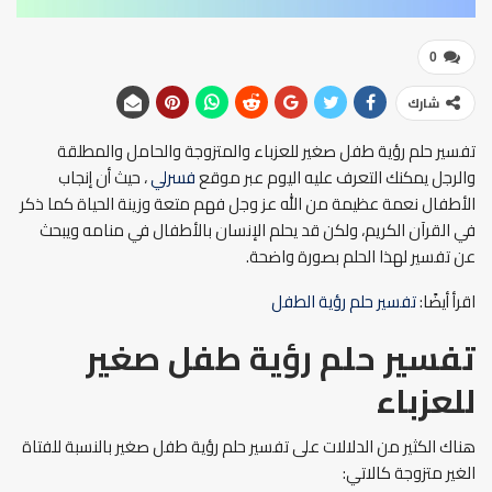
0
شارك
تفسير حلم رؤية طفل صغير للعزباء والمتزوجة والحامل والمطلقة
والرجل يمكنك التعرف عليه اليوم عبر موقع
فسرلي
، حيث أن إنجاب
الأطفال نعمة عظيمة من الله عز وجل فهم متعة وزينة الحياة كما ذكر
في القرآن الكريم، ولكن قد يحلم الإنسان بالأطفال في منامه ويبحث
عن تفسير لهذا الحلم بصورة واضحة.
اقرأ أيضًا:
تفسير حلم رؤية الطفل
تفسير حلم رؤية طفل صغير
للعزباء
هناك الكثير من الدلالات على تفسير حلم رؤية طفل صغير بالنسبة للفتاة
الغير متزوجة كالاتي: