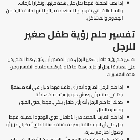
إذا بكت الطفلة، فهذا يدل على شدة حزنها، وتكرار الأزمات،
والمحاولات التي تقوم بها لاستعادة حياتها لأنها كانت خالية من
الهموم والمشاكل.
تفسير حلم رؤية طفل صغير
للرجل
تفسير حلم رؤية طفل صغير للرجل، من الممكن أن يكون هذا الحلم يدل
على سعادة الرجل أو حزنه وهذا ما قام بتوضيحه علماء التفسير ومن
هذه التفسيرات:
إذا حلم الرجل المتزوج أنه رأى طفلا فهذا دليل علي أنه مستقرًا
جدًا في حياته وأن يعيش هو وزوجته حياة هادئة.
كذلك إذا حلم الرجل أنه رأى طفل يبكي، فهذا يعني القلق
وخسارة المال.
إذا حلم العازب بالعديد من الأطفال ذوي الوجوه الجميلة، فهذا
يدل على أن لديه علاقة وطيدة بفتاة حسنة الخلق أو ضياع عزيز أو
وصول أخبار غير سارة.
يعتقد علماء وفقهاء التفسير أن العديد من الأطفال في حلم