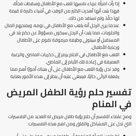
إذا رأت امرأة عزباء نفسها تلعب مع الأطفال وسقطت فجأة،
فهذا يثبت أنها أهدرت الكثير من الوقت في أشياء كثيرة لا قيمة
لها حقًا، ولم تستفد من ذلك.
عندما يرى الرجل أنه يلعب مع الأطفال في نومه، ويمنحهم المال
والحلويات، مما يثبت أن الرجل سيكون مسؤولاً عن حكم بلد في
المستقبل أو سيتولى وظيفة مرموقة تقوم على الأطفال
ورعاية الأطفال.
اللعب مع الأطفال في الحلم يرمز إلى ذكريات الماضي والرغبة
العميقة في إعادة تلك الأيام إلى الماضي.
وقد تدل رؤية اللعب مع الأطفال على أن هناك أمورًا أهم مما
يفعله الرائي حاليًا، فينبغي عليه أن ينظر إلى هذه الأمور بعناية
تفسير حلم رؤية الطفل المريض
في المنام
وضح علماء التفسير أن حلم رؤية طفل مريض له العديد من التفسيرات
التي تدل على المشاكل والقلق ومن اهم هذه التفسيرات: