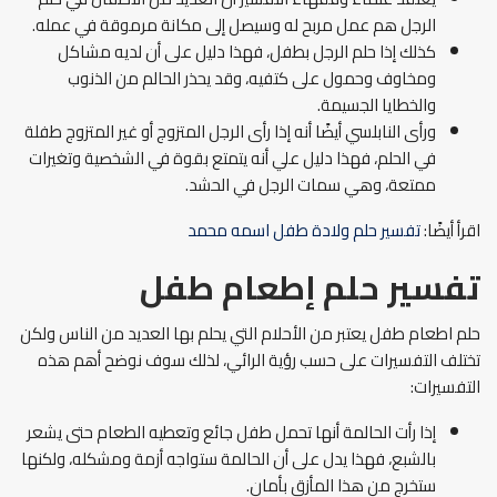
الرجل هم عمل مربح له وسيصل إلى مكانة مرموقة في عمله.
كذلك إذا حلم الرجل بطفل، فهذا دليل على أن لديه مشاكل
ومخاوف وحمول على كتفيه، وقد يحذر الحالم من الذنوب
والخطايا الجسيمة.
ورأى النابلسي أيضًا أنه إذا رأى الرجل المتزوج أو غير المتزوج طفلة
في الحلم، فهذا دليل علي أنه يتمتع بقوة في الشخصية وتغيرات
ممتعة، وهي سمات الرجل في الحشد.
اقرأ أيضًا:
تفسير حلم ولادة طفل اسمه محمد
تفسير حلم إطعام طفل
حلم اطعام طفل يعتبر من الأحلام التي يحلم بها العديد من الناس ولكن
تختلف التفسيرات على حسب رؤية الرائي، لذلك سوف نوضح أهم هذه
التفسيرات:
إذا رأت الحالمة أنها تحمل طفل جائع وتعطيه الطعام حتى يشعر
بالشبع، فهذا يدل على أن الحالمة ستواجه أزمة ومشكله، ولكنها
ستخرج من هذا المأزق بأمان.