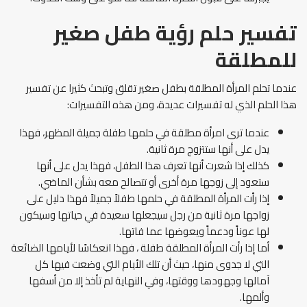
تفسير حلم رؤية طفل صغير
للمطلقة
عندما تحلم المرأة المطلقة بطفل صغير تقلق وتبحث كثيرا عن تفسير
هذا الحلم الذي له تفسيرات عديدة، ومن هذه التفسيرات:
عندما ترى امرأة مطلقة في حلمها طفلة جميلة المظهر، فهذا
يدل على أنها ستتزوج مرة ثانية.
كذلك إذا شعرت أنها تعرف هذا الطفل، فهذا يدل على أنها
ستعود إلى زوجها مرة أخرى أو تتصالح معه بشأن الماضي.
إذا رأت المرأة المطلقة في حلمها طفلاً جميلاً فهذا دليل على
زواجها مرة ثانية من رجل سيجعلها سعيدة في حياتها وسيكون
لها عوناً ودعماً ويعوضها عما فاتها.
أما إذا رأت المرأة المطلقة طفلة ، فهذا انعكاسًا لأيامها الضائعة
التي لا جدوى منها، حيث أن تلك الأيام التي وضعت فيها كل
آمالها وجهودها ووقتها، وفي النهاية لم تأخذ إلا من أسفها
وألمها.