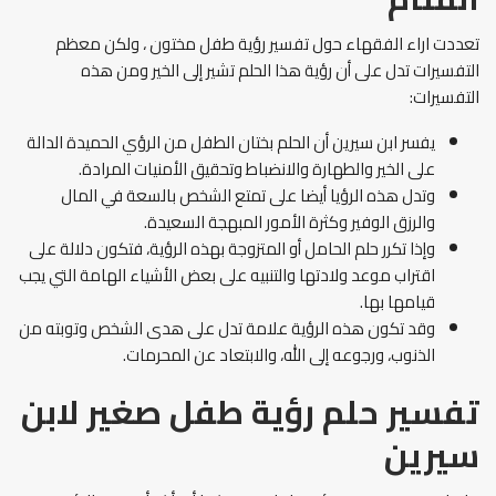
تعددت اراء الفقهاء حول تفسير رؤية طفل مختون ، ولكن معظم
التفسيرات تدل على أن رؤية هذا الحلم تشير إلى الخير ومن هذه
التفسيرات:
يفسر ابن سيرين أن الحلم بختان الطفل من الرؤي الحميدة الدالة
على الخير والطهارة والانضباط وتحقيق الأمنيات المرادة.
وتدل هذه الرؤيا أيضا على تمتع الشخص بالسعة في المال
والرزق الوفير وكثرة الأمور المبهجة السعيدة.
وإذا تكرر حلم الحامل أو المتزوجة بهذه الرؤية، فتكون دلالة على
اقتراب موعد ولادتها والتنبيه على بعض الأشياء الهامة التي يجب
قيامها بها.
وقد تكون هذه الرؤية علامة تدل على هدى الشخص وتوبته من
الذنوب، ورجوعه إلى الله، والابتعاد عن المحرمات.
تفسير حلم رؤية طفل صغير لابن
سيرين