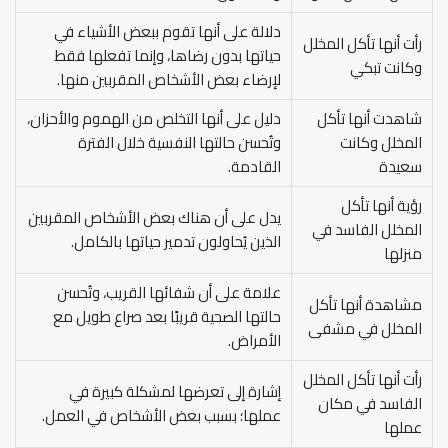
دلالة على أنها تقوم ببعض الأشياء في
رأت أنها تأكل المخلل
حياتها بدون رضاها، وإنما تفعلها فقط
وكانت تبكي
لإرضاء بعض الأشخاص المقربين منها.
شاهدت أنها تأكل
دليل على أنها التخلص من الهموم والأحزان،
المخلل وكانت
وتُحسن حالتها النفسية خلال الفترة
سعيدة
القادمة.
رؤية أنها تأكل
يدل على أن هناك بعض الأشخاص المقربين
المخلل الفاسد في
الذين يُحاولون تدمير حياتها بالكامل.
منزلها
علامة على أن شفائها القريب، وتُحسن
مشاهدة أنها تأكل
حالتها الصحية قريبًا بعد صراع طويل مع
المخلل في مشفى
الأمراض.
رأت أنها تأكل المخلل
إشارة إلى تعرضها لمشكلة كبيرة في
الفاسد في مكان
عملها؛ بسبب بعض الأشخاص في العمل.
عملها