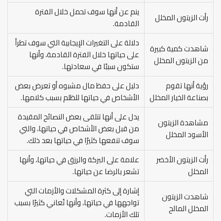
ينم عن أنها سوف تحمل خلال الفترة
رأت الزيتون المخلل
القادمة.
دلالة على التغيرات الإيجابية التي سوف تطرأ
شاهدت كمية كبيرة
على حياتها خلال الفترة القادمة، وأنها
من الزيتون المخلل
ستكون سببًا في سعادتها.
رؤية أنها تقوم
دليل على حفظ مال مشبوه أو تعرض بعض
بصناعة الخيار المخلل
الأشخاص في حياتها للظلم بسبب كلامها.
يدل على أنها تتلقى بعض النصائح المقيدة
مشاهدة الزيتون
من قبل بعض الأشخاص في حياتها، والتي
الأسود المخلل
سوف تنفعها كثيرًا في حياتها بعد ذلك.
رأت الزيتون الأخضر
علامة على البركة والرزق في حياتها، وأنها
المخلل
تشعر بالرضا عن حياتها.
إشارة إلى كثرة المشكلات والأزمات التي
شاهدت الزيتون
تواجهها في حياتها، وأنها تُعاني كثيرًا بسبب
المخلل المالح
تلك الأزمات.