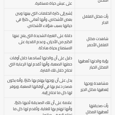
المخلل
على عيش حياة مستقرة.
يُشير إلى كثرة الخلافات التي بينها وبين
رأت مخلل الفلفل
بعض الأشخاص، وأنها تُعاني كثيرًا في
الحار
حياتها بسبب هؤلاء الأشخاص.
دلالة على الغيرة الشديدة التي ينتج عنها
شاهدت مخلل
الكثير من الأحزان، وعدم القدرة على
الفلفل الأحمر
الاستمتاع بحياة هادئة.
دليل على أن والدتها تُساندها خلال أوقات
رؤية والدتها تُعطيها
حملها الصعبة، وأنها تُقدم لها الرعاية التي
المخلل الخيار
تحتاج خلال تلك الفترة.
يدل على أن زوجها يهتم بها كثيرًا، وأنه يكون
مشاهدة زوجها
مصدر دعم بها في أوقاتها الصعبة، ويوفر
يُعطيها مخلل الجزر
لها كل ما تحتاج إليه.
علامة على أن تلك الصديقة تُحبها كثيرًا،
رأت صديقتها
وأنها تهتم بها للغاية، وتُقدم لها كل ما
تُعطيها المخلل
تحتاج إليه في حياتها.