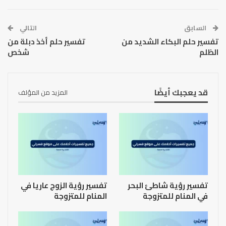
السابق
التالي
تفسير حلم البكاء الشديد من
تفسير حلم أخذ دبلة من
الظلم
شخص
قد يعجبك أيضًا
المزيد من المؤلف
تفسير رؤية شاطئ البحر
تفسير رؤية الزوج عاريا في
في المنام للمتزوجة
المنام للمتزوجة