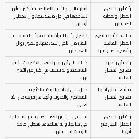
رأت أنها تشتري
إشارة إلى أنها تُحب تلك الصديقة كثيرًا، وأنها
المخلل وتُعطيه
تُساعدها في حل مشكلاتها، وأن تتخطى
لصديقتها
أزماتها.
شاهدت أنها تشتري
يُشير إلى أنها امرأة فاسدة، وأنها تتسبب في
المخلل الفاسد
الكثير من الأذى لصديقتها، وتتمنى زوال
وتُعطيه لصديقتها
النعم منها.
رؤية أن زوجها
دلالة على أن زوجها يفعل الكثير من الأمور
يشتري المخلل
الفاسدة، وأنه يتسبب في كثير من الأذى
الفاسد
لها.
مشاهدة أن أختها
دليل على أن أختها ترتكب الكثير من
تشتري المخلل
المعاصي والذنوب، وأنها غير قريبة من الله
الفاسد
تعالى.
رأت أنها تشتري
يدل على أن أخيها يُعد مصدر دعم وسند لها
المخلل الخيار مع
في حياتها، وأنه يُساعدها لتخطي كافة
أخيها
الأزمات في حياتها.