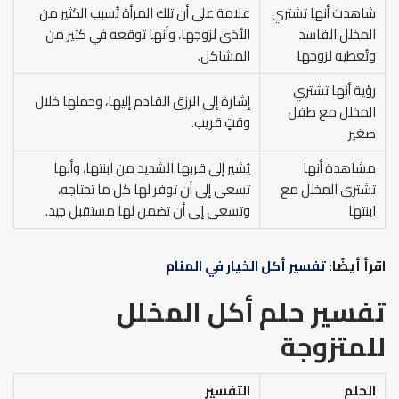
شاهدت أنها تشتري
علامة على أن تلك المرأة تُسبب الكثير من
المخلل الفاسد
الأذى لزوجها، وأنها توقعه في كثير من
وتُعطيه لزوجها
المشاكل.
رؤية أنها تشتري
إشارة إلى الرزق القادم إليها، وحملها خلال
المخلل مع طفل
وقتٍ قريب.
صغير
مشاهدة أنها
يُشير إلى قربها الشديد من ابنتها، وأنها
تشتري المخلل مع
تسعى إلى أن توفر لها كل ما تحتاجه،
ابنتها
وتسعى إلى أن تضمن لها مستقبل جيد.
اقرأ أيضًا:
تفسير أكل الخيار في المنام
تفسير حلم أكل المخلل
للمتزوجة
الحلم
التفسير