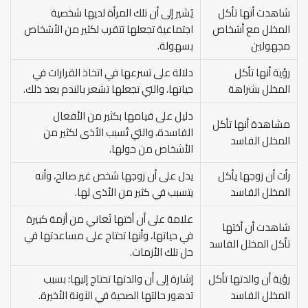
شاهدت أنها تأكل
يُشير إلى أن تلك المرأة لديها شخصية
المخلل مع أشخاص
اجتماعية تجعلها تتقرب لكثير من الأشخاص
مجهولين
بسهولة.
رؤية أنها تأكل
دلالة على تسرعها في اتخاذ القرارات في
المخلل بشراهة
حياتها، والتي تجعلها تشعر بالندم بعد ذلك.
دليل على قيامها بكثير من الأفعال
مشاهدة أنها تأكل
الفاسدة، والتي تُسبب الأذى لكثير من
المخلل الفاسد
الأشخاص من حولها.
رأت أن زوجها يأكل
يدل على أن زوجها شخص غير صالح، وأنه
المخلل الفاسد
يتسبب في كثير من الأذى لها.
علامة على أن أختها تُعاني من أزمة كبيرة
شاهدت أن أختها
في حياتها، وأنها تحتاج على مساعدتها في
تأكل المخلل الفاسد
حل تلك الأزمات.
رؤية أن والدتها تأكل
إشارة إلى أن والدتها تحتاج إليها؛ بسبب
المخلل الفاسد
تدهور حالتها الصحية في الآونة الأخيرة.