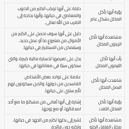
دلالة على أنها ترتكب الكثير من الذنوب
رؤية أنها تأكل
والمعاصي في حياتها، وأنها بحاجة إلى
المخلل بشكل عام
التقرب من الله تعالى.
دليل على أنها سوف تحصل على الكثير من
مشاهدة أنها تأكل
الأموال من مشروعٍ ما أو عمل جديد،
الزيتون المخلل
وستتمكن من الاستقرار في حياتها.
رأت أنها تأكل
يدل على تعرضها لخسارة مالية كبيرة، والتي
الليمون المخلل
ستكون سببًا في معاناتها في حياتها.
علامة على تواجد بعض الأشخاص
شاهدت أنها تأكل
الفاسدين من حولها، والذين سيكونون لهم
البصل المخلل
تأثير سلبي على حياتها.
رؤية أنها تأكل
إشارة إلى أنها تُعاني من مشكلةٍ ما مع أحد
المخلل اللفت
اصدقائها، أو مع زوجها.
مشاهدة أنها تأكل
يُشير إلى بذلها لكثير من الجهد في حياتها،
مخلل الفلفل الحلو
ولكنه دون فائدة.