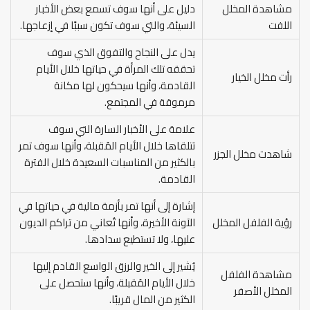
مشاهدة المخلل
دليل على أنها سوف تسمع بعض الأخبار
اللفت
السيئة، والتي سوف تكون سببًا في إزعاجها.
يدل على النجاح والتفوق الذي سوف
تحققه تلك المرأة في حياتها خلال الأيام
رأت مخلل الخيار
القادمة، وأنها سيحكون لها مكانة
مرموقة في المجتمع.
علامة على الأخبار السارة التي سوف
تتلقاها خلال الأيام المُقبلة، وأنها سوف تمر
شاهدت مخلل الجزر
بالكثير من المناسبات السعيدة خلال الفترة
القادمة.
إشارة إلى أنها تمر بأزمة مالية في حياتها في
رؤية الفلفل المخلل
الآونة الأخيرة، وأنها تُعاني من تراكم الديون
عليها، ولا تستطيع سدادها.
يُشير إلى الخير والرزق الواسع القادم إليها
مشاهدة الفلفل
خلال الأيام المُقبلة، وأنها ستحصل على
المخلل الأصفر
الكثير من المال قريبًا.