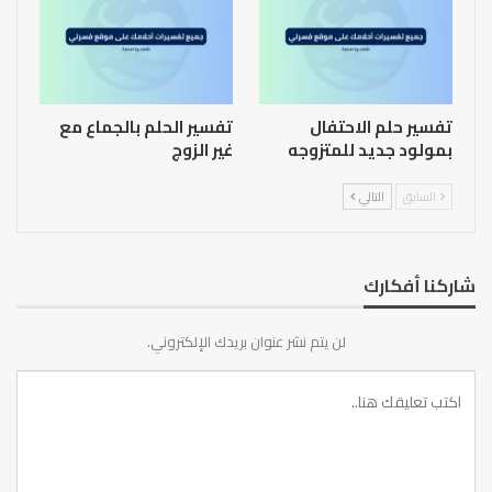
تفسير حلم الاحتفال
تفسير الحلم بالجماع مع
بمولود جديد للمتزوجه
غير الزوج
السابق
التالي
شاركنا أفكارك
لن يتم نشر عنوان بريدك الإلكتروني.