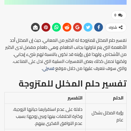
0
شارك
تفسير حلم المخلل للمتزوجة له الكثير من المعاني، حيث إن المخلل أحد
الأطعمة التي يتم تناولها بجانب الطعام، وهي طعام مفضل لدى الكثير
من الأشخاص، ولهذا فإن رؤيته قد تكون بالنسبة لهم شيء إيجابي،
ولكنها تحمل كذلك بعض التفسيرات السلبية التي تدل على المتاعب،
والتي سوف نتعرف عليها من خلال موقع
فسرلي
.
تفسير حلم المخلل للمتزوجة
الحلم
التفسير
دلالة على عدم استقرارها حياتها الزوجية،
رؤية المخلل بشكل
وكثرة الخلافات بينها وبين زوجها؛ بسبب
عام
عدم التوافق الفكري بينهم.