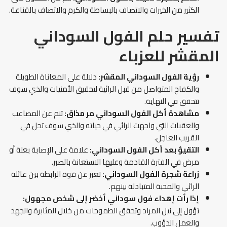
الكثير من الخيرات والاتصاف بالبساطة والكرم والاتصاف بالقناعة.
تفسير حلم الفول السوداني
المقشر
للعزباء
رؤية
الفول السوداني المقشر:
دلالة على المعاناة الطويلة
والكفاح المتواصل من قبل الرائية لتحقيق الأمنيات والذي سوف
تتحقق في النهاية.
مشاهدة أكل الفول السوداني مر مذاق:
تنم عن المصاعب
والعقبات التي واجهت الرائي في حياته والذي سوف تحل في
القريب العاجل.
التقيؤ بعد أكل الفول السوداني:
علامة على الإصابة بعلة أو
مرض في الفترة القادمة وعليها الاستعانة بالصبر.
زراعة شجرة الفول السوداني:
تعبر عن قوة الرابطة بين عائلة
الرائي والمحبة المتبادلة بينهم.
إذا رأت
إهداء فول سوداني أخضر إلى شخص مجهول:
تؤول إلى نيل المراد وتحقق الطموحات من خلال المثابرة والجهد
والعمل الدؤوب.