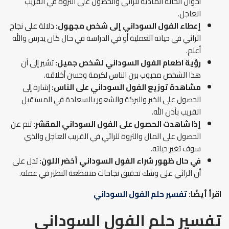
أحوال الحالة المادية للرائي والحصول على الثروة في القريب
العاجل.
إعطاء الفول السوداني إلى شخص مجهول:
دلالة على نجاح
الرائي في حياته العملية أو في الدراسة في حال كان يدرس والله
أعلم.
رؤية اطعام الفول السوداني لشخص جميل:
تشير إلى أن
هذا الشخص محبوب بين الناس لكرمة وحسن أخلاقه.
مشاهدة توزيع الفول السوداني على الناس:
إشارة إلى
الحصول على الخير والبركة والشعور بالسعادة في المستقبل
القريب بأذن الله.
إذا شاهدت الحصول على الفول السوداني المقشر:
تنم عن
الحصول على المال والثروة للرائي في القريب العاجل والذي
سوف تغير حياته.
في حال ظهور شراء الفول السوداني أخضر اللون:
تدل على
أن الرائي على وشك تحقيق نجاحات منقطعة النظير في عمله.
اقرأ أيضًا:
تفسير حلم الفول السوداني
تفسير حلم الفول السوداني