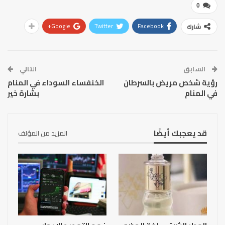
0
Google+
Twitter
Facebook
شارك
السابق
التالي
رؤية شخص مريض بالسرطان
الخنفساء السوداء في المنام
في المنام
بشارة خير
قد يعجبك أيضًا
المزيد من المؤلف