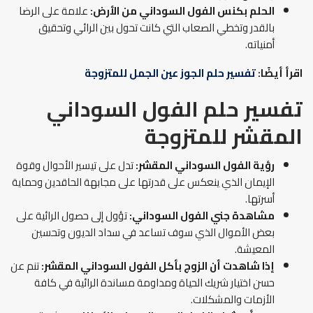
الحلم بكنس الفول السوداني من الأرض
:
علامة على الرضا
بالقدر وتخطي الصعاب التي كانت تحول بين الرائي وتحقيق
أمنياته.
اقرأ أيضًا:
تفسير حلم الجوز عين الجمل للمتزوجة
تفسير حلم الفول السوداني
المقشر
للمتزوجة
رؤية
الفول السوداني المقشر:
تدل على تيسير الأحوال وقوة
الإيمان الذي ينعكس على قدرتها على مجابهة الحاقدين وحماية
أسرتها.
مشاهدة
جني الفول السوداني:
تؤول إلى حصول الرائية على
بعض الأموال الذي سوف تساعد في سداد الديون وتحسين
المعيشة.
إذا شاهدت أن الزوج بأكل الفول السوداني المقشر:
تنم عن
حسن اختيار شريك الحياة ومداومة مساندة الرائية في كافة
الأزمات والمشكلات.