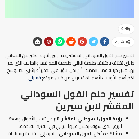
0
شارك
تفسير حلم الفول السوداني المقشر يحمل بين ثناياه الكثير من المعاني
والتي تختلف باختلاف طبيعة الرائي ونوعية المواقف والحالات التي يمر
بها خلال حياته فمن الممكن أن تدل الرؤيا على تحذير أو بشرى لذا نوضح
لكم أهم التأويلات لأهم المفسرين من خلال موقع
فسرلي
.
تفسير حلم الفول السوداني
المقشر
لابن سيرين
رؤية
الفول السوداني المقشر:
تنم عن تيسير الأحوال وسعة
الرزق الذي سوف يحصل عليها الرائي في الفترة القادمة.
مشاهدة أكل الفول السوداني:
إشارة إلى القناعة وبساطة