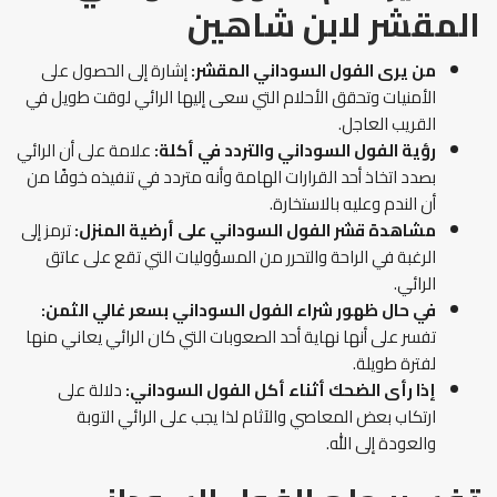
المقشر
لابن شاهين
من يرى
الفول السوداني المقشر:
إشارة إلى الحصول على
الأمنيات وتحقق الأحلام التي سعى إليها الرائي لوقت طويل في
القريب العاجل.
رؤية الفول السوداني والتردد في أكلة
:
علامة على أن الرائي
بصدد اتخاذ أحد القرارات الهامة وأنه متردد في تنفيذه خوفًا من
أن الندم وعليه بالاستخارة.
مشاهدة قشر الفول السوداني على أرضية المنزل:
ترمز إلى
الرغبة في الراحة والتحرر من المسؤوليات التي تقع على عاتق
الرائي.
في حال ظهور شراء الفول السوداني بسعر غالي الثمن:
تفسر على أنها نهاية أحد الصعوبات التي كان الرائي يعاني منها
لفترة طويلة.
إذا رأى الضحك أثناء أكل الفول السوداني
:
دلالة على
ارتكاب بعض المعاصي والآثام لذا يجب على الرائي التوبة
والعودة إلى الله.