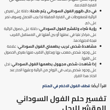
الفترة القادمة.
في حال ظهور الفول السوداني يتم طحنة:
دلالة على تعرض
الرائية للضغوطات في الفترة المقبلة لذا يجب التحمل وسوف تمر
على خير.
رؤية شراء وتقشير الفول السوداني
:
دلالة على حصول الرائية
على مراكز عليا في عملها أو بين أهلها في المستقبل القريب
نتيجة لاجتهادها.
مشاهدة شخص غريب يطعمني الفول السوداني:
علامة
على وجود شخص معجب بها ويحاول التقرب منها بغرض الحصول
على قلبها.
إذا شاهدت شخص مجهول يطعمها الفول السوداني:
تدل
على وجود شخص يرغب في الزواج من الرائية وعليها الحذر عند
اتخاذ هذا القرار.
اقرأ أيضًا:
قطف الفول الاخضر في المنام
تفسير حلم الفول السوداني
المقشر
للرجل