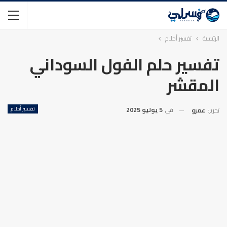
الرئيسية
تفسير أحلام
تفسير حلم الفول السوداني
المقشر
في
5 يوليو 2025
تفسير أحلام
تحرير:
عمرو