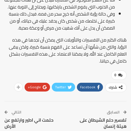
من الذنوب التي يقوم الشخص بارتكابها، ويحتاج إلى التوبة عنها.
وفي حالة رؤية الشخص أنه خرج سحر من فمه، فيدل ذلك بنسبة
كبيرة على تخلصك من شخص كان يحقد عليك في حياتك، أو من
الممكن أن يدل على أنك شفيت من مرض أو وعكة صحية.
هُناك الكثير من التفسيرات والتأويلات التي يمكن أن تجدها في هذه
الرؤيا، والتي من شأنها أن تساعد على الفهم بنسبة كبيرة، ولكن يبقى
العلم الكامل عند الله، ولا يمكننا الاعتماد على هذه التفسيرات بشكل
كامل في حياتنا.
0
Google+
Twitter
Facebook
شارك
السابق
التالي
تفسير حلم الشيطان على
حلمت اني اطير وارتفع عن
هيئة إنسان
الأرض