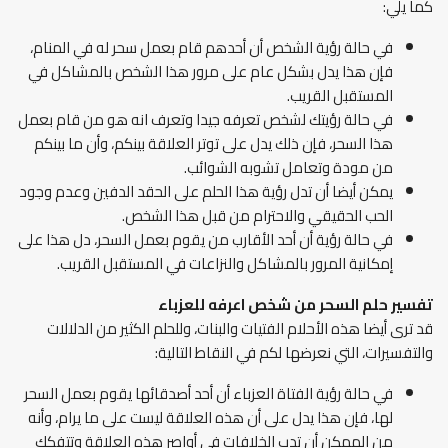
كما يلي:
في حالة رؤية الشخص أن أحدهم قام بعمل سحر له في المنام،
فإن هذا يدل بشكل عام على مرور هذا الشخص بالمشاكل في
المستقبل القريب.
في حالة رؤيتك لشخص تعرفه جيدا وتعرف انه هو من قام بعمل
هذا السحر، فإن ذلك يدل على توتر العلاقة بينكم، وأن ما بينكم
من مودة وتعامل تشوبه الشوائب.
يمكن أيضا أن تدل رؤية هذا الحلم على الحقد الدفين وعدم وجود
الحب الحقيقي والاحترام من قبل هذا الشخص.
في حالة رؤية أن أحد الأقارب من يقوم بعمل السحر، دل هذا على
إمكانية المرور بالمشاكل والنزاعات في المستقبل القريب.
تفسير حلم السحر من شخص اعرفه
للعزباء
قد ترى أيضا هذه الأحلام الفتيات والبنات، وللحلم الكثير من الدلالات
والتفسيرات، التي نعرضها لكم في النقاط التالية:
في حالة رؤية الفتاة العزباء أن أحد أصدقائها يقوم بعمل السحر
لها، فإن هذا يدل على أن هذه العلاقة ليست على ما يرام، وأنه
من الممكن أن تدب الخلافات في أواصر هذه العلاقة وتتفكك