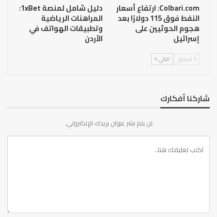
Colbari.com: ارتفاع أسعار
دليل شامل لمنصة 1xBet:
النفط فوق 115 دولارًا بعد
المراهنات الرياضية
هجوم الحوثيين على
وتطبيقات الهواتف في
إسرائيل
الأردن
السابق
التالي
شاركنا أفكارك
لن يتم نشر عنوان بريدك الإلكتروني.