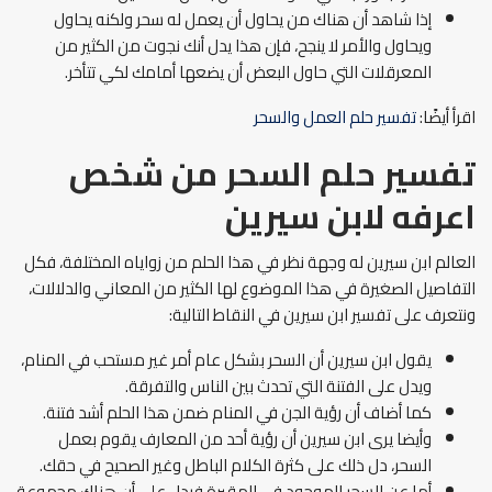
إذا شاهد أن هناك من يحاول أن يعمل له سحر ولكنه يحاول
ويحاول والأمر لا ينجح، فإن هذا يدل أنك نجوت من الكثير من
المعرقلات التي حاول البعض أن يضعها أمامك لكي تتأخر.
اقرأ أيضًا:
تفسير حلم العمل والسحر
تفسير حلم السحر من شخص
اعرفه
لابن سيرين
العالم ابن سيرين له وجهة نظر في هذا الحلم من زواياه المختلفة، فكل
التفاصيل الصغيرة في هذا الموضوع لها الكثير من المعاني والدلالات،
ونتعرف على تفسير ابن سيرين في النقاط التالية:
يقول ابن سيرين أن السحر بشكل عام أمر غير مستحب في المنام،
ويدل على الفتنة التي تحدث بين الناس والتفرقة.
كما أضاف أن رؤية الجن في المنام ضمن هذا الحلم أشد فتنة.
وأيضا يرى ابن سيرين أن رؤية أحد من المعارف يقوم بعمل
السحر، دل ذلك على كثرة الكلام الباطل وغير الصحيح في حقك.
أما عن السحر الموجود في المقبرة فيدل على أن هناك مجموعة