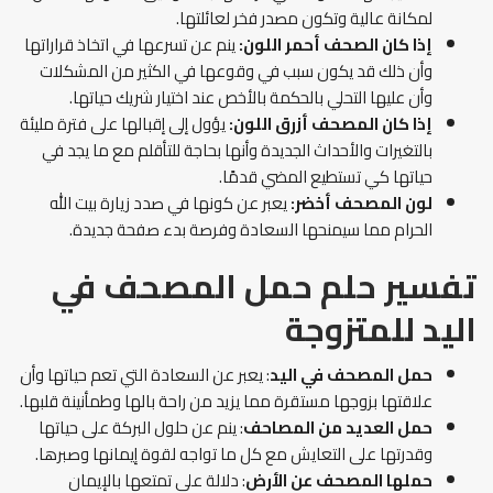
لمكانة عالية وتكون مصدر فخر لعائلتها.
إذا كان الصحف أحمر اللون:
ينم عن تسرعها في اتخاذ قراراتها
وأن ذلك قد يكون سبب في وقوعها في الكثير من المشكلات
وأن عليها التحلي بالحكمة بالأخص عند اختيار شريك حياتها.
إذا كان المصحف أزرق اللون:
يؤول إلى إقبالها على فترة مليئة
بالتغيرات والأحداث الجديدة وأنها بحاجة للتأقلم مع ما يجد في
حياتها كي تستطيع المضي قدمًا.
لون المصحف أخضر:
يعبر عن كونها في صدد زيارة بيت الله
الحرام مما سيمنحها السعادة وفرصة بدء صفحة جديدة.
تفسير حلم حمل المصحف في
اليد للمتزوجة
حمل المصحف في اليد
: يعبر عن السعادة التي تعم حياتها وأن
علاقتها بزوجها مستقرة مما يزيد من راحة بالها وطمأنينة قلبها.
حمل العديد من المصاحف
: ينم عن حلول البركة على حياتها
وقدرتها على التعايش مع كل ما تواجه لقوة إيمانها وصبرها.
حملها المصحف عن الأرض
: دلالة على تمتعها بالإيمان