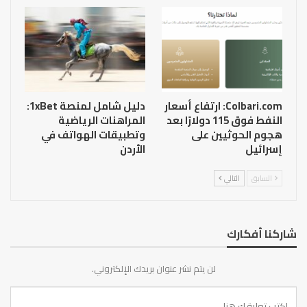
Colbari.com: ارتفاع أسعار
دليل شامل لمنصة 1xBet:
النفط فوق 115 دولارًا بعد
المراهنات الرياضية
هجوم الحوثيين على
وتطبيقات الهواتف في
إسرائيل
الأردن
السابق
التالي
شاركنا أفكارك
لن يتم نشر عنوان بريدك الإلكتروني.