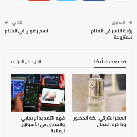
السابق
التالي
رؤية النسر في المنام
اسم رضوان في المنام
للمتزوجة
قد يعجبك أيضًا
المزيد من المؤلف
العطر الشرقي: لغة الحضور
فهم التمديد الإيجابي
وذاكرة المكان
والسلبي في الأسواق
المالية