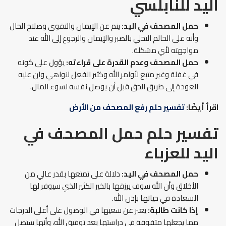
اليد
للنابلسي
حمل المصحف في اليد:
ينم عن الإيمان والتقوى وصلاح الحال
وأنه على الحالم التحلي بالصبر والإيمان والرجوع إلى الله عند
مواجهته لأي مشكلة.
حمل المصحف وعدم القدرة على قراءته:
يؤول على كونه
في غفلة وغير متبع لأوامر الله وكثير الفعل لنواهي وان عليه
العودة إلى طريق الحق قبل أن يوصل نفسه لسوء المآل.
اقرأ أيضًا:
تفسير حلم رفع المصحف من الأرض
تفسير حلم حمل المصحف في
اليد للعزباء
حمل المصحف في اليد:
دلالة على تمتعها بقدر عالي من
الأخلاق وأن الله سوف يرزقها بالخير الكثير الذي سيوفر لها
السعادة في حياتها بإذن الله.
إذا كانت طالبة:
يعبر عن سعيها في الوصول على أعلى الدرجات
مما يجعلها متفوقة في دراستها بعد توفيق الله، وأنها ستصل