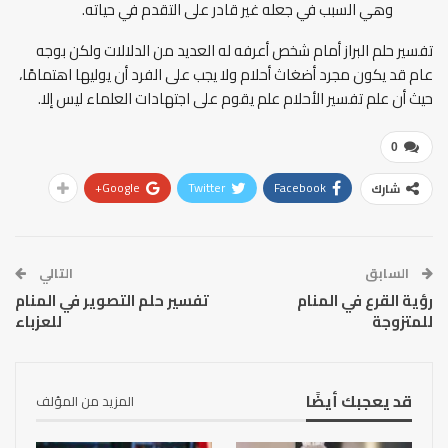
وهي السبب في جعله غير قادر على التقدم في حياته.
تفسير حلم البراز أمام شخص أعرفه له العديد من الدلالات ولكن بوجه
عام قد يكون مجرد أضغاث أحلام ولا يجب على الفرد أن يوليها اهتمامًا،
حيث أن علم تفسير الأحلام علم يقوم على اجتهادات العلماء ليس إلا.
0
Google+
Twitter
Facebook
شارك
السابق
التالي
رؤية القرع في المنام
تفسير حلم التصوير في المنام
للمتزوجة
للعزباء
قد يعجبك أيضًا
المزيد من المؤلف