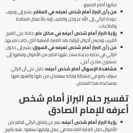
حياتها أمام الجميع.
من رأى البراز أمام شخص تعرفه في المقابر:
يشير إلى وجوب
عودة الرائي إلى الله عز وجل والتقرب إليه بالأعمال الصالحة
والطاعات.
رؤية البراز أمام شخص أعرفه في مكان عام
: دلالة على الفرج
القريب وتحسن أحوال الرائية بعد الفترة الصعبة التي كانت تمر بها.
من رأى البراز أمام شخص تعرفه في السوق:
يشير إلى دخول
الرائي في تجارة جديدة ستدر عليها الكثير من الأموال وتنقلها إلى
مستوى مادي أعلى.
مشاهدة الإسهال أمام شخص أعرفه
: دليل على أن الرائي
سوف يقع في مشكلة ولكنه سيتمكن من حلها والعبور منها
بمساعدة هذا الشخص.
تفسير حلم البراز أمام شخص
أعرفه للإمام الصادق
رؤية البراز أمام شخص أعرفه:
ينم عن إنفاق الرائي للكثير من
الأموال خلال الفترة القادمة في عمل ولكنها ستعود عليه بالربح