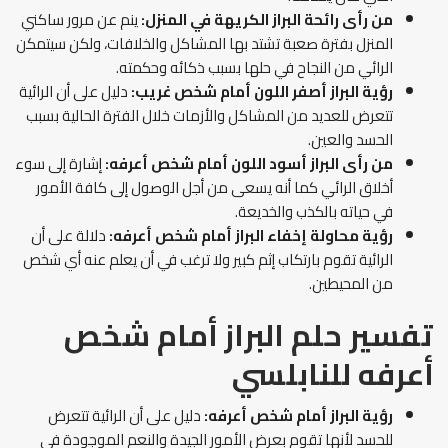
من رأى رائحة البراز الكريهة في المنزل:
ينم عن مرور ساكني
المنزل بفترة صعبة تشتد بها المشاكل والخلافات، ولكن سيتمكن
الرائي من النجاح في حلها بسبب ذكائه وحكمته.
رؤية البراز أصفر اللون أمام شخص غريب:
دليل على أن الرائية
تتعرض للعديد من المشاكل والأزمات خلال الفترة الحالية بسبب
الحسد والعين.
من رأى البراز أسود اللون أمام شخص أعرفه:
إشارة إلى سوء
أخلاق الرائي كما أنه يسعى من أجل الوصول إلى كافة الأمور
في حياته بالكذب والخديعة.
رؤية محاولة إخفاء البراز أمام شخص أعرفه:
دلالة على أن
الرائية تقوم بارتكاب إثم كبير ولا ترغب في أن يعلم عنه أي شخص
من المحيطين.
تفسير حلم البراز أمام شخص
أعرفه للنابلسي
رؤية البراز أمام شخص أعرفه:
دليل على أن الرائية تتعرض
للحسد لأنها تقوم بعرض الأمور الجيدة والنعم الموجودة في