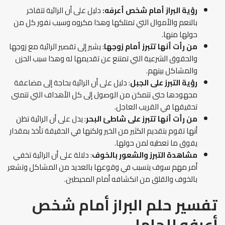
رؤية البراز أمام شخص أعرفه:
دليل على أن الرائية تتفاخر
بالنعم والأموال التي تمتلكها وهذا مكروه وسبب نفور كل من
حولها منها.
من رأت أنها تتبرز أمام زوجها
: يشير إلى تقصير الرائية مع زوجها
والحقوق الشرعية التي تمتنع عن تقديمها له وهذا سبب الحزن
والمشاكل بينهم.
رؤية التبرز على الجبل
: دليل على أن الرائية بحاجة إلى مضاعفة
مجهودها حتى تتمكن من الوصول إلى كل الأهداف التي تتمنى
تحقيقها في القريب العاجل.
من رأت أنها تتبرز على شاطئ البحر
: يدل على أن الرائية تظن
أنها تقوم بتقديم الكثير من الخير ولكنها في الحقيقة تأخذ بمقدار
يفوق ما تعطيه لمن حولها.
مشاهدة التبرز والشعور بالخوف
: دلالة على أن الرائية تخفي
أمر مهم سوف يتسبب في وقوعها بالعديد من المشاكل وتشعر
بالخوف والقلق من انكشافه أمام المحيطين.
تفسير حلم البراز أمام شخص
أعرفه للحامل