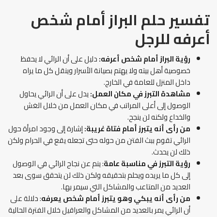
تفسير حلم البراز أمام شخص
أعرفه للرجل
رؤية البراز أمام شخص أعرفه:
دليل على أن الرائي لا يحفظ
خصوصية أهل بيته ولا يهتم بصيانة الأسرار وينقل كل ما يراه
داخل المنزل للعامة في الخارج.
مشاهدة التبرز في مكان العمل:
يدل على أن الرائي يحاول
الوصول إلى أعلى المراتب في مكان العمل من خلال الغش
والخداع ولكنه لن ينجح.
من رأى أنه يتبرز أمام فتاة غريبة:
إشارة إلى وجود امرأة حول
الرائي تقوم ببث الفتن من حوله حتى تجعله يقع في الحرام ولكن
ذلك لن يحدث.
رؤية التبرز في مناسبة عامة
: ينم عن نجاح الرائي في الوصول
إلى كل ما يريده ويحلم بتحقيقه ولكن ذلك لن يتحقق سوى بعد
العديد من المتاعب والمشاكل التي سيمر بها.
من رأى أنه يبكي وهو يتبرز أمام شخص يعرفه
: دلالة على
أن الرائي يمر بالعديد من المشاكل والعراقيل خلال الفترة الحالية