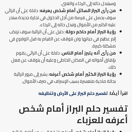
وسيتبدل حاله إلى الرخاء والغنى.
من رأى البراز السائل أمام شخص يعرفه
: دلالة على أن الرائي
سوف يحصل على فرصة من أجل الدخول في تجارة جديدة ستدر
عليه الكثير من الأموال وتبدل حاله إلى الرخاء.
رؤية البراز أمام حاكم دولة:
دليل على أن الرائية سوف ترتكب
إثم عظيم في حياتها ولن تتوقف عن القيام به قبل الوقوع في
مشكلة كبيرة.
من رأى أنه يتبرز أمام الناس
: دلالة على أن الرائي يقوم
بإنفاق أمواله في المكان الخاطئ وعليه أن يتوقف عن فعل
ذلك.
رؤية البراز الكثير أمام شخص أعرفه
: يشير إلى مرور الرائية
بحالة مادية متعسرة بسبب الإسراف في صرف الأموال.
اقرأ أيضًا:
تفسير حلم البراز على الأرض وتنظيفه
تفسير حلم البراز أمام شخص
أعرفه للعزباء